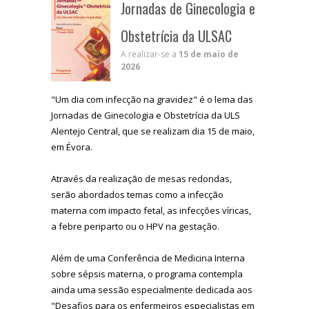
Jornadas de Ginecologia e
Obstetrícia da ULSAC
A realizar-se a
15 de maio de
2026
"Um dia com infecção na gravidez" é o lema das
Jornadas de Ginecologia e Obstetrícia da ULS
Alentejo Central, que se realizam dia 15 de maio,
em Évora.
Através da realização de mesas redondas,
serão abordados temas como a infecção
materna com impacto fetal, as infecções víricas,
a febre periparto ou o HPV na gestação.
Além de uma Conferência de Medicina Interna
sobre sépsis materna, o programa contempla
ainda uma sessão especialmente dedicada aos
"Desafios para os enfermeiros especialistas em