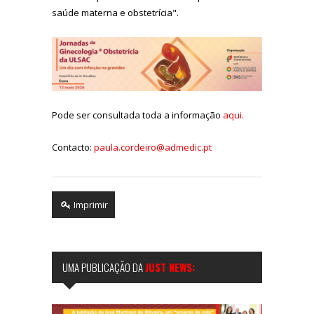
saúde materna e obstetrícia".
Pode ser consultada toda a informação
aqui.
Contacto:
paula.cordeiro@admedic.pt
Imprimir
UMA PUBLICAÇÃO DA
JUST NEWS: