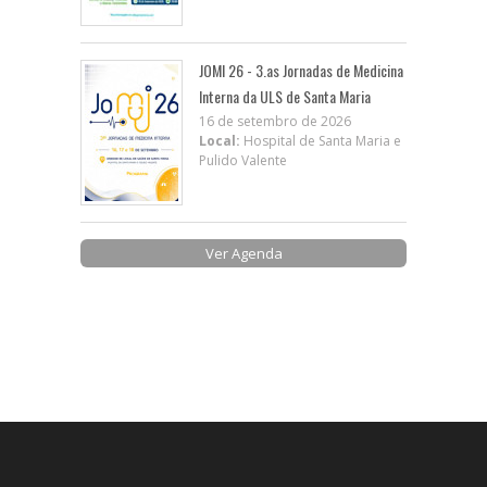
JOMI 26 - 3.as Jornadas de Medicina
Interna da ULS de Santa Maria
16 de setembro de 2026
Local:
Hospital de Santa Maria e
Pulido Valente
Ver Agenda