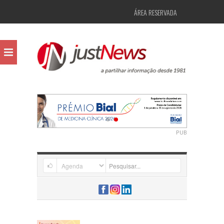
ÁREA RESERVADA
PUB