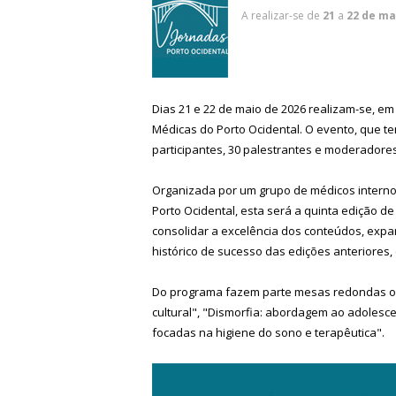
A realizar-se de
21
a
22 de ma
Dias 21 e 22 de maio de 2026 realizam-se, em
Médicas do Porto Ocidental. O evento, que te
participantes, 30 palestrantes e moderador
Organizada por um grupo de médicos internos
Porto Ocidental, esta será a quinta edição d
consolidar a excelência dos conteúdos, expan
histórico de sucesso das edições anteriores, 
Do programa fazem parte mesas redondas on
cultural", "Dismorfia: abordagem ao adolesce
focadas na higiene do sono e terapêutica".