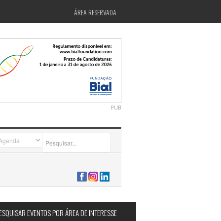
ÁREA RESERVADA
PUB
2026-07-24 15:40:00
ESQUISAR EVENTOS POR ÁREA DE INTERESSE