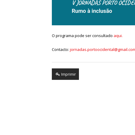
O programa pode ser consultado
aqui.
Contacto:
jornadas.portoocidental@gmail.co
Imprimir