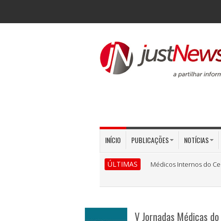
INÍCIO
PUBLICAÇÕES
NOTÍCIAS
ÚLTIMAS
Médicos Internos do Ce
V Jornadas Médicas do 