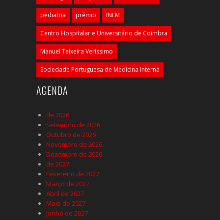
pediatria
prémio
INEM
Centro Hospitalar e Universitário de Coimbra
Manuel Teixeira Veríssimo
Sociedade Portuguesa de Medicina Interna
AGENDA
de 2026
Setembro de 2026
Outubro de 2026
Novembro de 2026
Dezembro de 2026
de 2027
Fevereiro de 2027
Março de 2027
Abril de 2027
Maio de 2027
Junho de 2027