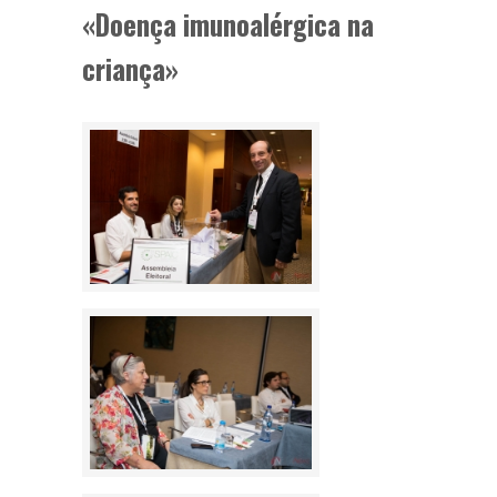
«Doença imunoalérgica na
criança»