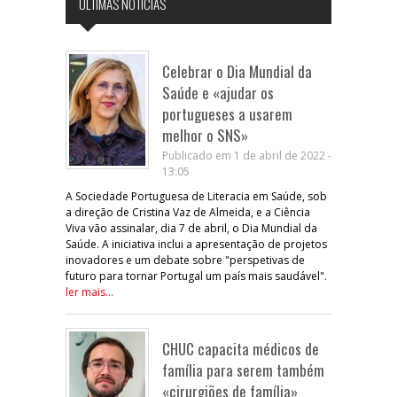
ÚLTIMAS NOTÍCIAS
Celebrar o Dia Mundial da
Saúde e «ajudar os
portugueses a usarem
melhor o SNS»
Publicado em 1 de abril de 2022 -
13:05
A Sociedade Portuguesa de Literacia em Saúde, sob
a direção de Cristina Vaz de Almeida, e a Ciência
Viva vão assinalar, dia 7 de abril, o Dia Mundial da
Saúde. A iniciativa inclui a apresentação de projetos
inovadores e um debate sobre "perspetivas de
futuro para tornar Portugal um país mais saudável".
ler mais...
CHUC capacita médicos de
família para serem também
«cirurgiões de família»