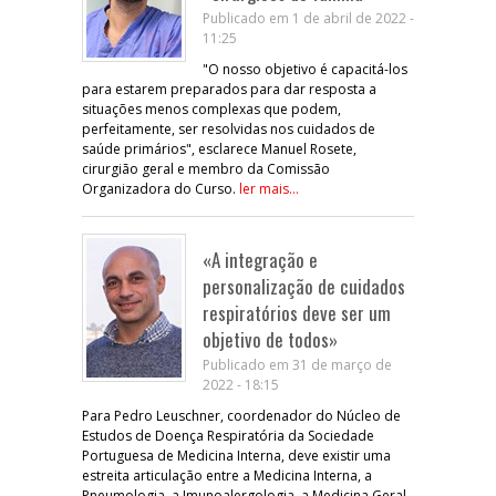
Publicado em 1 de abril de 2022 -
11:25
"O nosso objetivo é capacitá-los
para estarem preparados para dar resposta a
situações menos complexas que podem,
perfeitamente, ser resolvidas nos cuidados de
saúde primários", esclarece Manuel Rosete,
cirurgião geral e membro da Comissão
Organizadora do Curso.
ler mais...
«A integração e
personalização de cuidados
respiratórios deve ser um
objetivo de todos»
Publicado em 31 de março de
2022 - 18:15
Para Pedro Leuschner, coordenador do Núcleo de
Estudos de Doença Respiratória da Sociedade
Portuguesa de Medicina Interna, deve existir uma
estreita articulação entre a Medicina Interna, a
Pneumologia, a Imunoalergologia, a Medicina Geral