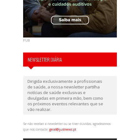
PUB
NEWSLETTER DIÁRIA
Dirigida exclusivamente a profissionais
de saúde, a nossa newsletter partilha
notícias de saúde exclusivas e
divulgadas em primeira mão, bem como
os próximos eventos relevantes que se
vão realizar.
Se não receber a newsletter ou se tiver dúvidas, agradecemos
que nos contacte:
geral@justnews.pt