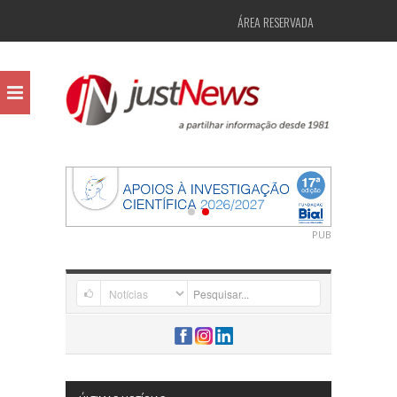
ÁREA RESERVADA
PUB