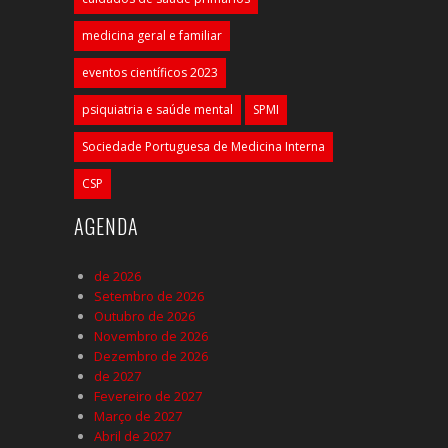
medicina geral e familiar
eventos científicos 2023
psiquiatria e saúde mental
SPMI
Sociedade Portuguesa de Medicina Interna
CSP
AGENDA
de 2026
Setembro de 2026
Outubro de 2026
Novembro de 2026
Dezembro de 2026
de 2027
Fevereiro de 2027
Março de 2027
Abril de 2027