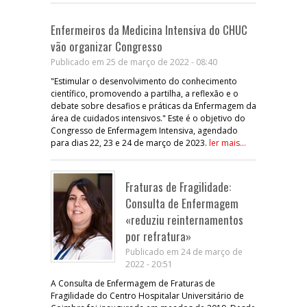
Enfermeiros da Medicina Intensiva do CHUC
vão organizar Congresso
Publicado em 25 de março de 2022 - 08:40
"Estimular o desenvolvimento do conhecimento
científico, promovendo a partilha, a reflexão e o
debate sobre desafios e práticas da Enfermagem da
área de cuidados intensivos." Este é o objetivo do
Congresso de Enfermagem Intensiva, agendado
para dias 22, 23 e 24 de março de 2023.
ler mais...
Fraturas de Fragilidade:
Consulta de Enfermagem
«reduziu reinternamentos
por refratura»
Publicado em 24 de março de
2022 - 20:51
A Consulta de Enfermagem de Fraturas de
Fragilidade do Centro Hospitalar Universitário de