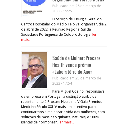
Publicado em 26 de março de
2022 - 15:25
O Serviço de Cirurgia Geral do
Centro Hospitalar do Médio Tejo vai organizar, dia 2
de abril de 2022, a Reunião Regional Sul da
Sociedade Portuguesa de Coloproctologia.
ler
mais...
Saúde da Mulher: Procare
Health vence prémio
«Laboratório do Ano»
Publicado em 25 de março de
2022 - 17:54
Para Miguel Coelho, responsável
da empresa em Portugal, a distinção atribuída
recentemente à Procare Health na V Gala Prémios
Medicina Século XXI "é mais um incentivo para
continuarmos a melhorar a vida das mulheres, com
soluções de base não química, naturais, e 100%
isentas de hormonas".
ler mais...