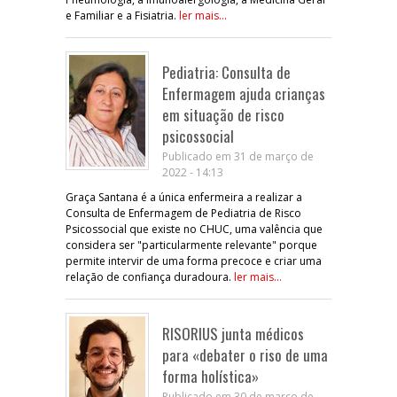
e Familiar e a Fisiatria.
ler mais...
Pediatria: Consulta de
Enfermagem ajuda crianças
em situação de risco
psicossocial
Publicado em 31 de março de
2022 - 14:13
Graça Santana é a única enfermeira a realizar a
Consulta de Enfermagem de Pediatria de Risco
Psicossocial que existe no CHUC, uma valência que
considera ser "particularmente relevante" porque
permite intervir de uma forma precoce e criar uma
relação de confiança duradoura.
ler mais...
RISORIUS junta médicos
para «debater o riso de uma
forma holística»
Publicado em 30 de março de