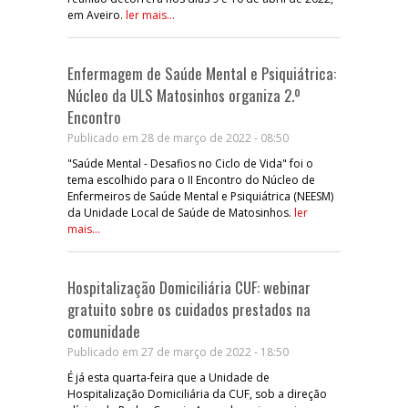
em Aveiro.
ler mais...
Enfermagem de Saúde Mental e Psiquiátrica:
Núcleo da ULS Matosinhos organiza 2.º
Encontro
Publicado em 28 de março de 2022 - 08:50
"Saúde Mental - Desafios no Ciclo de Vida" foi o
tema escolhido para o II Encontro do Núcleo de
Enfermeiros de Saúde Mental e Psiquiátrica (NEESM)
da Unidade Local de Saúde de Matosinhos.
ler
mais...
Hospitalização Domiciliária CUF: webinar
gratuito sobre os cuidados prestados na
comunidade
Publicado em 27 de março de 2022 - 18:50
É já esta quarta-feira que a Unidade de
Hospitalização Domiciliária da CUF, sob a direção