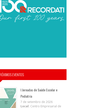
RÓXIMOS EVENTOS
I Jornadas de Saúde Escolar e
Pediatria
7 de setembro de 2026
Local:
Centro Empresarial de