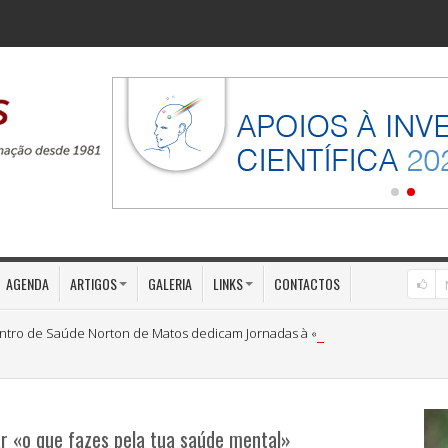
AGENDA
ARTIGOS
GALERIA
LINKS
CONTACTOS
ntro de Saúde Norton de Matos dedicam Jornadas à «Medicina Preventiva»
ar «o que fazes pela tua saúde mental»