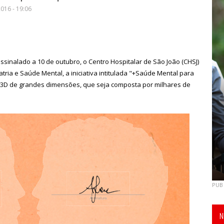
016 - 19:06
sinalado a 10 de outubro, o Centro Hospitalar de São João (CHSJ)
atria e Saúde Mental, a iniciativa intitulada "+Saúde Mental para
ra 3D de grandes dimensões, que seja composta por milhares de
PUB
N