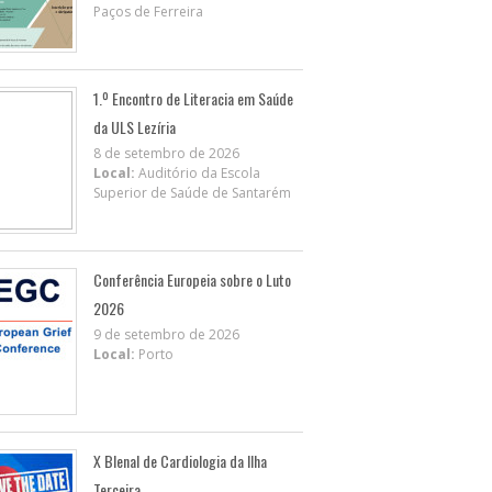
Paços de Ferreira
1.º Encontro de Literacia em Saúde
da ULS Lezíria
8 de setembro de 2026
Local:
Auditório da Escola
Superior de Saúde de Santarém
Conferência Europeia sobre o Luto
2026
9 de setembro de 2026
Local:
Porto
X BIenal de Cardiologia da Ilha
Terceira