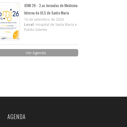
JOMI 26 - 3.as Jornadas de Medicina
Interna da ULS de Santa Maria
16 de setembro de 2026
Local:
Hospital de Santa Maria e
Pulido Valente
Ver Agenda
AGENDA