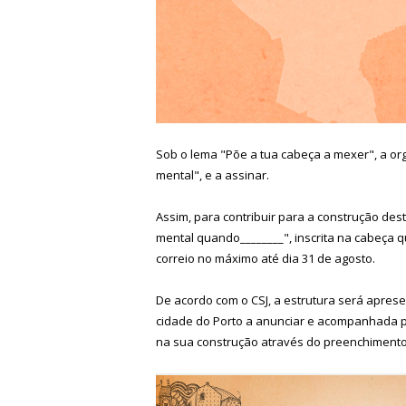
Sob o lema "Põe a tua cabeça a mexer", a or
mental", e a assinar.
Assim, para contribuir para a construção des
mental quando________", inscrita na cabeça
correio no máximo até dia 31 de agosto.
De acordo com o CSJ, a estrutura será apres
cidade do Porto a anunciar e acompanhada p
na sua construção através do preenchimento