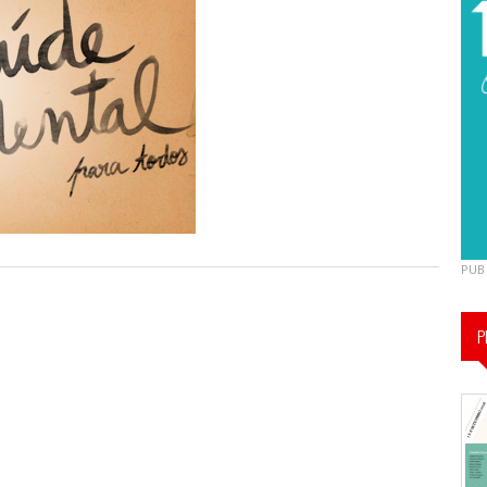
PUB
P