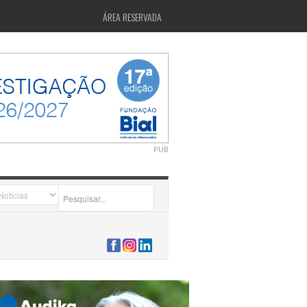
ÁREA RESERVADA
PUB
2026-07-24 15:40:00