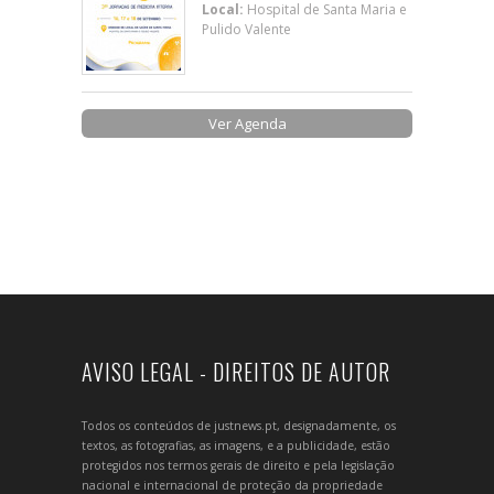
Local:
Hospital de Santa Maria e
Pulido Valente
Ver Agenda
AVISO LEGAL - DIREITOS DE AUTOR
Todos os conteúdos de justnews.pt, designadamente, os
textos, as fotografias, as imagens, e a publicidade, estão
protegidos nos termos gerais de direito e pela legislação
nacional e internacional de proteção da propriedade