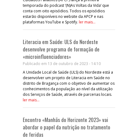
temporada do podcast ‘(N)As Voltas da Vida’ que
conta com oito episódios. Todos os episódios
estarão disponíveis no website da APCP e nas
plataformas YouTube e Spotify.
ler mais...
Literacia em Saúde: ULS do Nordeste
desenvolve programa de formação de
«microinfluenciadores»
Publicado em 13 de outubro de 2023 - 14:10
A Unidade Local de Saúde (ULS) do Nordeste está a
desenvolver um projeto de Literacia em Saúde no
distrito de Bragança com o objetivo de aumentar os
conhecimentos da população ao nível da utilização
dos Serviços de Saúde, através de parcerias locais.
ler mais...
Encontro «Manhãs do Horizonte 2023» vai
abordar o papel da nutrição no tratamento
de feridas