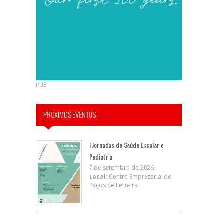
PUB
PRÓXIMOS EVENTOS
I Jornadas de Saúde Escolar e
Pediatria
7 de setembro de 2026
Local:
Centro Empresarial de
Paços de Ferreira