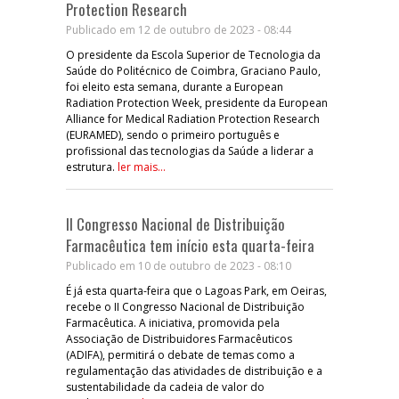
Protection Research
Publicado em 12 de outubro de 2023 - 08:44
O presidente da Escola Superior de Tecnologia da
Saúde do Politécnico de Coimbra, Graciano Paulo,
foi eleito esta semana, durante a European
Radiation Protection Week, presidente da European
Alliance for Medical Radiation Protection Research
(EURAMED), sendo o primeiro português e
profissional das tecnologias da Saúde a liderar a
estrutura.
ler mais...
II Congresso Nacional de Distribuição
Farmacêutica tem início esta quarta-feira
Publicado em 10 de outubro de 2023 - 08:10
É já esta quarta-feira que o Lagoas Park, em Oeiras,
recebe o II Congresso Nacional de Distribuição
Farmacêutica. A iniciativa, promovida pela
Associação de Distribuidores Farmacêuticos
(ADIFA), permitirá o debate de temas como a
regulamentação das atividades de distribuição e a
sustentabilidade da cadeia de valor do