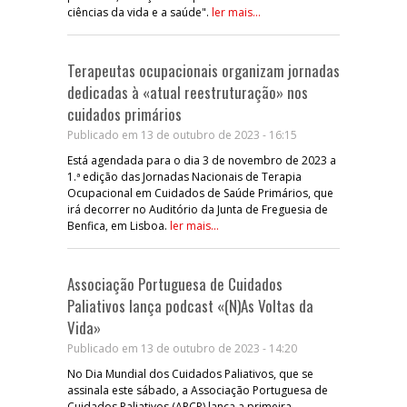
ciências da vida e a saúde".
ler mais...
Terapeutas ocupacionais organizam jornadas
dedicadas à «atual reestruturação» nos
cuidados primários
Publicado em 13 de outubro de 2023 - 16:15
Está agendada para o dia 3 de novembro de 2023 a
1.ª edição das Jornadas Nacionais de Terapia
Ocupacional em Cuidados de Saúde Primários, que
irá decorrer no Auditório da Junta de Freguesia de
Benfica, em Lisboa.
ler mais...
Associação Portuguesa de Cuidados
Paliativos lança podcast «(N)As Voltas da
Vida»
Publicado em 13 de outubro de 2023 - 14:20
No Dia Mundial dos Cuidados Paliativos, que se
assinala este sábado, a Associação Portuguesa de
Cuidados Paliativos (APCP) lança a primeira