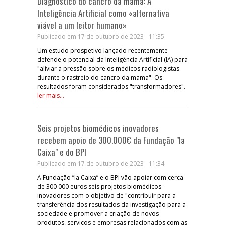
Diagnóstico do cancro da mama: A
Inteligência Artificial como «alternativa
viável a um leitor humano»
Publicado em 17 de outubro de 2023 - 11:35
Um estudo prospetivo lançado recentemente
defende o potencial da Inteligência Artificial (IA) para
"aliviar a pressão sobre os médicos radiologistas
durante o rastreio do cancro da mama". Os
resultados foram considerados "transformadores".
ler mais...
Seis projetos biomédicos inovadores
recebem apoio de 300.000€ da Fundação "la
Caixa" e do BPI
Publicado em 17 de outubro de 2023 - 11:34
A Fundação ”la Caixa” e o BPI vão apoiar com cerca
de 300 000 euros seis projetos biomédicos
inovadores com o objetivo de "contribuir para a
transferência dos resultados da investigação para a
sociedade e promover a criação de novos
produtos, serviços e empresas relacionados com as