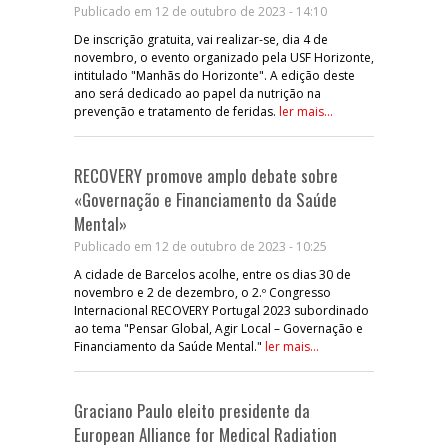
Publicado em 12 de outubro de 2023 - 14:10
De inscrição gratuita, vai realizar-se, dia 4 de
novembro, o evento organizado pela USF Horizonte,
intitulado "Manhãs do Horizonte". A edição deste
ano será dedicado ao papel da nutrição na
prevenção e tratamento de feridas.
ler mais...
RECOVERY promove amplo debate sobre
«Governação e Financiamento da Saúde
Mental»
Publicado em 12 de outubro de 2023 - 10:25
A cidade de Barcelos acolhe, entre os dias 30 de
novembro e 2 de dezembro, o 2.º Congresso
Internacional RECOVERY Portugal 2023 subordinado
ao tema "Pensar Global, Agir Local – Governação e
Financiamento da Saúde Mental."
ler mais...
Graciano Paulo eleito presidente da
European Alliance for Medical Radiation