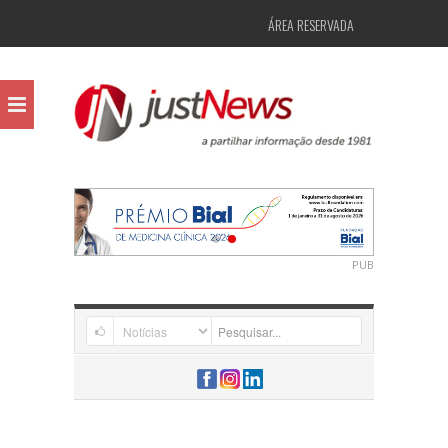
ÁREA RESERVADA
PUB