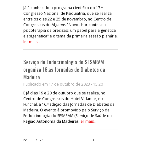
Já é conhecido o programa científico do 17.º
Congresso Nacional de Psiquiatria, que se realiza
entre os dias 22 e 25 de novembro, no Centro de
Congressos do Algarve. "Novos horizontes na
psicoterapia de precisão: um papel para a genética
e epigenética" é o tema da primeira sessão plenária.
ler mais...
Serviço de Endocrinologia do SESARAM
organiza 16.as Jornadas de Diabetes da
Madeira
Publicado em 17 de outubro de 2023 - 15:20
É já dias 19 e 20 de outubro que se realiza, no
Centro de Congressos do Hotel Vidamar, no
Funchal, a 16.ª edição das Jornadas de Diabetes da
Madeira. O evento é promovido pelo Serviço de
Endocrinologia do SESARAM (Serviço de Saúde da
Região Autónoma da Madeira).
ler mais...