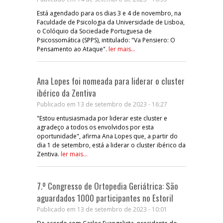
Está agendado para os dias 3 e 4 de novembro, na
Faculdade de Psicologia da Universidade de Lisboa,
o Colóquio da Sociedade Portuguesa de
Psicossomática (SPPS), intitulado: "Va Pensiero: O
Pensamento ao Ataque".
ler mais...
Ana Lopes foi nomeada para liderar o cluster
ibérico da Zentiva
Publicado em 13 de setembro de 2023 - 16:27
"Estou entusiasmada por liderar este cluster e
agradeço a todos os envolvidos por esta
oportunidade", afirma Ana Lopes que, a partir do
dia 1 de setembro, está a liderar o cluster ibérico da
Zentiva.
ler mais...
7.º Congresso de Ortopedia Geriátrica: São
aguardados 1000 participantes no Estoril
Publicado em 13 de setembro de 2023 - 10:01