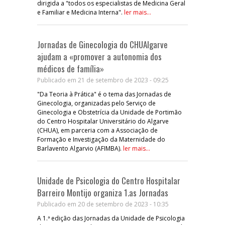
dirigida a "todos os especialistas de Medicina Geral
e Familiar e Medicina Interna".
ler mais...
Jornadas de Ginecologia do CHUAlgarve
ajudam a «promover a autonomia dos
médicos de família»
Publicado em 21 de setembro de 2023 - 09:25
"Da Teoria à Prática" é o tema das Jornadas de
Ginecologia, organizadas pelo Serviço de
Ginecologia e Obstetrícia da Unidade de Portimão
do Centro Hospitalar Universitário do Algarve
(CHUA), em parceria com a Associação de
Formação e Investigação da Maternidade do
Barlavento Algarvio (AFIMBA).
ler mais...
Unidade de Psicologia do Centro Hospitalar
Barreiro Montijo organiza 1.as Jornadas
Publicado em 20 de setembro de 2023 - 10:35
A 1.ª edição das Jornadas da Unidade de Psicologia