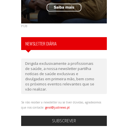
PUB
NEWSLETTER DIÁRIA
Dirigida exclusivamente a profissionais
de saúde, a nossa newsletter partilha
notícias de saúde exclusivas e
divulgadas em primeira mão, bem como
os próximos eventos relevantes que se
vão realizar.
Se não receber a newsletter ou se tiver dúvidas, agradecemos
que nos contacte:
geral@justnews.pt
SUBSCREVER