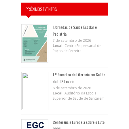
PRÓXIMOS EVENTOS
I Jornadas de Saúde Escolar e
Pediatria
7 de setembro de 2026
Local:
Centro Empresarial de
Paços de Ferreira
1.º Encontro de Literacia em Saúde
da ULS Lezíria
8 de setembro de 2026
Local:
Auditório da Escola
Superior de Saúde de Santarém
Conferência Europeia sobre o Luto
2026