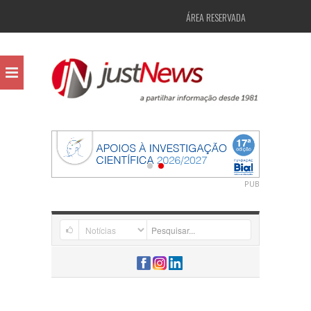
ÁREA RESERVADA
PUB