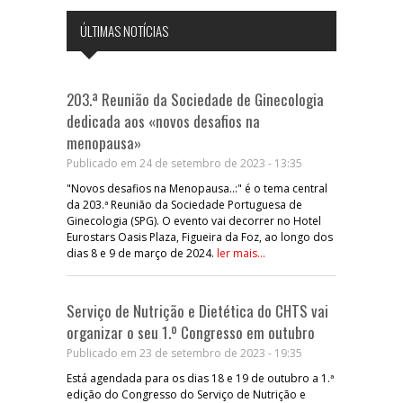
ÚLTIMAS NOTÍCIAS
203.ª Reunião da Sociedade de Ginecologia
dedicada aos «novos desafios na
menopausa»
Publicado em 24 de setembro de 2023 - 13:35
"Novos desafios na Menopausa..:" é o tema central
da 203.ª Reunião da Sociedade Portuguesa de
Ginecologia (SPG). O evento vai decorrer no Hotel
Eurostars Oasis Plaza, Figueira da Foz, ao longo dos
dias 8 e 9 de março de 2024.
ler mais...
Serviço de Nutrição e Dietética do CHTS vai
organizar o seu 1.º Congresso em outubro
Publicado em 23 de setembro de 2023 - 19:35
Está agendada para os dias 18 e 19 de outubro a 1.ª
edição do Congresso do Serviço de Nutrição e