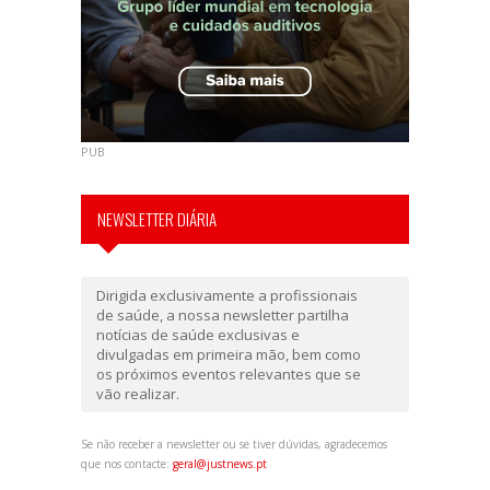
PUB
NEWSLETTER DIÁRIA
Dirigida exclusivamente a profissionais
de saúde, a nossa newsletter partilha
notícias de saúde exclusivas e
divulgadas em primeira mão, bem como
os próximos eventos relevantes que se
vão realizar.
Se não receber a newsletter ou se tiver dúvidas, agradecemos
que nos contacte:
geral@justnews.pt