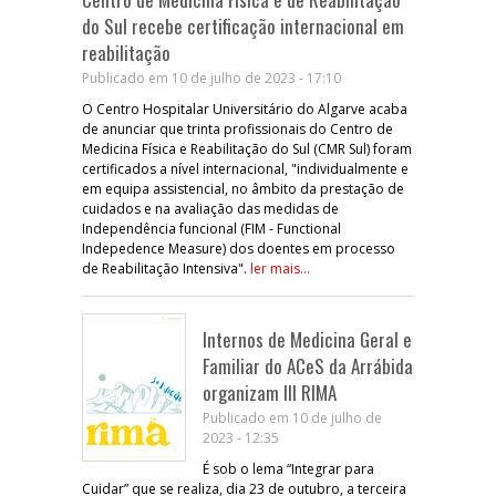
do Sul recebe certificação internacional em
reabilitação
Publicado em 10 de julho de 2023 - 17:10
O Centro Hospitalar Universitário do Algarve acaba
de anunciar que trinta profissionais do Centro de
Medicina Física e Reabilitação do Sul (CMR Sul) foram
certificados a nível internacional, "individualmente e
em equipa assistencial, no âmbito da prestação de
cuidados e na avaliação das medidas de
Independência funcional (FIM - Functional
Indepedence Measure) dos doentes em processo
de Reabilitação Intensiva".
ler mais...
Internos de Medicina Geral e
Familiar do ACeS da Arrábida
organizam III RIMA
Publicado em 10 de julho de
2023 - 12:35
É sob o lema “Integrar para
Cuidar” que se realiza, dia 23 de outubro, a terceira