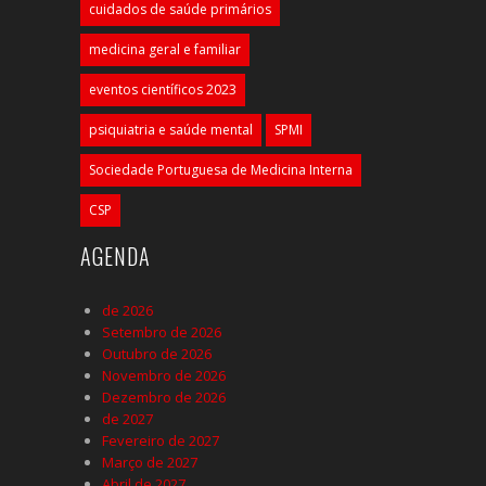
cuidados de saúde primários
medicina geral e familiar
eventos científicos 2023
psiquiatria e saúde mental
SPMI
Sociedade Portuguesa de Medicina Interna
CSP
AGENDA
de 2026
Setembro de 2026
Outubro de 2026
Novembro de 2026
Dezembro de 2026
de 2027
Fevereiro de 2027
Março de 2027
Abril de 2027