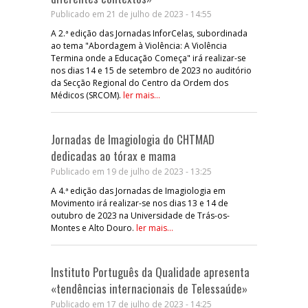
Publicado em 21 de julho de 2023 - 14:55
A 2.ª edição das Jornadas InforCelas, subordinada
ao tema "Abordagem à Violência: A Violência
Termina onde a Educação Começa" irá realizar-se
nos dias 14 e 15 de setembro de 2023 no auditório
da Secção Regional do Centro da Ordem dos
Médicos (SRCOM).
ler mais...
Jornadas de Imagiologia do CHTMAD
dedicadas ao tórax e mama
Publicado em 19 de julho de 2023 - 13:25
A 4.ª edição das Jornadas de Imagiologia em
Movimento irá realizar-se nos dias 13 e 14 de
outubro de 2023 na Universidade de Trás-os-
Montes e Alto Douro.
ler mais...
Instituto Português da Qualidade apresenta
«tendências internacionais de Telessaúde»
Publicado em 17 de julho de 2023 - 14:25