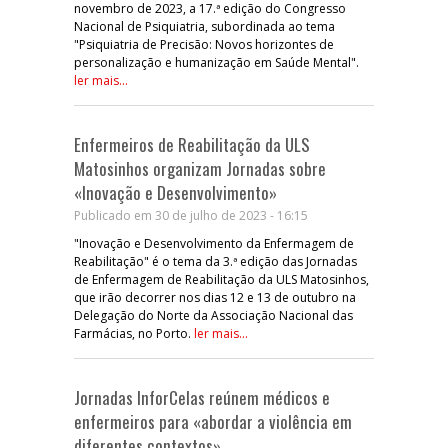
novembro de 2023, a 17.ª edição do Congresso
Nacional de Psiquiatria, subordinada ao tema
"Psiquiatria de Precisão: Novos horizontes de
personalização e humanização em Saúde Mental".
ler mais...
Enfermeiros de Reabilitação da ULS
Matosinhos organizam Jornadas sobre
«Inovação e Desenvolvimento»
Publicado em 30 de julho de 2023 - 16:15
"Inovação e Desenvolvimento da Enfermagem de
Reabilitação" é o tema da 3.ª edição das Jornadas
de Enfermagem de Reabilitação da ULS Matosinhos,
que irão decorrer nos dias 12 e 13 de outubro na
Delegação do Norte da Associação Nacional das
Farmácias, no Porto.
ler mais...
Jornadas InforCelas reúnem médicos e
enfermeiros para «abordar a violência em
diferentes contextos»