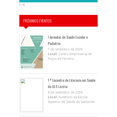
PUB
PRÓXIMOS EVENTOS
I Jornadas de Saúde Escolar e
Pediatria
7 de setembro de 2026
Local:
Centro Empresarial de
Paços de Ferreira
1.º Encontro de Literacia em Saúde
da ULS Lezíria
8 de setembro de 2026
Local:
Auditório da Escola
Superior de Saúde de Santarém