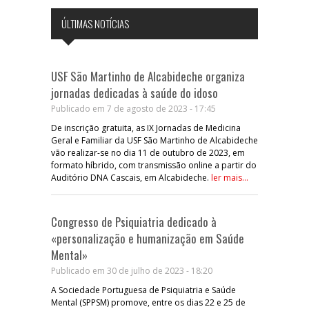
ÚLTIMAS NOTÍCIAS
USF São Martinho de Alcabideche organiza
jornadas dedicadas à saúde do idoso
Publicado em 7 de agosto de 2023 - 17:45
De inscrição gratuita, as IX Jornadas de Medicina
Geral e Familiar da USF São Martinho de Alcabideche
vão realizar-se no dia 11 de outubro de 2023, em
formato híbrido, com transmissão online a partir do
Auditório DNA Cascais, em Alcabideche.
ler mais...
Congresso de Psiquiatria dedicado à
«personalização e humanização em Saúde
Mental»
Publicado em 30 de julho de 2023 - 18:20
A Sociedade Portuguesa de Psiquiatria e Saúde
Mental (SPPSM) promove, entre os dias 22 e 25 de