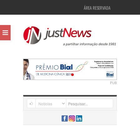
ÁREA RESERVADA
PUB