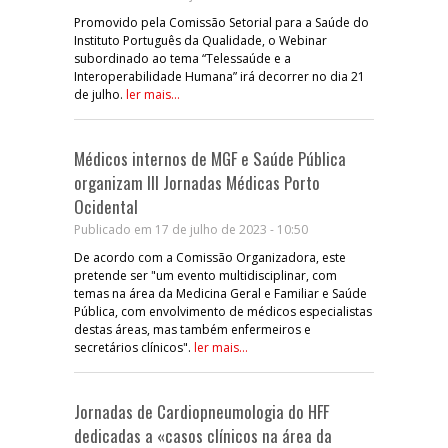
Promovido pela Comissão Setorial para a Saúde do
Instituto Português da Qualidade, o Webinar
subordinado ao tema “Telessaúde e a
Interoperabilidade Humana” irá decorrer no dia 21
de julho.
ler mais...
Médicos internos de MGF e Saúde Pública
organizam III Jornadas Médicas Porto
Ocidental
Publicado em 17 de julho de 2023 - 10:50
De acordo com a Comissão Organizadora, este
pretende ser "um evento multidisciplinar, com
temas na área da Medicina Geral e Familiar e Saúde
Pública, com envolvimento de médicos especialistas
destas áreas, mas também enfermeiros e
secretários clínicos".
ler mais...
Jornadas de Cardiopneumologia do HFF
dedicadas a «casos clínicos na área da