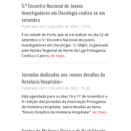
5.º Encontro Nacional de Jovens
Investigadores em Oncologia realiza-se em
setembro
Publicado em 12 de julho de 2023 - 12:50
É na cidade do Porto que se irá realizar no dia 22 de
setembro o 5.º Encontro Nacional de Jovens
Investigadores em Oncologia - 5.º ENJIO, organizado
pelo Núcleo Regional do Norte da Liga Portuguesa
Contra o Cancro.
ler mais...
Jornadas dedicadas aos «novos desafios da
Hotelaria Hospitalar»
Publicado em 11 de julho de 2023 - 15:35
Está agendada para os dias 16 e 17 de novembro a
9.ª edição das Jornadas da Associação Portuguesa
de Hotelaria Hospitalar, subordinadas ao tema
"Novos Desafios da Hotelaria Hospitalar".
ler mais...
Centro de Medicina Física e de Reabilitação