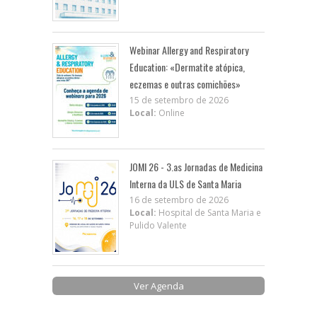
Webinar Allergy and Respiratory
Education: «Dermatite atópica,
eczemas e outras comichões»
15 de setembro de 2026
Local:
Online
JOMI 26 - 3.as Jornadas de Medicina
Interna da ULS de Santa Maria
16 de setembro de 2026
Local:
Hospital de Santa Maria e
Pulido Valente
Ver Agenda