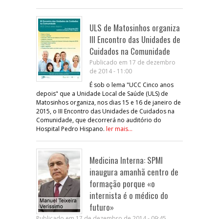
ULS de Matosinhos organiza
III Encontro das Unidades de
Cuidados na Comunidade
Publicado em 17 de dezembro
de 2014 - 11:00
É sob o lema "UCC Cinco anos
depois" que a Unidade Local de Saúde (ULS) de
Matosinhos organiza, nos dias 15 e 16 de janeiro de
2015, o III Encontro das Unidades de Cuidados na
Comunidade, que decorrerá no auditório do
Hospital Pedro Hispano.
ler mais...
Medicina Interna: SPMI
inaugura amanhã centro de
formação porque «o
internista é o médico do
futuro»
Publicado em 17 de dezembro de 2014 - 09:45