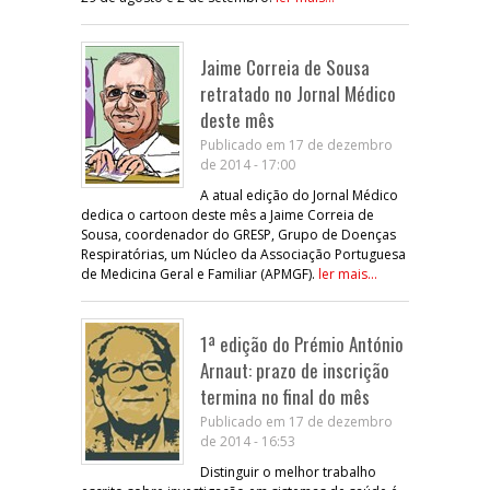
Jaime Correia de Sousa
retratado no Jornal Médico
deste mês
Publicado em 17 de dezembro
de 2014 - 17:00
A atual edição do Jornal Médico
dedica o cartoon deste mês a Jaime Correia de
Sousa, coordenador do GRESP, Grupo de Doenças
Respiratórias, um Núcleo da Associação Portuguesa
de Medicina Geral e Familiar (APMGF).
ler mais...
1ª edição do Prémio António
Arnaut: prazo de inscrição
termina no final do mês
Publicado em 17 de dezembro
de 2014 - 16:53
Distinguir o melhor trabalho