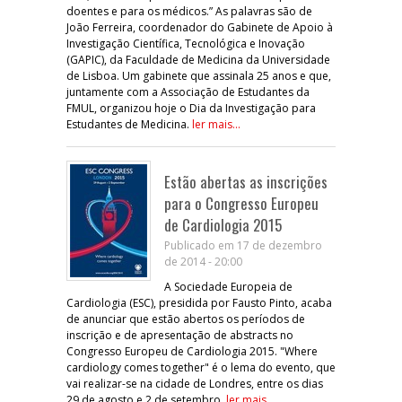
doentes e para os médicos.” As palavras são de
João Ferreira, coordenador do Gabinete de Apoio à
Investigação Científica, Tecnológica e Inovação
(GAPIC), da Faculdade de Medicina da Universidade
de Lisboa. Um gabinete que assinala 25 anos e que,
juntamente com a Associação de Estudantes da
FMUL, organizou hoje o Dia da Investigação para
Estudantes de Medicina.
ler mais...
Estão abertas as inscrições
para o Congresso Europeu
de Cardiologia 2015
Publicado em 17 de dezembro
de 2014 - 20:00
A Sociedade Europeia de
Cardiologia (ESC), presidida por Fausto Pinto, acaba
de anunciar que estão abertos os períodos de
inscrição e de apresentação de abstracts no
Congresso Europeu de Cardiologia 2015. "Where
cardiology comes together" é o lema do evento, que
vai realizar-se na cidade de Londres, entre os dias
29 de agosto e 2 de setembro.
ler mais...