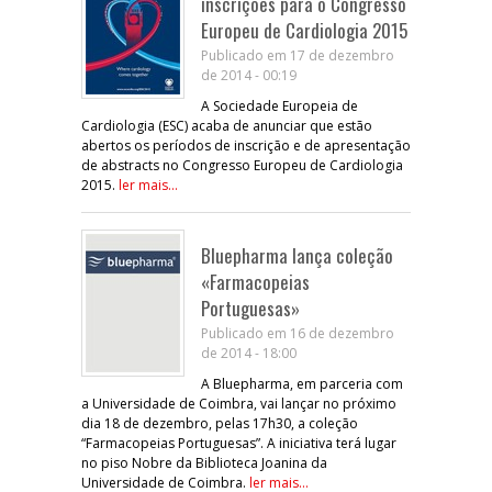
inscrições para o Congresso
Europeu de Cardiologia 2015
Publicado em 17 de dezembro
de 2014 - 00:19
A Sociedade Europeia de
Cardiologia (ESC) acaba de anunciar que estão
abertos os períodos de inscrição e de apresentação
de abstracts no Congresso Europeu de Cardiologia
2015.
ler mais...
Bluepharma lança coleção
«Farmacopeias
Portuguesas»
Publicado em 16 de dezembro
de 2014 - 18:00
A Bluepharma, em parceria com
a Universidade de Coimbra, vai lançar no próximo
dia 18 de dezembro, pelas 17h30, a coleção
“Farmacopeias Portuguesas”. A iniciativa terá lugar
no piso Nobre da Biblioteca Joanina da
Universidade de Coimbra.
ler mais...