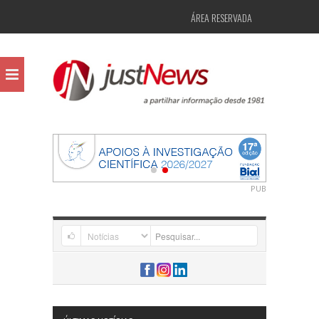
ÁREA RESERVADA
PUB