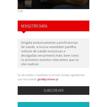
PUB
NEWSLETTER DIÁRIA
Dirigida exclusivamente a profissionais
de saúde, a nossa newsletter partilha
notícias de saúde exclusivas e
divulgadas em primeira mão, bem como
os próximos eventos relevantes que se
vão realizar.
Se não receber a newsletter ou se tiver dúvidas, agradecemos
que nos contacte:
geral@justnews.pt
SUBSCREVER