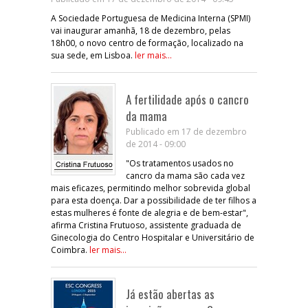
A Sociedade Portuguesa de Medicina Interna (SPMI)
vai inaugurar amanhã, 18 de dezembro, pelas
18h00, o novo centro de formação, localizado na
sua sede, em Lisboa.
ler mais...
A fertilidade após o cancro
da mama
Publicado em 17 de dezembro
de 2014 - 09:00
"Os tratamentos usados no
cancro da mama são cada vez
mais eficazes, permitindo melhor sobrevida global
para esta doença. Dar a possibilidade de ter filhos a
estas mulheres é fonte de alegria e de bem-estar",
afirma Cristina Frutuoso, assistente graduada de
Ginecologia do Centro Hospitalar e Universitário de
Coimbra.
ler mais...
Já estão abertas as