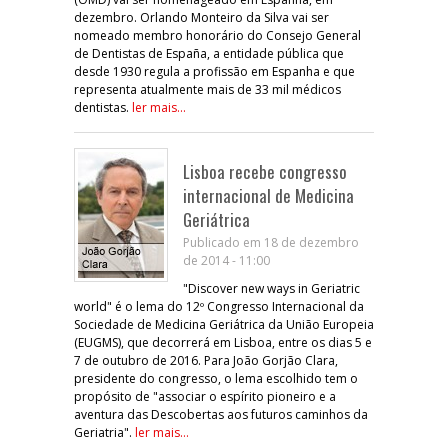
dezembro. Orlando Monteiro da Silva vai ser
nomeado membro honorário do Consejo General
de Dentistas de España, a entidade pública que
desde 1930 regula a profissão em Espanha e que
representa atualmente mais de 33 mil médicos
dentistas.
ler mais...
Lisboa recebe congresso
internacional de Medicina
Geriátrica
Publicado em 18 de dezembro
de 2014 - 11:00
"Discover new ways in Geriatric
world" é o lema do 12º Congresso Internacional da
Sociedade de Medicina Geriátrica da União Europeia
(EUGMS), que decorrerá em Lisboa, entre os dias 5 e
7 de outubro de 2016. Para João Gorjão Clara,
presidente do congresso, o lema escolhido tem o
propósito de "associar o espírito pioneiro e a
aventura das Descobertas aos futuros caminhos da
Geriatria".
ler mais...