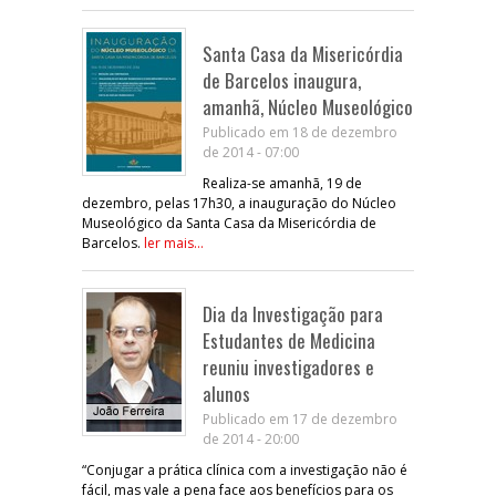
Santa Casa da Misericórdia
de Barcelos inaugura,
amanhã, Núcleo Museológico
Publicado em 18 de dezembro
de 2014 - 07:00
Realiza-se amanhã, 19 de
dezembro, pelas 17h30, a inauguração do Núcleo
Museológico da Santa Casa da Misericórdia de
Barcelos.
ler mais...
Dia da Investigação para
Estudantes de Medicina
reuniu investigadores e
alunos
Publicado em 17 de dezembro
de 2014 - 20:00
“Conjugar a prática clínica com a investigação não é
fácil, mas vale a pena face aos benefícios para os