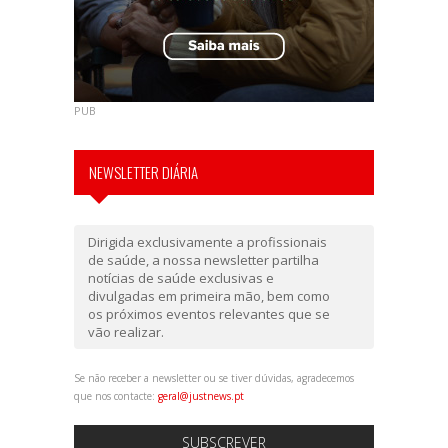
PUB
NEWSLETTER DIÁRIA
Dirigida exclusivamente a profissionais
de saúde, a nossa newsletter partilha
notícias de saúde exclusivas e
divulgadas em primeira mão, bem como
os próximos eventos relevantes que se
vão realizar.
Se não receber a newsletter ou se tiver dúvidas, agradecemos
que nos contacte:
geral@justnews.pt
SUBSCREVER