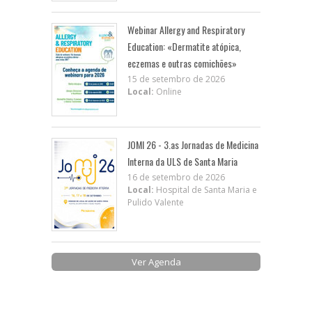
Webinar Allergy and Respiratory
Education: «Dermatite atópica,
eczemas e outras comichões»
15 de setembro de 2026
Local:
Online
JOMI 26 - 3.as Jornadas de Medicina
Interna da ULS de Santa Maria
16 de setembro de 2026
Local:
Hospital de Santa Maria e
Pulido Valente
Ver Agenda