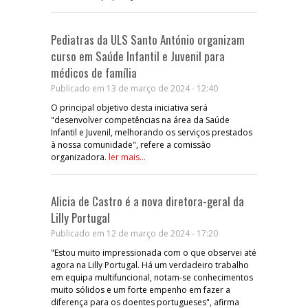
Pediatras da ULS Santo António organizam
curso em Saúde Infantil e Juvenil para
médicos de família
Publicado em 13 de março de 2024 - 12:40
O principal objetivo desta iniciativa será
"desenvolver competências na área da Saúde
Infantil e Juvenil, melhorando os serviços prestados
à nossa comunidade", refere a comissão
organizadora.
ler mais...
Alicia de Castro é a nova diretora-geral da
Lilly Portugal
Publicado em 12 de março de 2024 - 17:20
"Estou muito impressionada com o que observei até
agora na Lilly Portugal. Há um verdadeiro trabalho
em equipa multifuncional, notam-se conhecimentos
muito sólidos e um forte empenho em fazer a
diferença para os doentes portugueses", afirma