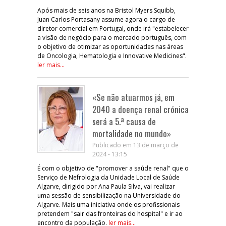
Após mais de seis anos na Bristol Myers Squibb,
Juan Carlos Portasany assume agora o cargo de
diretor comercial em Portugal, onde irá "estabelecer
a visão de negócio para o mercado português, com
o objetivo de otimizar as oportunidades nas áreas
de Oncologia, Hematologia e Innovative Medicines".
ler mais...
«Se não atuarmos já, em
2040 a doença renal crónica
será a 5.ª causa de
mortalidade no mundo»
Publicado em 13 de março de
2024 - 13:15
É com o objetivo de "promover a saúde renal" que o
Serviço de Nefrologia da Unidade Local de Saúde
Algarve, dirigido por Ana Paula Silva, vai realizar
uma sessão de sensibilização na Universidade do
Algarve. Mais uma iniciativa onde os profissionais
pretendem "sair das fronteiras do hospital" e ir ao
encontro da população.
ler mais...