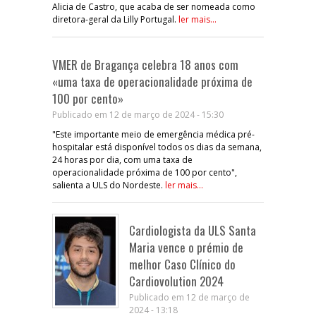
Alicia de Castro, que acaba de ser nomeada como
diretora-geral da Lilly Portugal.
ler mais...
VMER de Bragança celebra 18 anos com
«uma taxa de operacionalidade próxima de
100 por cento»
Publicado em 12 de março de 2024 - 15:30
"Este importante meio de emergência médica pré-
hospitalar está disponível todos os dias da semana,
24 horas por dia, com uma taxa de
operacionalidade próxima de 100 por cento",
salienta a ULS do Nordeste.
ler mais...
Cardiologista da ULS Santa
Maria vence o prémio de
melhor Caso Clínico do
Cardiovolution 2024
Publicado em 12 de março de
2024 - 13:18