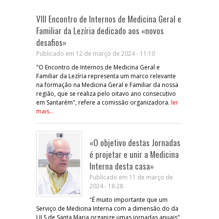
VIII Encontro de Internos de Medicina Geral e
Familiar da Lezíria dedicado aos «novos
desafios»
Publicado em 12 de março de 2024 - 11:10
"O Encontro de Internos de Medicina Geral e
Familiar da Lezíria representa um marco relevante
na formação na Medicina Geral e Familiar da nossa
região, que se realiza pelo oitavo ano consecutivo
em Santarém", refere a comissão organizadora.
ler
mais...
«O objetivo destas Jornadas
é projetar e unir a Medicina
Interna desta casa»
Publicado em 11 de março de
2024 - 18:28
"É muito importante que um
Serviço de Medicina Interna com a dimensão do da
ULS de Santa Maria organize umas jornadas anuais",