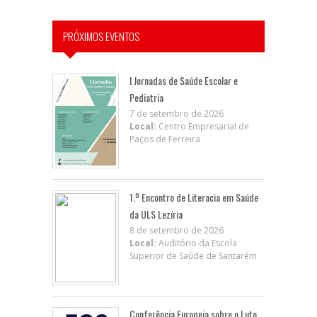
PRÓXIMOS EVENTOS
I Jornadas de Saúde Escolar e
Pediatria
7 de setembro de 2026
Local:
Centro Empresarial de
Paços de Ferreira
1.º Encontro de Literacia em Saúde
da ULS Lezíria
8 de setembro de 2026
Local:
Auditório da Escola
Superior de Saúde de Santarém
Conferência Europeia sobre o Luto