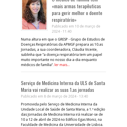
«mais armas terapêuticas
para gerir melhor o doente
respiratório»
Publicado em 10 de março de
2024 - 11:40
Numa altura em que o GRESP - Grupo de Estudos de
Doenças Respiratórias da APMGF prepara as 10.as
Jornadas, a sua coordenadora, Cláudia Vicente,
sublinha que “a doença respiratória tem um papel
muito importante no nosso dia-a-dia enquanto
médicos de família”.
ler mais...
Serviço de Medicina Interna da ULS de Santa
Maria vai realizar as suas 1.as jornadas
Publicado em 8 de março de 2024 - 13:40
Promovida pelo Serviço de Medicina Interna da
Unidade Local de Saúde de Santa Maria, a 1.ª edição
das Jornadas de Medicina Interna irá realizar-se de
10 a 12 de abril de 2024 no Edifício Egas Moniz, na
Faculdade de Medicina da Universidade de Lisboa.