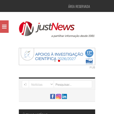
ÁREA RESERVADA
PUB