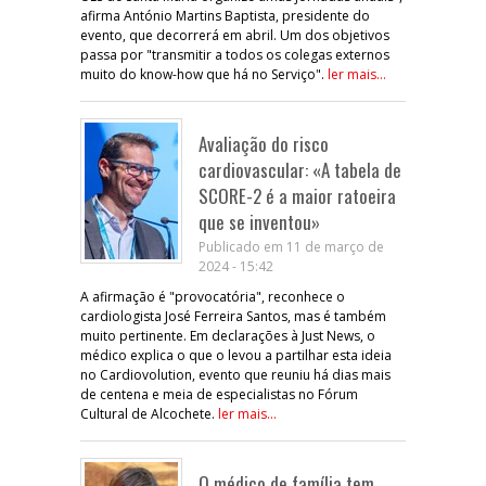
afirma António Martins Baptista, presidente do
evento, que decorrerá em abril. Um dos objetivos
passa por "transmitir a todos os colegas externos
muito do know-how que há no Serviço".
ler mais...
Avaliação do risco
cardiovascular: «A tabela de
SCORE-2 é a maior ratoeira
que se inventou»
Publicado em 11 de março de
2024 - 15:42
A afirmação é "provocatória", reconhece o
cardiologista José Ferreira Santos, mas é também
muito pertinente. Em declarações à Just News, o
médico explica o que o levou a partilhar esta ideia
no Cardiovolution, evento que reuniu há dias mais
de centena e meia de especialistas no Fórum
Cultural de Alcochete.
ler mais...
O médico de família tem