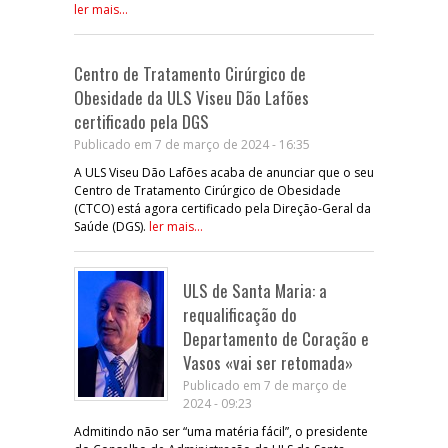
ler mais...
Centro de Tratamento Cirúrgico de
Obesidade da ULS Viseu Dão Lafões
certificado pela DGS
Publicado em 7 de março de 2024 - 16:35
A ULS Viseu Dão Lafões acaba de anunciar que o seu
Centro de Tratamento Cirúrgico de Obesidade
(CTCO) está agora certificado pela Direção-Geral da
Saúde (DGS).
ler mais...
ULS de Santa Maria: a
requalificação do
Departamento de Coração e
Vasos «vai ser retomada»
Publicado em 7 de março de
2024 - 09:23
Admitindo não ser “uma matéria fácil”, o presidente