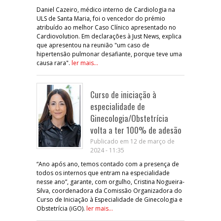
Daniel Cazeiro, médico interno de Cardiologia na
ULS de Santa Maria, foi o vencedor do prémio
atribuído ao melhor Caso Clínico apresentado no
Cardiovolution. Em declarações à Just News, explica
que apresentou na reunião "um caso de
hipertensão pulmonar desafiante, porque teve uma
causa rara".
ler mais...
Curso de iniciação à
especialidade de
Ginecologia/Obstetrícia
volta a ter 100% de adesão
Publicado em 12 de março de
2024 - 11:35
“Ano após ano, temos contado com a presença de
todos os internos que entram na especialidade
nesse ano”, garante, com orgulho, Cristina Nogueira-
Silva, coordenadora da Comissão Organizadora do
Curso de Iniciação à Especialidade de Ginecologia e
Obstetrícia (iGO).
ler mais...