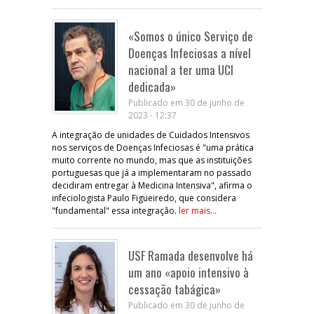
«Somos o único Serviço de
Doenças Infeciosas a nível
nacional a ter uma UCI
dedicada»
Publicado em 30 de junho de
2023 - 12:37
A integração de unidades de Cuidados Intensivos
nos serviços de Doenças Infeciosas é "uma prática
muito corrente no mundo, mas que as instituições
portuguesas que já a implementaram no passado
decidiram entregar à Medicina Intensiva", afirma o
infeciologista Paulo Figueiredo, que considera
"fundamental" essa integração.
ler mais...
USF Ramada desenvolve há
um ano «apoio intensivo à
cessação tabágica»
Publicado em 30 de junho de