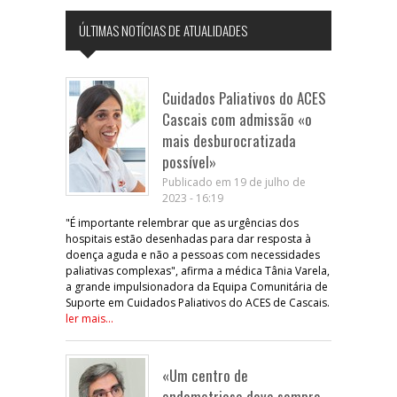
ÚLTIMAS NOTÍCIAS DE ATUALIDADES
Cuidados Paliativos do ACES
Cascais com admissão «o
mais desburocratizada
possível»
Publicado em 19 de julho de
2023 - 16:19
"É importante relembrar que as urgências dos
hospitais estão desenhadas para dar resposta à
doença aguda e não a pessoas com necessidades
paliativas complexas", afirma a médica Tânia Varela,
a grande impulsionadora da Equipa Comunitária de
Suporte em Cuidados Paliativos do ACES de Cascais.
ler mais...
«Um centro de
endometriose deve sempre