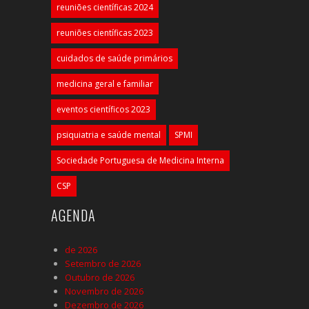
reuniões científicas 2024
reuniões científicas 2023
cuidados de saúde primários
medicina geral e familiar
eventos científicos 2023
psiquiatria e saúde mental
SPMI
Sociedade Portuguesa de Medicina Interna
CSP
AGENDA
de 2026
Setembro de 2026
Outubro de 2026
Novembro de 2026
Dezembro de 2026