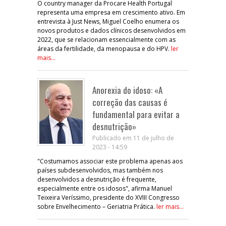
O country manager da Procare Health Portugal
representa uma empresa em crescimento ativo. Em
entrevista à Just News, Miguel Coelho enumera os
novos produtos e dados clínicos desenvolvidos em
2022, que se relacionam essencialmente com as
áreas da fertilidade, da menopausa e do HPV.
ler
mais...
Anorexia do idoso: «A
correção das causas é
fundamental para evitar a
desnutrição»
Publicado em 11 de julho de
2023 - 14:59
"Costumamos associar este problema apenas aos
países subdesenvolvidos, mas também nos
desenvolvidos a desnutrição é frequente,
especialmente entre os idosos", afirma Manuel
Teixeira Veríssimo, presidente do XVIII Congresso
sobre Envelhecimento – Geriatria Prática.
ler mais...