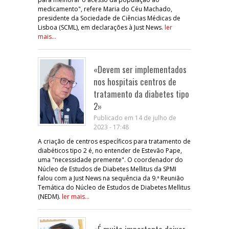
medicamento", refere Maria do Céu Machado,
presidente da Sociedade de Ciências Médicas de
Lisboa (SCML), em declarações à Just News.
ler
mais...
«Devem ser implementados
nos hospitais centros de
tratamento da diabetes tipo
2»
Publicado em 14 de julho de
2023 - 17:48
A criação de centros específicos para tratamento de
diabéticos tipo 2 é, no entender de Estevão Pape,
uma "necessidade premente". O coordenador do
Núcleo de Estudos de Diabetes Mellitus da SPMI
falou com a Just News na sequência da 9.ª Reunião
Temática do Núcleo de Estudos de Diabetes Mellitus
(NEDM).
ler mais...