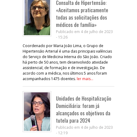
Consulta de Hipertensão:
«Aceitamos praticamente
todas as solicitações dos
médicos de família»
Publicado em 4 de julho de 2023
- 15:26
Coordenado por Maria João Lima, o Grupo de
Hipertensão Arterial é uma das principais valências
do Serviço de Medicina Interna do São João. Criado
há perto de 50 anos, tem desenvolvido atividade
assistencial, de formação e de investigação. De
acordo com a médica, nos últimos 5 anos foram
acompanhados 1475 doentes.
ler mais...
Unidades de Hospitalização
Domiciliária: foram já
alcançados os objetivos da
tutela para 2024
Publicado em 4 de julho de 2023
- 12:19