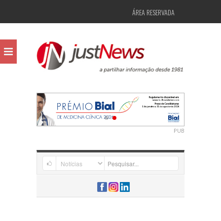
ÁREA RESERVADA
PUB