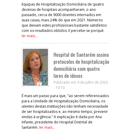
Equipas de Hospitalização Domiciliária de quatro
dezenas de hospitais acompanharam, o ano
passado, cerca de 9000 doentes internados em
suas casas, mais 24% do que em 2021. Números
que deixam estes profissionais bastante satisfeitos
com os resultados obtidos. E percebe-se porquê.
ler mais...
Hospital de Santarém assina
protocolos de hospitalização
domiciliária com quatro
lares de idosos
Publicado em 4 de julho de 2023
- 10:10
É mais um passo para que, "ao serem referenciados
para a Unidade de Hospitalização Domiciliária, os
utentes destas instituições não tenham necessidade
de ser hospitalizados e, ao mesmo tempo, prevenir
vindas à urgência." A explicação é dada por Ana
Infante, presidente do Hospital Distrital de
Santarém.
ler mais...