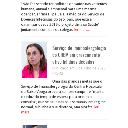
"Não faz sentido ter políticas de saúde nas vertentes
humana, animal e ambiental para uma mesma
doença", afirma Filipa Ceia, a médica do Serviço de
Doenças Infeciosas do São João, que está a
dinamizar desde 2019 o projeto Uma só Saúde",
juntamente com outros colegas.
ler mais...
Serviço de Imunoalergologia
do CHBV em crescimento
ativo há duas décadas
Publicado em 6 de julho de 2023
- 15:42
Uma das grandes metas que o
Serviço de Imunoalergologia do Centro Hospitalar
do Baixo Vouga procura sempre cumprir é "manter
o reduzido tempo de espera para primeira
consulta", que se situa nas seis semanas, em regime
normal, sublinha a sua diretora, Ana Morête.
ler
mais...