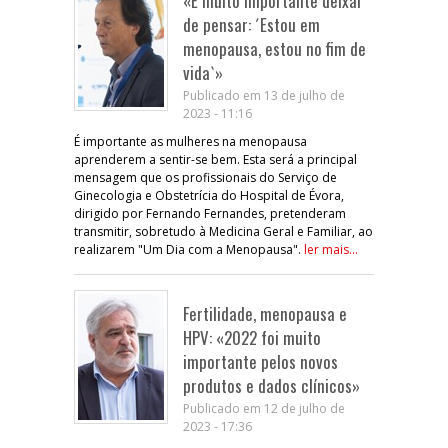
«É muito importante deixar
de pensar: ´Estou em
menopausa, estou no fim de
vida`»
Publicado em 13 de julho de
2023 - 11:16
É importante as mulheres na menopausa
aprenderem a sentir-se bem. Esta será a principal
mensagem que os profissionais do Serviço de
Ginecologia e Obstetrícia do Hospital de Évora,
dirigido por Fernando Fernandes, pretenderam
transmitir, sobretudo à Medicina Geral e Familiar, ao
realizarem "Um Dia com a Menopausa".
ler mais...
Fertilidade, menopausa e
HPV: «2022 foi muito
importante pelos novos
produtos e dados clínicos»
Publicado em 12 de julho de
2023 - 17:36