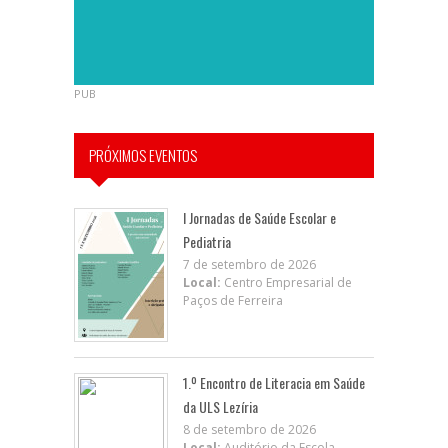
PUB
PRÓXIMOS EVENTOS
I Jornadas de Saúde Escolar e
Pediatria
7 de setembro de 2026
Local:
Centro Empresarial de
Paços de Ferreira
1.º Encontro de Literacia em Saúde
da ULS Lezíria
8 de setembro de 2026
Local:
Auditório da Escola