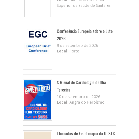
Superior de Saúde de Santarém
Conferência Europeia sobre o Luto
2026
9 de setembro de 2026
Local:
Porto
X BIenal de Cardiologia da Ilha
Terceira
10 de setembro de 2026
Local:
Angra do Heroísmo
I Jornadas de Fisioterapia da ULSTS