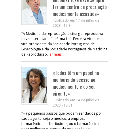
ter um centro de procriação
medicamente assistida»
Publicado em 17 de julho de
2023 - 17:34
"A Medicina da reprodução e cirurgia reprodutiva
devem ser aliadas", afirma Luís Ferreira Vicente,
vice-presidente da Sociedade Portuguesa de
Ginecologia e da Sociedade Portuguesa de Medicina
da Reprodução.
ler mais...
«Todos têm um papel na
melhoria do acesso ao
medicamento e do seu
circuito»
Publicado em 14 de julho de
2023 - 18:31
"Há pequenos passos que podem ser dados por
cada agente, seja o médico, a empresa
farmacêutica, o distribuidor, ou o farmacêutico,
para melhorar o acesso da população ao