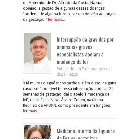
da Maternidade Dr. Alfredo da Costa. Na sua
opinião, a gestão de algumas dessas doenças
"podem, de alguma forma, ser um desafio ao longo
da gestação."
ler mais...
Interrupção da gravidez por
anomalias graves:
especialistas apelam à
mudança da lei
Publicado em 7 de outubro de
2021 - 08:25
“Há muitos diagnósticos tardios, além disso, nalguns
casos só é possível ter essa informação após as 24
semanas de gestação, daí o apelo à mudança da
lei”, disse à Just News Álvaro Cohen, na última
Reunião da APDPN, como presidente em funções.
ler mais...
Medicina Interna da Figueira
da Foz vai organizar