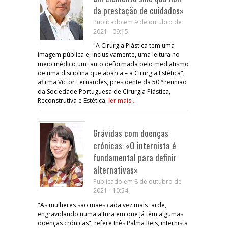
da prestação de cuidados»
Publicado em 9 de outubro de
2021 - 09:15
"A Cirurgia Plástica tem uma
imagem pública e, inclusivamente, uma leitura no
meio médico um tanto deformada pelo mediatismo
de uma disciplina que abarca – a Cirurgia Estética",
afirma Victor Fernandes, presidente da 50.ª reunião
da Sociedade Portuguesa de Cirurgia Plástica,
Reconstrutiva e Estética.
ler mais...
Grávidas com doenças
crónicas: «O internista é
fundamental para definir
alternativas»
Publicado em 8 de outubro de
2021 - 10:54
"As mulheres são mães cada vez mais tarde,
engravidando numa altura em que já têm algumas
doenças crónicas", refere Inês Palma Reis, internista