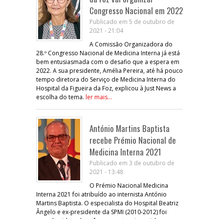
Congresso Nacional em 2022
Publicado em 5 de outubro de
2021 - 21:04
A Comissão Organizadora do
28.º Congresso Nacional de Medicina Interna já está
bem entusiasmada com o desafio que a espera em
2022. A sua presidente, Amélia Pereira, até há pouco
tempo diretora do Serviço de Medicina Interna do
Hospital da Figueira da Foz, explicou à Just News a
escolha do tema.
ler mais...
António Martins Baptista
recebe Prémio Nacional de
Medicina Interna 2021
Publicado em 3 de outubro de
2021 - 13:48
O Prémio Nacional Medicina
Interna 2021 foi atribuído ao internista António
Martins Baptista. O especialista do Hospital Beatriz
Ângelo e ex-presidente da SPMI (2010-2012) foi