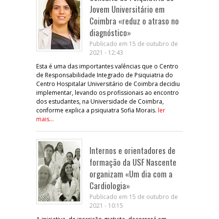
Jovem Universitário em
Coimbra «reduz o atraso no
diagnóstico»
Publicado em 15 de outubro de
2021 - 12:43
Esta é uma das importantes valências que o Centro
de Responsabilidade Integrado de Psiquiatria do
Centro Hospitalar Universitário de Coimbra decidiu
implementar, levando os profissionais ao encontro
dos estudantes, na Universidade de Coimbra,
conforme explica a psiquiatra Sofia Morais.
ler
mais...
Internos e orientadores de
formação da USF Nascente
organizam «Um dia com a
Cardiologia»
Publicado em 15 de outubro de
2021 - 10:15