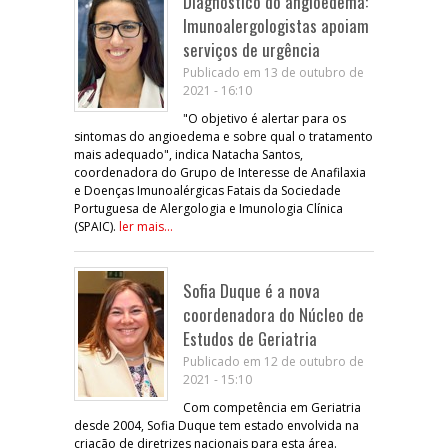
Diagnóstico do angioedema:
Imunoalergologistas apoiam
serviços de urgência
Publicado em 13 de outubro de
2021 - 16:10
"O objetivo é alertar para os
sintomas do angioedema e sobre qual o tratamento
mais adequado", indica Natacha Santos,
coordenadora do Grupo de Interesse de Anafilaxia
e Doenças Imunoalérgicas Fatais da Sociedade
Portuguesa de Alergologia e Imunologia Clínica
(SPAIC).
ler mais...
Sofia Duque é a nova
coordenadora do Núcleo de
Estudos de Geriatria
Publicado em 12 de outubro de
2021 - 15:10
Com competência em Geriatria
desde 2004, Sofia Duque tem estado envolvida na
criação de diretrizes nacionais para esta área.