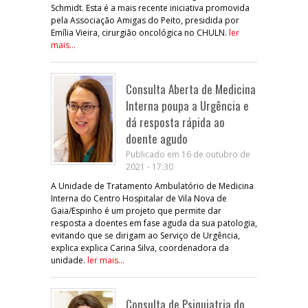
Schmidt. Esta é a mais recente iniciativa promovida
pela Associação Amigas do Peito, presidida por
Emília Vieira, cirurgião oncológica no CHULN.
ler
mais...
Consulta Aberta de Medicina
Interna poupa a Urgência e
dá resposta rápida ao
doente agudo
Publicado em 16 de outubro de
2021 - 17:30
A Unidade de Tratamento Ambulatório de Medicina
Interna do Centro Hospitalar de Vila Nova de
Gaia/Espinho é um projeto que permite dar
resposta a doentes em fase aguda da sua patologia,
evitando que se dirigam ao Serviço de Urgência,
explica explica Carina Silva, coordenadora da
unidade.
ler mais...
Consulta de Psiquiatria do