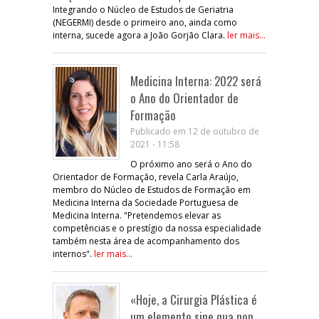
Integrando o Núcleo de Estudos de Geriatria
(NEGERMI) desde o primeiro ano, ainda como
interna, sucede agora a João Gorjão Clara.
ler mais...
Medicina Interna: 2022 será
o Ano do Orientador de
Formação
Publicado em 12 de outubro de
2021 - 11:58
O próximo ano será o Ano do
Orientador de Formação, revela Carla Araújo,
membro do Núcleo de Estudos de Formação em
Medicina Interna da Sociedade Portuguesa de
Medicina Interna. "Pretendemos elevar as
competências e o prestígio da nossa especialidade
também nesta área de acompanhamento dos
internos".
ler mais...
«Hoje, a Cirurgia Plástica é
um elemento sine qua non