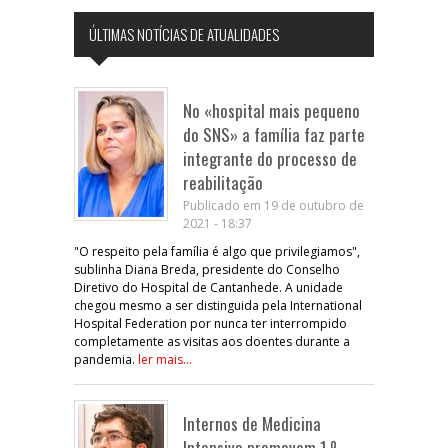
ÚLTIMAS NOTÍCIAS DE ATUALIDADES
No «hospital mais pequeno
do SNS» a família faz parte
integrante do processo de
reabilitação
Publicado em 19 de outubro de
2021 - 18:37
"O respeito pela família é algo que privilegiamos",
sublinha Diana Breda, presidente do Conselho
Diretivo do Hospital de Cantanhede. A unidade
chegou mesmo a ser distinguida pela International
Hospital Federation por nunca ter interrompido
completamente as visitas aos doentes durante a
pandemia.
ler mais...
Internos de Medicina
Intensiva promovem 1.º