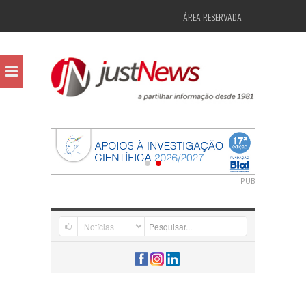
ÁREA RESERVADA
PUB