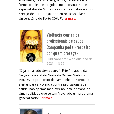
A iniciativa, de inscrição gratuita, decorrerá em
formato online, é dirigida a médicos internos e
especialistas de MGF e conta com a colaboração do
Serviço de Cardiologia do Centro Hospitalar e
Universitário do Porto (CHUP).
ler mais...
Violência contra os
profissionais de saúde:
Campanha pede «respeito
por quem protege»
Publicado em 14 de outubro de
2021 - 18:59
"Seja um aliado desta causa". Este é o apelo da
Secção Regional do Norte da Ordem Médicos
(SRNOM), a propósito da campanha que procura
alertar para a violência contra profissionais de
saúde, não apenas médicos, no local de trabalho.
Uma realidade que se tem "revelado um problema
generalizado".
ler mais...