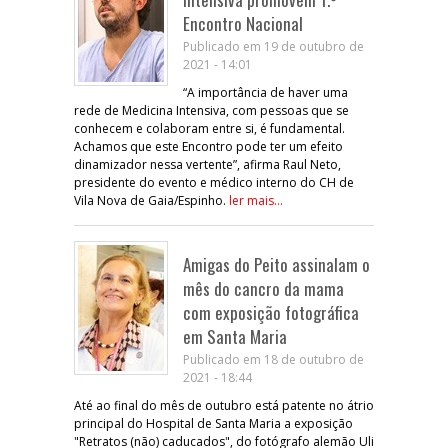
Encontro Nacional
Publicado em 19 de outubro de
2021 - 14:01
“A importância de haver uma
rede de Medicina Intensiva, com pessoas que se
conhecem e colaboram entre si, é fundamental.
Achamos que este Encontro pode ter um efeito
dinamizador nessa vertente”, afirma Raul Neto,
presidente do evento e médico interno do CH de
Vila Nova de Gaia/Espinho.
ler mais...
Amigas do Peito assinalam o
mês do cancro da mama
com exposição fotográfica
em Santa Maria
Publicado em 18 de outubro de
2021 - 18:44
Até ao final do mês de outubro está patente no átrio
principal do Hospital de Santa Maria a exposição
"Retratos (não) caducados", do fotógrafo alemão Uli