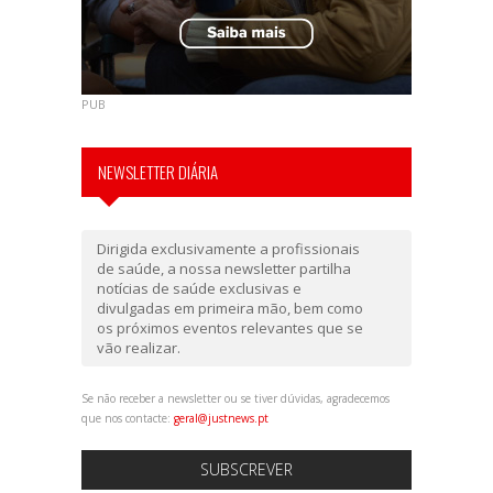
PUB
NEWSLETTER DIÁRIA
Dirigida exclusivamente a profissionais
de saúde, a nossa newsletter partilha
notícias de saúde exclusivas e
divulgadas em primeira mão, bem como
os próximos eventos relevantes que se
vão realizar.
Se não receber a newsletter ou se tiver dúvidas, agradecemos
que nos contacte:
geral@justnews.pt
SUBSCREVER