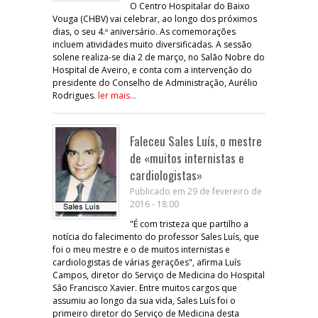
O Centro Hospitalar do Baixo
Vouga (CHBV) vai celebrar, ao longo dos próximos
dias, o seu 4.º aniversário. As comemorações
incluem atividades muito diversificadas. A sessão
solene realiza-se dia 2 de março, no Salão Nobre do
Hospital de Aveiro, e conta com a intervenção do
presidente do Conselho de Administração, Aurélio
Rodrigues.
ler mais...
Faleceu Sales Luís, o mestre
de «muitos internistas e
cardiologistas»
Publicado em 29 de fevereiro de
2016 - 18:00
"É com tristeza que partilho a
notícia do falecimento do professor Sales Luís, que
foi o meu mestre e o de muitos internistas e
cardiologistas de várias gerações", afirma Luís
Campos, diretor do Serviço de Medicina do Hospital
São Francisco Xavier. Entre muitos cargos que
assumiu ao longo da sua vida, Sales Luís foi o
primeiro diretor do Serviço de Medicina desta