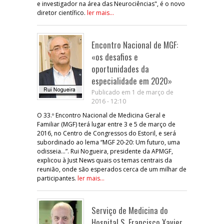
e investigador na área das Neurociências", é o novo
diretor científico.
ler mais...
Encontro Nacional de MGF:
«os desafios e
oportunidades da
especialidade em 2020»
Publicado em 1 de março de
2016 - 12:10
O 33.º Encontro Nacional de Medicina Geral e
Familiar (MGF) terá lugar entre 3 e 5 de março de
2016, no Centro de Congressos do Estoril, e será
subordinado ao lema “MGF 20-20: Um futuro, uma
odisseia...”. Rui Nogueira, presidente da APMGF,
explicou à Just News quais os temas centrais da
reunião, onde são esperados cerca de um milhar de
participantes.
ler mais...
Serviço de Medicina do
Hospital S. Francisco Xavier