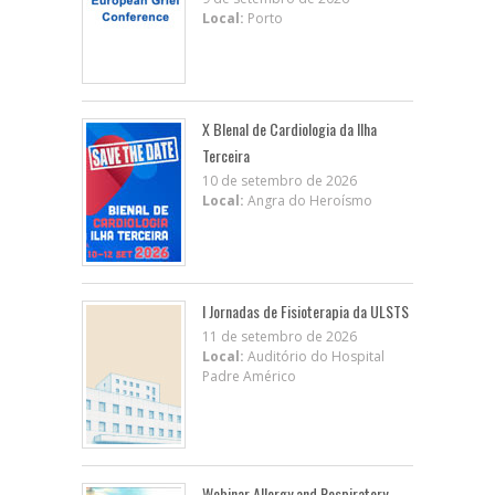
Local:
Porto
X BIenal de Cardiologia da Ilha
Terceira
10 de setembro de 2026
Local:
Angra do Heroísmo
I Jornadas de Fisioterapia da ULSTS
11 de setembro de 2026
Local:
Auditório do Hospital
Padre Américo
Webinar Allergy and Respiratory