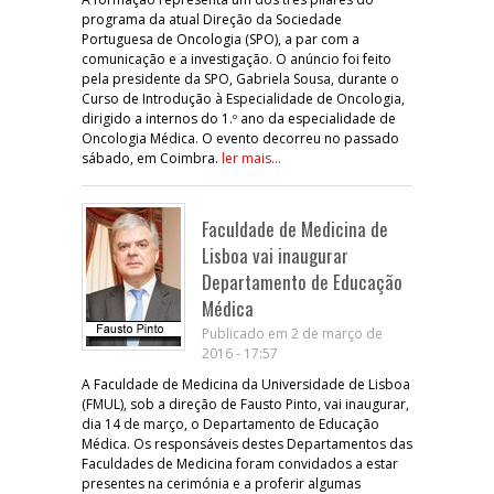
programa da atual Direção da Sociedade
Portuguesa de Oncologia (SPO), a par com a
comunicação e a investigação. O anúncio foi feito
pela presidente da SPO, Gabriela Sousa, durante o
Curso de Introdução à Especialidade de Oncologia,
dirigido a internos do 1.º ano da especialidade de
Oncologia Médica. O evento decorreu no passado
sábado, em Coimbra.
ler mais...
Faculdade de Medicina de
Lisboa vai inaugurar
Departamento de Educação
Médica
Publicado em 2 de março de
2016 - 17:57
A Faculdade de Medicina da Universidade de Lisboa
(FMUL), sob a direção de Fausto Pinto, vai inaugurar,
dia 14 de março, o Departamento de Educação
Médica. Os responsáveis destes Departamentos das
Faculdades de Medicina foram convidados a estar
presentes na cerimónia e a proferir algumas