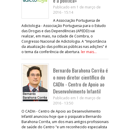
e a política»
Publicado em 1 de março de
2016 - 15:14
A Associação Portuguesa de
Adictologia - Associação Portuguesa para o Estudo
das Drogas e das Dependências (APEDD) vai
realizar, em maio, na cidade de Coimbra, o
Congresso Nacional de Adictologia. A "Importância
da atualização das políticas públicas nas adições" é
o tema da conferência de abertura.
ler mais...
Bernardo Barahona Corrêa é
o novo diretor científico do
CADIn - Centro de Apoio ao
Desenvolvimento Infantil
Publicado em 1 de março de
2016 - 13:50
O CADIn - Centro de Apoio ao Desenvolvimento
Infantil anunciou hoje que o psiquiatra Bernardo
Barahona Corrêa, um dos mais antigos profissionais
de saúde do Centro "e um reconhecido especialista