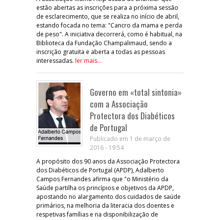
estão abertas as inscrições para a próxima sessão
de esclarecimento, que se realiza no início de abril,
estando focada no tema: "Cancro da mama e perda
de peso". A iniciativa decorrerá, como é habitual, na
Biblioteca da Fundação Champalimaud, sendo a
inscrição gratuita e aberta a todas as pessoas
interessadas.
ler mais...
Governo em «total sintonia»
com a Associação
Protectora dos Diabéticos
de Portugal
Publicado em 1 de março de
2016 - 19:54
A propósito dos 90 anos da Associação Protectora
dos Diabéticos de Portugal (APDP), Adalberto
Campos Fernandes afirma que "o Ministério da
Saúde partilha os princípios e objetivos da APDP,
apostando no alargamento dos cuidados de saúde
primários, na melhoria da literacia dos doentes e
respetivas famílias e na disponibilização de