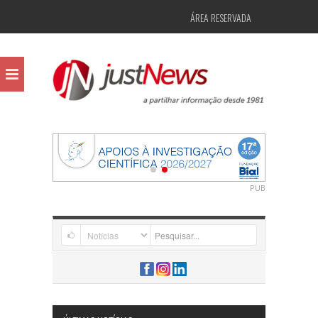
ÁREA RESERVADA
PUB