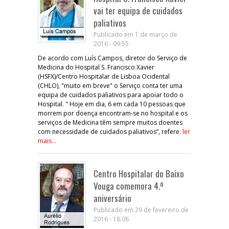
vai ter equipa de cuidados
paliativos
Publicado em 1 de março de
2016 - 09:55
De acordo com Luís Campos, diretor do Serviço de
Medicina do Hospital S. Francisco Xavier
(HSFX)/Centro Hospitalar de Lisboa Ocidental
(CHLO), "muito em breve" o Serviço conta ter uma
equipa de cuidados paliativos para apoiar todo o
Hospital. " Hoje em dia, 6 em cada 10 pessoas que
morrem por doença encontram-se no hospital e os
serviços de Medicina têm sempre muitos doentes
com necessidade de cuidados paliativos”, refere.
ler
mais...
Centro Hospitalar do Baixo
Vouga comemora 4.º
aniversário
Publicado em 29 de fevereiro de
2016 - 18:06