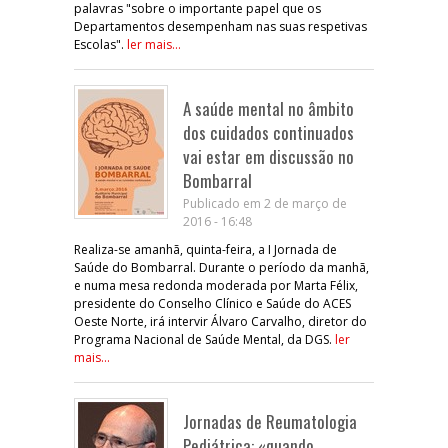
palavras "sobre o importante papel que os
Departamentos desempenham nas suas respetivas
Escolas".
ler mais...
A saúde mental no âmbito
dos cuidados continuados
vai estar em discussão no
Bombarral
Publicado em 2 de março de
2016 - 16:48
Realiza-se amanhã, quinta-feira, a I Jornada de
Saúde do Bombarral. Durante o período da manhã,
e numa mesa redonda moderada por Marta Félix,
presidente do Conselho Clínico e Saúde do ACES
Oeste Norte, irá intervir Álvaro Carvalho, diretor do
Programa Nacional de Saúde Mental, da DGS.
ler
mais...
Jornadas de Reumatologia
Pediátrica: «quando