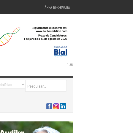
ÁREA RESERVADA
PUB
2026-07-24 15:40:00