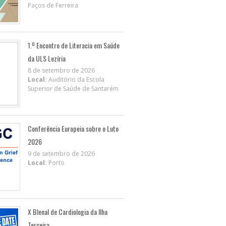
Paços de Ferreira
1.º Encontro de Literacia em Saúde
da ULS Lezíria
8 de setembro de 2026
Local:
Auditório da Escola
Superior de Saúde de Santarém
Conferência Europeia sobre o Luto
2026
9 de setembro de 2026
Local:
Porto
X BIenal de Cardiologia da Ilha
Terceira