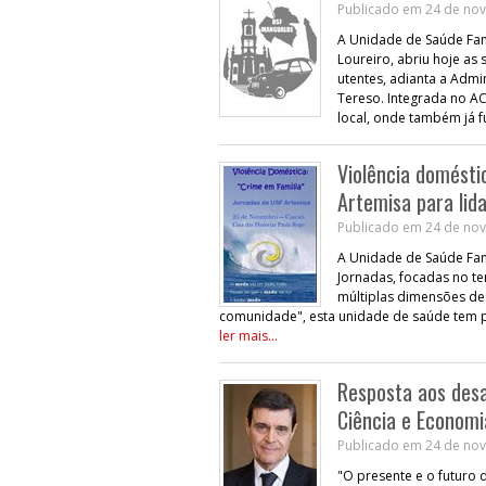
Publicado em 24 de nov
A Unidade de Saúde Fam
Loureiro, abriu hoje as 
utentes, adianta a Admi
Tereso. Integrada no AC
local, onde também já f
Violência domésti
Artemisa para lid
Publicado em 24 de nov
A Unidade de Saúde Fami
Jornadas, focadas no t
múltiplas dimensões des
comunidade", esta unidade de saúde tem p
ler mais...
Resposta aos desa
Ciência e Econom
Publicado em 24 de nov
"O presente e o futuro 