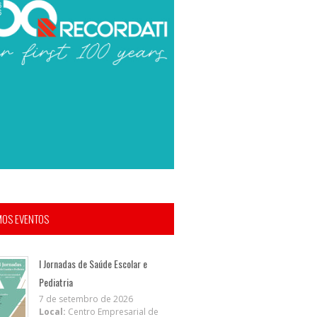
MOS EVENTOS
I Jornadas de Saúde Escolar e
Pediatria
7 de setembro de 2026
Local:
Centro Empresarial de