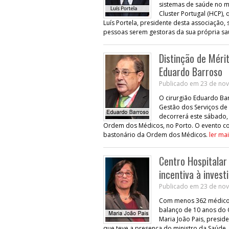
sistemas de saúde no mu
Cluster Portugal (HCP),
Luís Portela, presidente desta associação
pessoas serem gestoras da sua própria s
Distinção de Méri
Eduardo Barroso
Publicado em 23 de nov
O cirurgião Eduardo Bar
Gestão dos Serviços de
decorrerá este sábado,
Ordem dos Médicos, no Porto. O evento co
bastonário da Ordem dos Médicos.
ler mai
Centro Hospitalar
incentiva à invest
Publicado em 23 de nov
Com menos 362 médicos 
balanço de 10 anos do C
Maria João Pais, presid
que teve a presença do ministro da Saúde, i