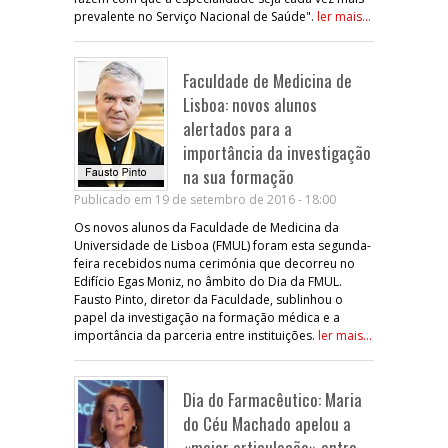
prevalente no Serviço Nacional de Saúde".
ler mais...
Faculdade de Medicina de
Lisboa: novos alunos
alertados para a
importância da investigação
na sua formação
Publicado em 19 de setembro de 2016 - 18:00
Os novos alunos da Faculdade de Medicina da
Universidade de Lisboa (FMUL) foram esta segunda-
feira recebidos numa cerimónia que decorreu no
Edifício Egas Moniz, no âmbito do Dia da FMUL.
Fausto Pinto, diretor da Faculdade, sublinhou o
papel da investigação na formação médica e a
importância da parceria entre instituições.
ler mais...
Dia do Farmacêutico: Maria
do Céu Machado apelou a
«maior articulação» entre