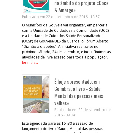
no âmbito do projeto «Doce
& Amargo»
Publicado em 22 de setembro de 2016 - 13:57
O Município de Gouveia vai organizar, em parceria
com a Unidade de Cuidados na Comunidade (UCC)
e a Unidade de Cuidados Saúde Personalizados
(UCSP) de Gouveia/ULS da Guarda, o Fórum Aberto
"Diz não à diabetes". A iniciativa realiza-se no
próximo sábado, 24 de setembro, e inclui "inúmeras
atividades de livre acesso para toda a população".
ler mais...
É hoje apresentado, em
Coimbra, o livro «Saúde
Mental das pessoas mais
velhas»
Publicado em 22 de setembro de
2016 - 09:34
Está agendada para as 16h30 a sessão de
lançamento do livro "Saúde Mental das pessoas