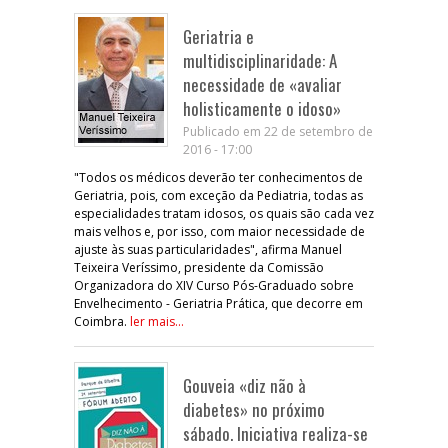
Geriatria e
multidisciplinaridade: A
necessidade de «avaliar
holisticamente o idoso»
Publicado em 22 de setembro de
2016 - 17:00
"Todos os médicos deverão ter conhecimentos de
Geriatria, pois, com exceção da Pediatria, todas as
especialidades tratam idosos, os quais são cada vez
mais velhos e, por isso, com maior necessidade de
ajuste às suas particularidades", afirma Manuel
Teixeira Veríssimo, presidente da Comissão
Organizadora do XIV Curso Pós-Graduado sobre
Envelhecimento - Geriatria Prática, que decorre em
Coimbra.
ler mais...
Gouveia «diz não à
diabetes» no próximo
sábado. Iniciativa realiza-se