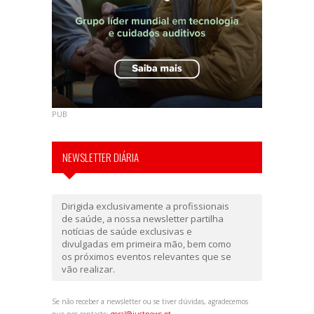
PUB
NEWSLETTER DIÁRIA
Dirigida exclusivamente a profissionais
de saúde, a nossa newsletter partilha
notícias de saúde exclusivas e
divulgadas em primeira mão, bem como
os próximos eventos relevantes que se
vão realizar.
Se não receber a newsletter ou se tiver dúvidas, agradecemos
que nos contacte:
geral@justnews.pt