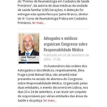
do "Prémio de Reumatologia em Cuidados de Saúde
Primários", da autoria de duas médicas da unidade
de saúde familiar (USF) Gerações. A distinção foi
entregue esta quinta-feira por Jaime Branco, diretor
do 9.º Curso de Reumatologia Prática em Cuidados
Primários.
ler mais...
Advogados e médicos
organizam Congresso sobre
Responsabilidade Médica
Publicado em 22 de setembro de
2016 - 17:38
Os bastonários das ordens dos
Advogados e dos Médicos, respetivamente, Elina
Fraga e José Manuel Silva, vão amanhã estar
presentes na sessão de abertura do Congresso
sobre Responsabilidade Médica. Organizado pelas
duas entidades, o evento decorrerá em Lisboa, nos
dias 23 e 24 de setembro, e vai reunir um conjunto
de responsáveis por várias entidades das áreas da
Saúde e da Justiça.
ler mais...