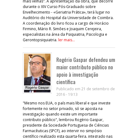
mais velhas". A apresentação da obra, que decorre
durante o XIV Curso Pós-Graduado sobre
Envelhecimento - «Geriatria Prática», terá lugar no
Auditório do Hospital da Universidade de Coimbra.
A coordenação do livro ficou a cargo de Horácio
Firmino, Mário R. Simões e Joaquim Cerejeira,
especialistas na área da Psiquiatria, Psicologia e
Gerontopsiquiatria.
ler mais...
Rogério Gaspar defendeu um
maior contributo público no
apoio à investigação
científica
Publicado em 21 de setembro de
2016 - 19:13
"Mesmo nos EUA, o país mais liberal e que investe
fortemente no setor privado, só se aposta na
investigação quando existe um importante
contributo público", lembrou Rogério Gaspar,
presidente da Sociedade Portuguesa de Ciências
Farmacêuticas (SPCF), ao intervir no simpósio
científico realizado esta quarta-feira, integrado nas