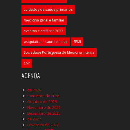
cuidados de saúde primários
medicina geral e familiar
eventos científicos 2023
psiquiatria e saúde mental
SPMI
Sociedade Portuguesa de Medicina Interna
CSP
AGENDA
de 2026
Setembro de 2026
Outubro de 2026
Novembro de 2026
Dezembro de 2026
de 2027
Fevereiro de 2027