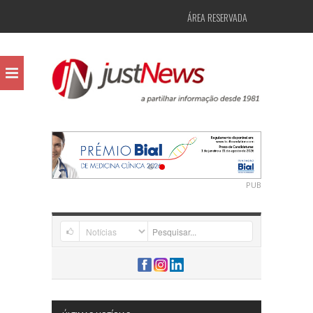
ÁREA RESERVADA
PUB