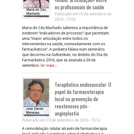
os profissionais de saúde
Publicado em 19 de setembro de
2016 - 17:00
Maria do Céu Machado salientou a importância de
existirem “indicadores de processo” que permitam
uma “maior articulação entre todos os
intervenientes na saúde, nomeadamente com os
farmacêuticos”. A pediatra falava num seminário
que decorreu na Gulbenkian, no âmbito do Dia do
Farmacêutico 2016, que se assinala a 26 de
setembro.
ler mais...
Terapêutica endovascular: O
papel da farmacoterapia
local na prevenção de
reestenoses pós-
angioplastia
Publicado em 19 de setembro de 2016 - 15:12
A remodelação celular através de farmacoterapia
local aplicada à patologia arterial obstrutiva e à