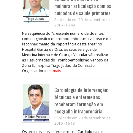
melhorar articulação com os
cuidados de saúde primários
Publicado em 20 de setembro de
2016 - 16:49
Na sequência do "crescente número de doentes
com diagnóstico de tromboembolismo venoso e do
reconhecimento da importância desta área" no
Hospital Garcia de Orta, os seus serviços de
Medicina Interna e de Cirurgia Vascular vão realizar
as 1.as Jornadas do Tromboembolismo Venoso da
Zona Sul, explica Tiago Judas, da Comissão
Organizadora.
ler mais...
Cardiologia de Intervenção:
técnicos e enfermeiros
receberam formação em
ecografia intracoronária
Publicado em 20 de setembro de
2016 - 16:13
Os técnicos e os enfermeiros da Cardiologia de