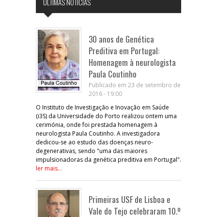
ÚLTIMAS NOTÍCIAS
30 anos de Genética
Preditiva em Portugal:
Homenagem à neurologista
Paula Coutinho
Publicado em 23 de setembro de
2016 - 19:00
O Instituto de Investigação e Inovação em Saúde
(i3S) da Universidade do Porto realizou ontem uma
cerimónia, onde foi prestada homenagem à
neurologista Paula Coutinho. A investigadora
dedicou-se ao estudo das doenças neuro-
degenerativas, sendo "uma das maiores
impulsionadoras da genética preditiva em Portugal".
ler mais...
Primeiras USF de Lisboa e
Vale do Tejo celebraram 10.º