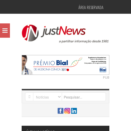
ÁREA RESERVADA
PUB