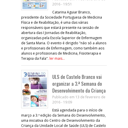
2016 - 19:51
Catarina Aguiar Branco,
presidente da Sociedade Portuguesa de Medicina
Física e de Reabilitação, é uma das várias
responsáveis que estará presente na sessão de
abertura das I Jornadas de Reabilitação,
organizadas pela Escola Superior de Enfermagem
de Santa Maria. O evento é dirigido "não só a alunos
e profissionais de Enfermagem, como também aos
alunos e profissionais de Medicina, Fisioterapia e
Terapia da Fala".
ler mais...
ULS de Castelo Branco vai
organizar a 3.ª Semana do
Desenvolvimento da Criança
Publicado em 13 de fevereiro de
2016 - 19:09
Está agendada para o início de
março a 3.ª edição da Semana do Desenvolvimento,
uma iniciativa do Centro de Desenvolvimento da
Criança da Unidade Local de Saúde (ULS) de Castelo