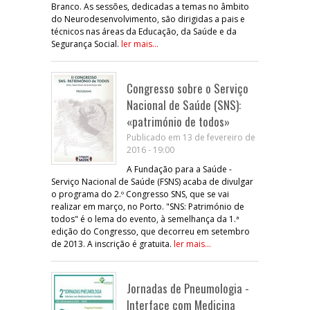
Branco. As sessões, dedicadas a temas no âmbito
do Neurodesenvolvimento, são dirigidas a pais e
técnicos nas áreas da Educação, da Saúde e da
Segurança Social.
ler mais...
Congresso sobre o Serviço
Nacional de Saúde (SNS):
«património de todos»
Publicado em 13 de fevereiro de
2016 - 19:00
A Fundação para a Saúde -
Serviço Nacional de Saúde (FSNS) acaba de divulgar
o programa do 2.º Congresso SNS, que se vai
realizar em março, no Porto. "SNS: Património de
todos" é o lema do evento, à semelhança da 1.ª
edição do Congresso, que decorreu em setembro
de 2013. A inscrição é gratuita.
ler mais...
Jornadas de Pneumologia -
Interface com Medicina