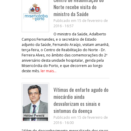
Norte recebe visita do
ministro da Saúde
Publicado em 15 de fevereiro de
2016 - 16:57
O ministro da Saúde, Adalberto
Campos Fernandes, e o secretário de Estado
adjunto da Saúde, Fernando Araújo, visitam amanhã,
terça-feira, o Centro de Reabilitação do Norte - Dr.
Ferreira Alves, no âmbito das comemorações do 2º
aniversário desta unidade hospitalar, gerida pela
Misericórdia do Porto, e que decorrem ao longo
deste mês.
ler mais...
Vítimas de enfarte agudo do
miocárdio ainda
desvalorizam os sinais e
sintomas da doença
Publicado em 15 de fevereiro de
2016 - 16:00
"Além do desconhecimento generalizado dos sinais