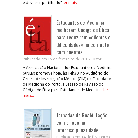
e deve ser partilhado"
ler mais...
Estudantes de Medicina
melhoram Código de Ética
para reduzirem «dilemas e
dificuldades» no contacto
com doentes
Publicado em 15 de fevereiro de 2016 - 08:58
A Associação Nacional dos Estudantes de Medicina
(ANEM) promove hoje, às 14h30, no Auditório do
Centro de Investigação Médica (CIM) da Faculdade
de Medicina do Porto, a Sessão de Revisão do
Código de Ética para Estudantes de Medicina.
ler
mais...
Jornadas de Reabilitação
com o foco na
interdisciplinaridade
Publicado em 14 de fevereiro de