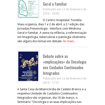
Geral e Familiar
Publicado em 12 de fevereiro de
2016 - 18:00
O Centro Hospitalar Tondela
Viseu organiza, dias 1 e 2 de abril, a 2.ª edição das
Jornadas Pneumologia - Interface com Medicina
Geral e Familiar. A asma na infância, a referenciação
em Imagiologia, tuberculose e patologia obstrutiva
são alguns dos temas em debate.
ler mais...
Debate sobre as
«implicações» da Oncologia
nos Cuidados Continuados
Integrados
Publicado em 12 de fevereiro de
2016 - 17:57
A Santa Casa da Misericórdia de Castelo Branco e a
respetiva Unidade de Cuidados Continuados
Integrados vão organizar, dia 18 de março, o
Seminário "Oncologia e as suas implicações nas