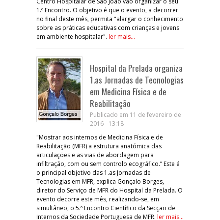
Centro Hospitalar de São João vão organizar o seu
1.º Encontro. O objetivo é que o evento, a decorrer
no final deste mês, permita "alargar o conhecimento
sobre as práticas educativas com crianças e jovens
em ambiente hospitalar".
ler mais...
Hospital da Prelada organiza
1.as Jornadas de Tecnologias
em Medicina Física e de
Reabilitação
Publicado em 11 de fevereiro de
2016 - 13:18
"Mostrar aos internos de Medicina Física e de
Reabilitação (MFR) a estrutura anatómica das
articulações e as vias de abordagem para
infiltração, com ou sem controlo ecográfico.” Este é
o principal objetivo das 1.as Jornadas de
Tecnologias em MFR, explica Gonçalo Borges,
diretor do Serviço de MFR do Hospital da Prelada. O
evento decorre este mês, realizando-se, em
simultâneo, o 5.º Encontro Científico da Secção de
Internos da Sociedade Portuguesa de MFR.
ler mais...