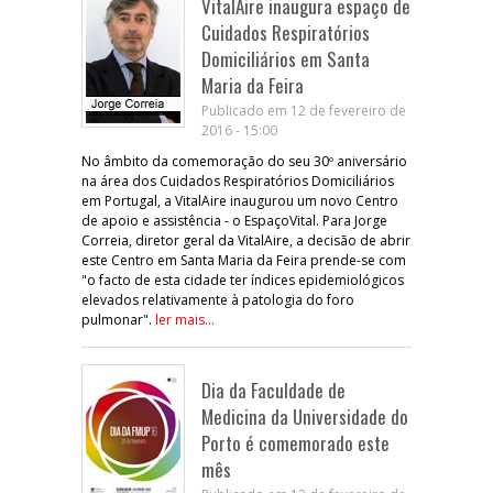
VitalAire inaugura espaço de
Cuidados Respiratórios
Domiciliários em Santa
Maria da Feira
Publicado em 12 de fevereiro de
2016 - 15:00
No âmbito da comemoração do seu 30º aniversário
na área dos Cuidados Respiratórios Domiciliários
em Portugal, a VitalAire inaugurou um novo Centro
de apoio e assistência - o EspaçoVital. Para Jorge
Correia, diretor geral da VitalAire, a decisão de abrir
este Centro em Santa Maria da Feira prende-se com
"o facto de esta cidade ter índices epidemiológicos
elevados relativamente à patologia do foro
pulmonar".
ler mais...
Dia da Faculdade de
Medicina da Universidade do
Porto é comemorado este
mês