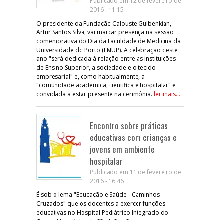
Publicado em 12 de fevereiro de
2016 - 11:15
O presidente da Fundação Calouste Gulbenkian,
Artur Santos Silva, vai marcar presença na sessão
comemorativa do Dia da Faculdade de Medicina da
Universidade do Porto (FMUP). A celebração deste
ano "será dedicada à relação entre as instituições
de Ensino Superior, a sociedade e o tecido
empresarial" e, como habitualmente, a
"comunidade académica, científica e hospitalar" é
convidada a estar presente na cerimónia.
ler mais...
Encontro sobre práticas
educativas com crianças e
jovens em ambiente
hospitalar
Publicado em 11 de fevereiro de
2016 - 16:46
É sob o lema "Educação e Saúde - Caminhos
Cruzados" que os docentes a exercer funções
educativas no Hospital Pediátrico Integrado do