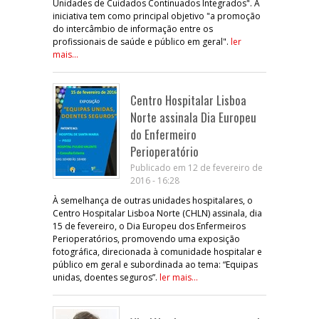
Unidades de Cuidados Continuados Integrados". A
iniciativa tem como principal objetivo "a promoção
do intercâmbio de informação entre os
profissionais de saúde e público em geral".
ler
mais...
Centro Hospitalar Lisboa
Norte assinala Dia Europeu
do Enfermeiro
Perioperatório
Publicado em 12 de fevereiro de
2016 - 16:28
À semelhança de outras unidades hospitalares, o
Centro Hospitalar Lisboa Norte (CHLN) assinala, dia
15 de fevereiro, o Dia Europeu dos Enfermeiros
Perioperatórios, promovendo uma exposição
fotográfica, direcionada à comunidade hospitalar e
público em geral e subordinada ao tema: “Equipas
unidas, doentes seguros”.
ler mais...