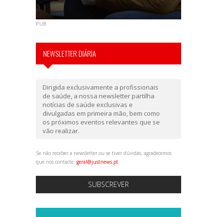
PUB
NEWSLETTER DIÁRIA
Dirigida exclusivamente a profissionais
de saúde, a nossa newsletter partilha
notícias de saúde exclusivas e
divulgadas em primeira mão, bem como
os próximos eventos relevantes que se
vão realizar.
Se não receber a newsletter ou se tiver dúvidas, agradecemos
que nos contacte:
geral@justnews.pt
SUBSCREVER