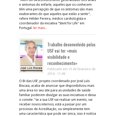
e sintomas do enfarte, aqueles que os conhecem
têm uma percepção de que os sintomas são mais
exuberantes do que aqueles que estão a sentir",
refere Hélder Pereira, médico cardiologista e
coordenador da iniciativa "Stent for Life" em
Portugal.
ler mais...
Trabalho desenvolvido pelas
USF vai ter «mais
visibilidade e
reconhecimento»
Publicado em 15 de fevereiro de
2016 - 11:49
O BI das USF, projeto coordenado por José Luís
Biscaia, acaba de anunciar que disponibilizou mais
uma área no seu site para as unidades de saúde
familiar poderem divulgar as suas iniciativas e deixa
o convite: "se a sua USF vai realizar um evento, vai
receber novos internos, está a passar por um
processo de Acreditação, ou simplesmente tem
uma característica que pode ser única, isso é notícia