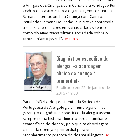
e Amigos das Crianças com Cancro e a Fundação Rui
Osório de Castro estão a organizar, em conjunto, a
Semana Internacional da Criança com Cancro.
Intitulada "Semana Dourada", a iniciativa contempla
a realização de ações em várias cidades, tendo
como objetivo "sensibilizar a sociedade sobre o
cancro infanto-juvenil".
ler mais...
Diagnóstico específico da
alergia: «a abordagem
clínica da doença é
primordial»
Publicado em 22 de janeiro de
2016 - 19:00
Para Luís Delgado, presidente da Sociedade
Portuguesa de Alergologia e Imunologia Clínica
(SPAIC), o diagnóstico específico da alergia assenta
sempre numa história clínica, pessoal, familiar e
exame físico do doente, pelo que "a abordagem
clínica da doença é primordial para um
reconhecimento precoce do doente alérgico".
ler