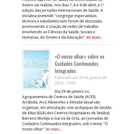
Aveiro vai realizar, nos dias 7, 8 e 9 de abril, a 1ª
edição das Jornadas Internacionais de Saúde. A
iniciativa pretende "congregar especialistas,
técnicos e estudantes num forum de discussão,
promovendo a criação de redes de trabalho
envolvendo as Ciências da Saúde, Sociais e
Humanas, do Direito e da Educação".
ler mais...
«O nosso olhar» sobre os
Cuidados Continuados
Integrados
Publicado em 20 de janeiro de
2016 - 19:00
Dia 29 de janeiro os
Agrupamentos de Centros de Saúde (ACES)
Arrábida, Arco Ribeirinho e Almada Seixal vão
organizar, em articulação com as Equipas de Gestão
de Altas (EGA) dos Centros Hospitalares de Setúbal,
Barreiro Montijo e Garcia de Orta, as I Jornadas de
Cuidados Continuados Integrados, sob o lema: "O
nosso olhar".
ler mais...