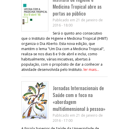
Medicina Tropical abre as
portas ao público
Publicado em 21 de janeiro de
2016 - 18:00
Será o quinto ano consecutivo
que o Instituto de Higiene e Medicina Tropical (IHMT)
organiza o Dia Aberto. Esta nova edição, que
mantém o lema "Um Dia com a Medicina Tropical",
realiza-se nos dias 8 e 9 de abril e inclui, como
habitualmente, várias iniciativas, abertas à
população, com o propósito de dar a conhecer a
atividade desenvolvida pelo Instituto.
ler mais...
Jornadas Internacionais de
Saúde com o foco na
«abordagem
multidimensional à pessoa»
Publicado em 21 de janeiro de
2016 - 17:00
A Escola Superior de Saúde da Universidade de