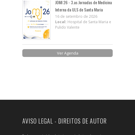
JOMI 26 - 3.as Jornadas de Medicina
Interna da ULS de Santa Maria
16 de setembro de 2026
Local:
Hospital de Santa Maria e
Pulido Valente
Ver Agenda
AVISO LEGAL - DIREITOS DE AUTOR