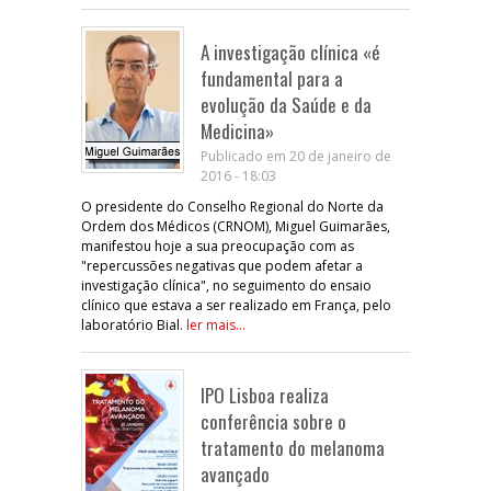
A investigação clínica «é
fundamental para a
evolução da Saúde e da
Medicina»
Publicado em 20 de janeiro de
2016 - 18:03
O presidente do Conselho Regional do Norte da
Ordem dos Médicos (CRNOM), Miguel Guimarães,
manifestou hoje a sua preocupação com as
"repercussões negativas que podem afetar a
investigação clínica", no seguimento do ensaio
clínico que estava a ser realizado em França, pelo
laboratório Bial.
ler mais...
IPO Lisboa realiza
conferência sobre o
tratamento do melanoma
avançado