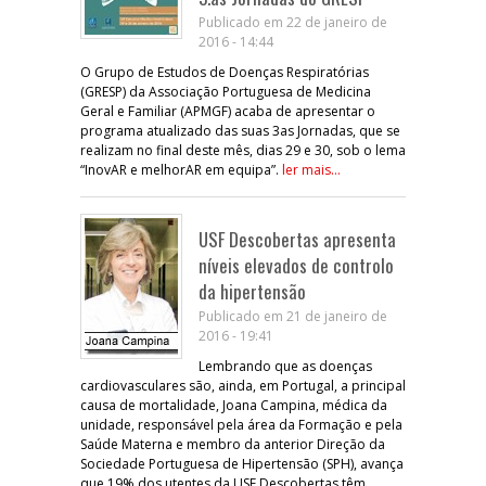
Publicado em 22 de janeiro de
2016 - 14:44
O Grupo de Estudos de Doenças Respiratórias
(GRESP) da Associação Portuguesa de Medicina
Geral e Familiar (APMGF) acaba de apresentar o
programa atualizado das suas 3as Jornadas, que se
realizam no final deste mês, dias 29 e 30, sob o lema
“InovAR e melhorAR em equipa”.
ler mais...
USF Descobertas apresenta
níveis elevados de controlo
da hipertensão
Publicado em 21 de janeiro de
2016 - 19:41
Lembrando que as doenças
cardiovasculares são, ainda, em Portugal, a principal
causa de mortalidade, Joana Campina, médica da
unidade, responsável pela área da Formação e pela
Saúde Materna e membro da anterior Direção da
Sociedade Portuguesa de Hipertensão (SPH), avança
que 19% dos utentes da USF Descobertas têm