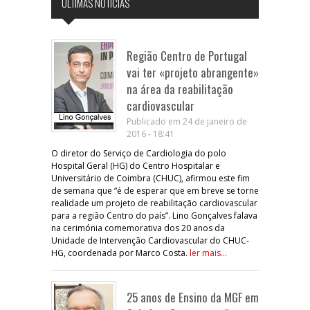
ÚLTIMAS NOTÍCIAS
Região Centro de Portugal
vai ter «projeto abrangente»
na área da reabilitação
cardiovascular
Publicado em 24 de janeiro de
2016 - 18:41
O diretor do Serviço de Cardiologia do polo
Hospital Geral (HG) do Centro Hospitalar e
Universitário de Coimbra (CHUC), afirmou este fim
de semana que “é de esperar que em breve se torne
realidade um projeto de reabilitação cardiovascular
para a região Centro do país”. Lino Gonçalves falava
na cerimónia comemorativa dos 20 anos da
Unidade de Intervenção Cardiovascular do CHUC-
HG, coordenada por Marco Costa.
ler mais...
25 anos de Ensino da MGF em