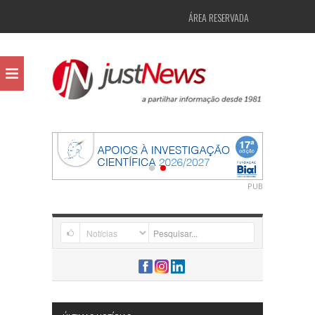
ÁREA RESERVADA
PUB