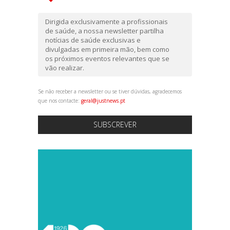
Dirigida exclusivamente a profissionais
de saúde, a nossa newsletter partilha
notícias de saúde exclusivas e
divulgadas em primeira mão, bem como
os próximos eventos relevantes que se
vão realizar.
Se não receber a newsletter ou se tiver dúvidas, agradecemos
que nos contacte:
geral@justnews.pt
SUBSCREVER