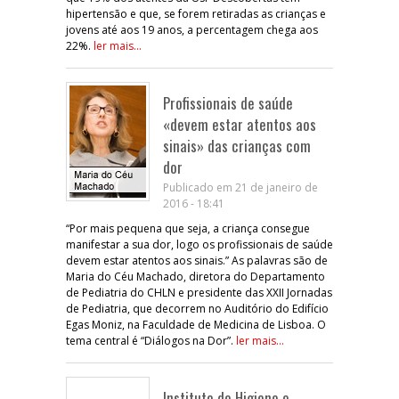
hipertensão e que, se forem retiradas as crianças e
jovens até aos 19 anos, a percentagem chega aos
22%.
ler mais...
Profissionais de saúde
«devem estar atentos aos
sinais» das crianças com
dor
Publicado em 21 de janeiro de
2016 - 18:41
“Por mais pequena que seja, a criança consegue
manifestar a sua dor, logo os profissionais de saúde
devem estar atentos aos sinais.” As palavras são de
Maria do Céu Machado, diretora do Departamento
de Pediatria do CHLN e presidente das XXII Jornadas
de Pediatria, que decorrem no Auditório do Edifício
Egas Moniz, na Faculdade de Medicina de Lisboa. O
tema central é “Diálogos na Dor”.
ler mais...
Instituto de Higiene e