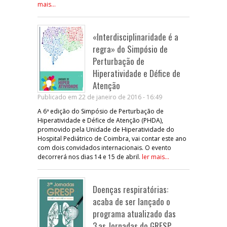
mais...
«Interdisciplinaridade é a
regra» do Simpósio de
Perturbação de
Hiperatividade e Défice de
Atenção
Publicado em 22 de janeiro de 2016 - 16:49
A 6ª edição do Simpósio de Perturbação de
Hiperatividade e Défice de Atenção (PHDA),
promovido pela Unidade de Hiperatividade do
Hospital Pediátrico de Coimbra, vai contar este ano
com dois convidados internacionais. O evento
decorrerá nos dias 14 e 15 de abril.
ler mais...
Doenças respiratórias:
acaba de ser lançado o
programa atualizado das
3.as Jornadas do GRESP