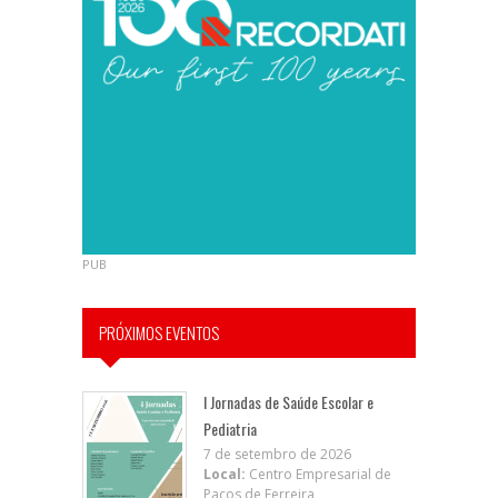
PUB
PRÓXIMOS EVENTOS
I Jornadas de Saúde Escolar e
Pediatria
7 de setembro de 2026
Local:
Centro Empresarial de
Paços de Ferreira