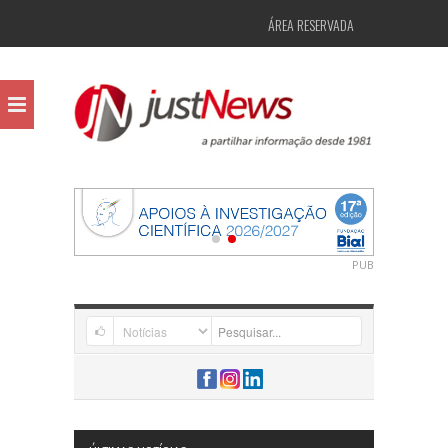
ÁREA RESERVADA
PUB