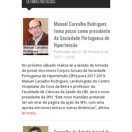
ÚLTIMAS NOTÍCIAS
Manuel Carvalho Rodrigues
toma posse como presidente
da Sociedade Portuguesa de
Hipertensão
Publicado em 21 de fevereiro de
2017 - 18:00
No próximo sábado realiza-se a sessão de tomada
de posse dos novos Corpos Sociais da Sociedade
Portuguesa de Hipertensão (SPH) para 2017-2019.
Manuel Carvalho Rodrigues, cardiologista do Centro
Hospitalar da Cova da Beira e professor da
Faculdade de Ciências da Saúde da UBI, será o novo
presidente da SPH. "Este novo mandato pretende
ser um virar de página da ação da SPH, com uma
aposta em novos temas e outras dinâmicas", afirma.
ler mais...
Consulta de Artrite Inicial do