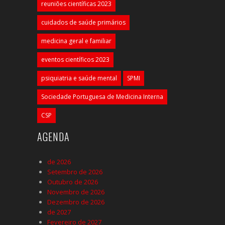
reuniões científicas 2023
cuidados de saúde primários
medicina geral e familiar
eventos científicos 2023
psiquiatria e saúde mental
SPMI
Sociedade Portuguesa de Medicina Interna
CSP
AGENDA
de 2026
Setembro de 2026
Outubro de 2026
Novembro de 2026
Dezembro de 2026
de 2027
Fevereiro de 2027