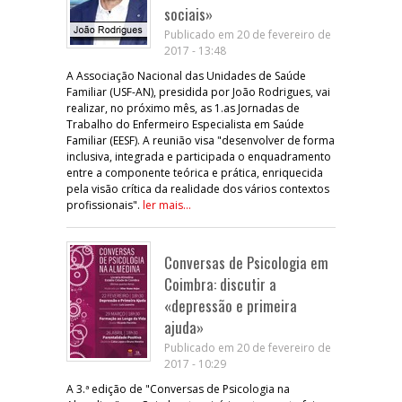
sociais»
Publicado em 20 de fevereiro de
2017 - 13:48
A Associação Nacional das Unidades de Saúde
Familiar (USF-AN), presidida por João Rodrigues, vai
realizar, no próximo mês, as 1.as Jornadas de
Trabalho do Enfermeiro Especialista em Saúde
Familiar (EESF). A reunião visa "desenvolver de forma
inclusiva, integrada e participada o enquadramento
entre a componente teórica e prática, enriquecida
pela visão crítica da realidade dos vários contextos
profissionais".
ler mais...
Conversas de Psicologia em
Coimbra: discutir a
«depressão e primeira
ajuda»
Publicado em 20 de fevereiro de
2017 - 10:29
A 3.ª edição de "Conversas de Psicologia na