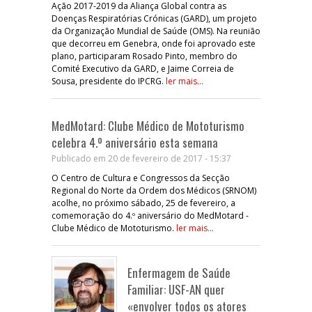
Ação 2017-2019 da Aliança Global contra as
Doenças Respiratórias Crónicas (GARD), um projeto
da Organização Mundial de Saúde (OMS). Na reunião
que decorreu em Genebra, onde foi aprovado este
plano, participaram Rosado Pinto, membro do
Comité Executivo da GARD, e Jaime Correia de
Sousa, presidente do IPCRG.
ler mais...
MedMotard: Clube Médico de Mototurismo
celebra 4.º aniversário esta semana
Publicado em 20 de fevereiro de 2017 - 15:37
O Centro de Cultura e Congressos da Secção
Regional do Norte da Ordem dos Médicos (SRNOM)
acolhe, no próximo sábado, 25 de fevereiro, a
comemoração do 4.º aniversário do MedMotard -
Clube Médico de Mototurismo.
ler mais...
Enfermagem de Saúde
Familiar: USF-AN quer
«envolver todos os atores