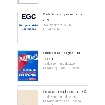
Conferência Europeia sobre o Luto
2026
9 de setembro de 2026
Local:
Porto
X BIenal de Cardiologia da Ilha
Terceira
10 de setembro de 2026
Local:
Angra do Heroísmo
I Jornadas de Fisioterapia da ULSTS
11 de setembro de 2026
Local:
Auditório do Hospital