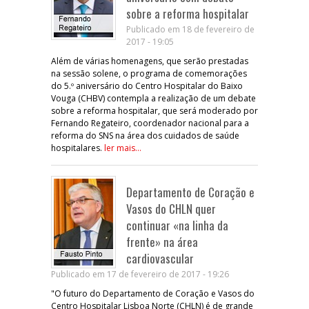
sobre a reforma hospitalar
Publicado em 18 de fevereiro de
2017 - 19:05
Além de várias homenagens, que serão prestadas
na sessão solene, o programa de comemorações
do 5.º aniversário do Centro Hospitalar do Baixo
Vouga (CHBV) contempla a realização de um debate
sobre a reforma hospitalar, que será moderado por
Fernando Regateiro, coordenador nacional para a
reforma do SNS na área dos cuidados de saúde
hospitalares.
ler mais...
Departamento de Coração e
Vasos do CHLN quer
continuar «na linha da
frente» na área
cardiovascular
Publicado em 17 de fevereiro de 2017 - 19:26
"O futuro do Departamento de Coração e Vasos do
Centro Hospitalar Lisboa Norte (CHLN) é de grande