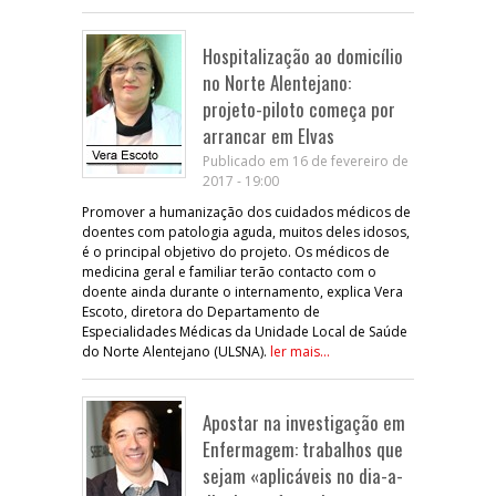
Hospitalização ao domicílio
no Norte Alentejano:
projeto-piloto começa por
arrancar em Elvas
Publicado em 16 de fevereiro de
2017 - 19:00
Promover a humanização dos cuidados médicos de
doentes com patologia aguda, muitos deles idosos,
é o principal objetivo do projeto. Os médicos de
medicina geral e familiar terão contacto com o
doente ainda durante o internamento, explica Vera
Escoto, diretora do Departamento de
Especialidades Médicas da Unidade Local de Saúde
do Norte Alentejano (ULSNA).
ler mais...
Apostar na investigação em
Enfermagem: trabalhos que
sejam «aplicáveis no dia-a-