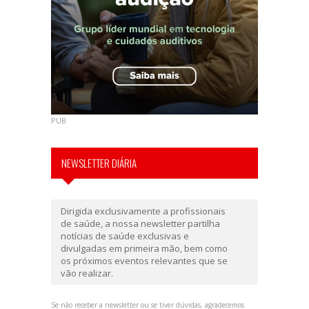
PUB
NEWSLETTER DIÁRIA
Dirigida exclusivamente a profissionais
de saúde, a nossa newsletter partilha
notícias de saúde exclusivas e
divulgadas em primeira mão, bem como
os próximos eventos relevantes que se
vão realizar.
Se não receber a newsletter ou se tiver dúvidas, agradecemos