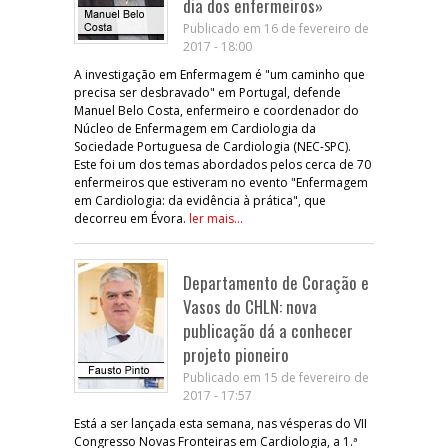
dia dos enfermeiros»
Publicado em 16 de fevereiro de
2017 - 18:00
A investigação em Enfermagem é "um caminho que
precisa ser desbravado" em Portugal, defende
Manuel Belo Costa, enfermeiro e coordenador do
Núcleo de Enfermagem em Cardiologia da
Sociedade Portuguesa de Cardiologia (NEC-SPC).
Este foi um dos temas abordados pelos cerca de 70
enfermeiros que estiveram no evento "Enfermagem
em Cardiologia: da evidência à prática", que
decorreu em Évora.
ler mais...
Departamento de Coração e
Vasos do CHLN: nova
publicação dá a conhecer
projeto pioneiro
Publicado em 15 de fevereiro de
2017 - 17:57
Está a ser lançada esta semana, nas vésperas do VII
Congresso Novas Fronteiras em Cardiologia, a 1.ª