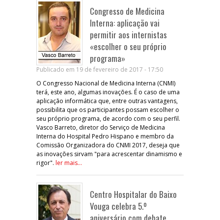
Congresso de Medicina
Interna: aplicação vai
permitir aos internistas
«escolher o seu próprio
programa»
Publicado em 19 de fevereiro de 2017 - 17:50
O Congresso Nacional de Medicina Interna (CNMI)
terá, este ano, algumas inovações. É o caso de uma
aplicação informática que, entre outras vantagens,
possibilita que os participantes possam escolher o
seu próprio programa, de acordo com o seu perfil.
Vasco Barreto, diretor do Serviço de Medicina
Interna do Hospital Pedro Hispano e membro da
Comissão Organizadora do CNMI 2017, deseja que
as inovações sirvam "para acrescentar dinamismo e
rigor".
ler mais...
Centro Hospitalar do Baixo
Vouga celebra 5.º
aniversário com debate