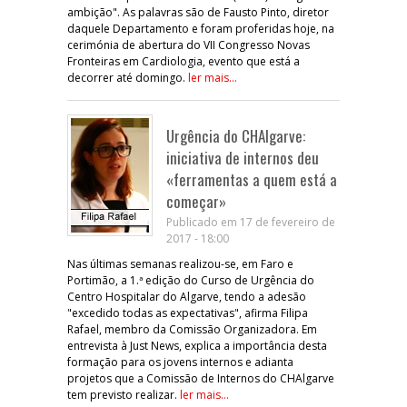
ambição". As palavras são de Fausto Pinto, diretor
daquele Departamento e foram proferidas hoje, na
cerimónia de abertura do VII Congresso Novas
Fronteiras em Cardiologia, evento que está a
decorrer até domingo.
ler mais...
Urgência do CHAlgarve:
iniciativa de internos deu
«ferramentas a quem está a
começar»
Publicado em 17 de fevereiro de
2017 - 18:00
Nas últimas semanas realizou-se, em Faro e
Portimão, a 1.ª edição do Curso de Urgência do
Centro Hospitalar do Algarve, tendo a adesão
"excedido todas as expectativas", afirma Filipa
Rafael, membro da Comissão Organizadora. Em
entrevista à Just News, explica a importância desta
formação para os jovens internos e adianta
projetos que a Comissão de Internos do CHAlgarve
tem previsto realizar.
ler mais...