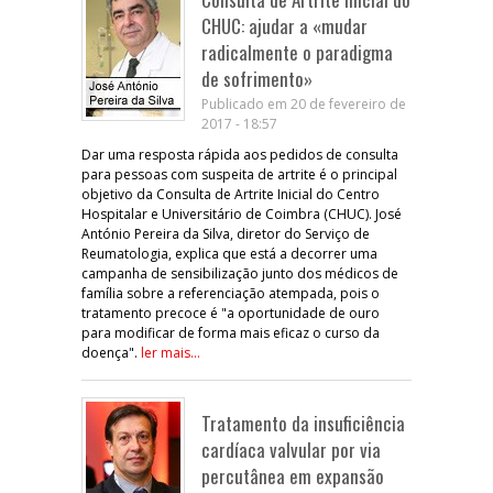
CHUC: ajudar a «mudar
radicalmente o paradigma
de sofrimento»
Publicado em 20 de fevereiro de
2017 - 18:57
Dar uma resposta rápida aos pedidos de consulta
para pessoas com suspeita de artrite é o principal
objetivo da Consulta de Artrite Inicial do Centro
Hospitalar e Universitário de Coimbra (CHUC). José
António Pereira da Silva, diretor do Serviço de
Reumatologia, explica que está a decorrer uma
campanha de sensibilização junto dos médicos de
família sobre a referenciação atempada, pois o
tratamento precoce é "a oportunidade de ouro
para modificar de forma mais eficaz o curso da
doença".
ler mais...
Tratamento da insuficiência
cardíaca valvular por via
percutânea em expansão