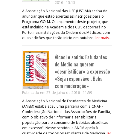
2016 - 15:15
A Associação Nacional das USF (USF-AN) acaba de
anunciar que estão abertas as inscrições para o
Programa GO-M. O lançamento deste projeto, que
está incluído na Academia dos CSP, decorrerá no
Porto, nas instalações da Ordem dos Médicos, com
duas edições que terão início em outubro.
ler mais...
Álcool e saúde: Estudantes
de Medicina querem
«desmistificar» a expressão
«Seja responsável. Beba
com moderação»
Publicado em 27 de julho de 2016 - 11:59
A Associação Nacional de Estudantes de Medicina
(ANEM) estabeleceu uma parceria com a CNAF -
Confederação Nacional das Associações de Família,
com o objetivo de "informar e sensibilizar a
população para o consumo de bebidas alcoólicas
em excesso". Nesse sentido, a ANEM apela à
criatividade de todos os estudantes de Medicina.
ler