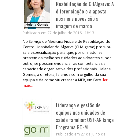
Reabilitação do CHAlgarve: A
diferenciação e a aposta
nos mais novos são a
imagem de marca
Publicado em 27 de julho de 2016 - 18:13
No Serviço de Medicina Física e de Reabilitação do
Centro Hospitalar do Algarve (CHAlgarve) procura-
se a especialização para que, por um lado, se
prestem os melhores cuidados aos doentes e, por
outro, se possam evidenciar as competências e
capacidade organizativa dos profissionais. Helena
Gomes, a diretora, fala-nos com orgulho da sua
equipa e de como viu crescer a MFR, em Faro.
ler
mais...
Liderança e gestão de
equipas nas unidades de
saúde familiar: USF-AN lança
Programa GO-M
Publicado em 27 de julho de