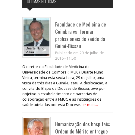
ÚLTIMAS NOTÍCIAS
Faculdade de Medicina de
Coimbra vai formar
profissionais de saúde da
Guiné-Bissau
Publicado em 29 de julho de
2016 - 11:50
O diretor da Faculdade de Medicina da
Universidade de Coimbra (FMUC), Duarte Nuno
Vieira, termina esta sexta-feira, 29 de julho, uma
visita de três dias à Guiné-Bissau. A deslocação, a
convite do Bispo da Diocese de Bissau, teve por
objetivo o estabelecimento de parcerias de
colaboração entre a FMUC e as instituições de
saúde tuteladas por esta Diocese.
ler mais...
Humanização dos hospitais:
Ordem do Mérito entregue