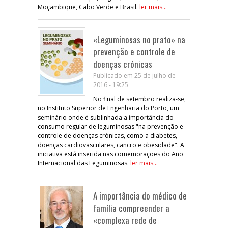
Moçambique, Cabo Verde e Brasil.
ler mais...
«Leguminosas no prato» na
prevenção e controle de
doenças crónicas
Publicado em 25 de julho de
2016 - 19:25
No final de setembro realiza-se,
no Instituto Superior de Engenharia do Porto, um
seminário onde é sublinhada a importância do
consumo regular de leguminosas "na prevenção e
controle de doenças crónicas, como a diabetes,
doenças cardiovasculares, cancro e obesidade". A
iniciativa está inserida nas comemorações do Ano
Internacional das Leguminosas.
ler mais...
A importância do médico de
família compreender a
«complexa rede de