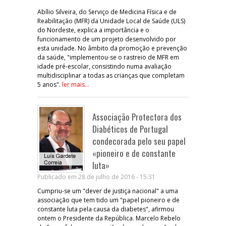
Abílio Silveira, do Serviço de Medicina Física e de
Reabilitação (MFR) da Unidade Local de Saúde (ULS)
do Nordeste, explica a importância e o
funcionamento de um projeto desenvolvido por
esta unidade. No âmbito da promoção e prevenção
da saúde, "implementou-se o rastreio de MFR em
idade pré-escolar, consistindo numa avaliação
multidisciplinar a todas as crianças que completam
5 anos".
ler mais...
Associação Protectora dos
Diabéticos de Portugal
condecorada pelo seu papel
«pioneiro e de constante
luta»
Publicado em 28 de julho de 2016 - 15:31
Cumpriu-se um "dever de justiça nacional" a uma
associação que tem tido um "papel pioneiro e de
constante luta pela causa da diabetes", afirmou
ontem o Presidente da República. Marcelo Rebelo