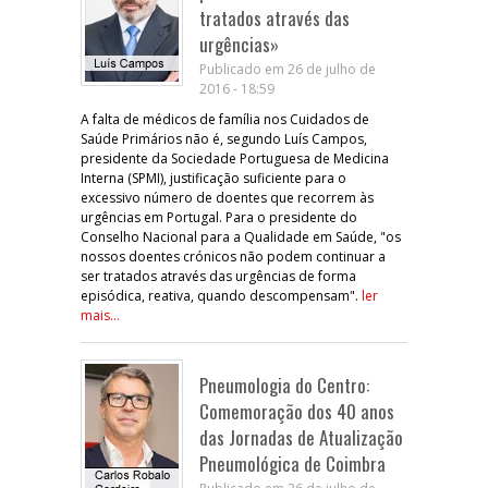
tratados através das
urgências»
Publicado em 26 de julho de
2016 - 18:59
A falta de médicos de família nos Cuidados de
Saúde Primários não é, segundo Luís Campos,
presidente da Sociedade Portuguesa de Medicina
Interna (SPMI), justificação suficiente para o
excessivo número de doentes que recorrem às
urgências em Portugal. Para o presidente do
Conselho Nacional para a Qualidade em Saúde, "os
nossos doentes crónicos não podem continuar a
ser tratados através das urgências de forma
episódica, reativa, quando descompensam".
ler
mais...
Pneumologia do Centro:
Comemoração dos 40 anos
das Jornadas de Atualização
Pneumológica de Coimbra