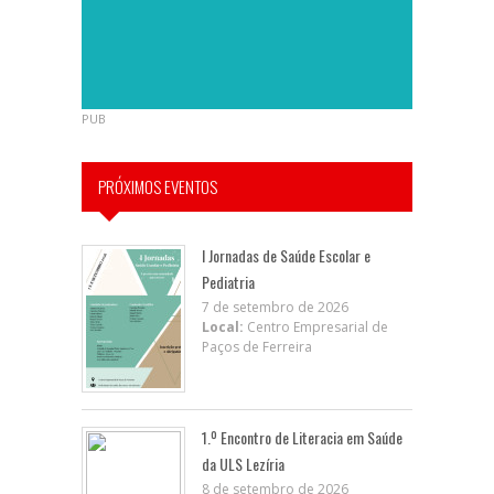
PUB
PRÓXIMOS EVENTOS
I Jornadas de Saúde Escolar e
Pediatria
7 de setembro de 2026
Local:
Centro Empresarial de
Paços de Ferreira
1.º Encontro de Literacia em Saúde
da ULS Lezíria
8 de setembro de 2026