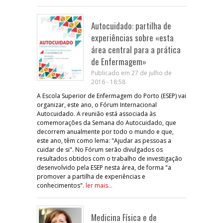
Autocuidado: partilha de
experiências sobre «esta
área central para a prática
de Enfermagem»
Publicado em 27 de julho de
2016 - 18:58
A Escola Superior de Enfermagem do Porto (ESEP) vai
organizar, este ano, o Fórum Internacional
Autocuidado. A reunião está associada às
comemorações da Semana do Autocuidado, que
decorrem anualmente por todo o mundo e que,
este ano, têm como lema: "Ajudar as pessoas a
cuidar de si". No Fórum serão divulgados os
resultados obtidos com o trabalho de investigação
desenvolvido pela ESEP nesta área, de forma "a
promover a partilha de experiências e
conhecimentos".
ler mais...
Medicina Física e de