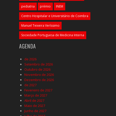
pediatria
prémio
INEM
Centro Hospitalar e Universitário de Coimbra
Manuel Teixeira Veríssimo
Sociedade Portuguesa de Medicina Interna
AGENDA
de 2026
Setembro de 2026
Outubro de 2026
Novembro de 2026
Dezembro de 2026
de 2027
Fevereiro de 2027
Março de 2027
Abril de 2027
Maio de 2027
Junho de 2027
Julho de 2027