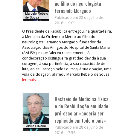
ao filho do neurologista
Fernando Morgado
Publicado em 28 de julho de
2016 - 19:09
O Presidente da República entregou, na quarta-feira,
a Medalha da Ordem do Mérito ao filho do
neurologista Fernando Morgado, fundador da
Associação dos Amigos do Hospital de Santa Maria
(AAHSM), e que faleceu recentemente. A
condecoração distingue "a gratidão devida à sua
coragem, à sua pertinência, à sua capacidade de
luta, ao seu serviço pelos outros, à sua doação, uma
vida de doação", afirmou Marcelo Rebelo de Sousa.
ler mais...
Rastreio de Medicina Física
e de Reabilitação em idade
pré-escolar «poderia ser
replicado em todo o país»
Publicado em 28 de julho de
2016 - 17:56