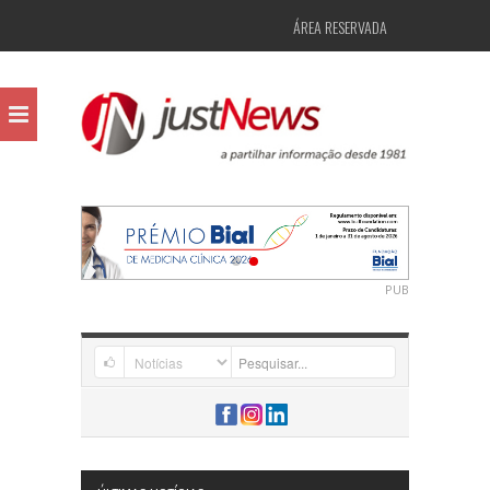
ÁREA RESERVADA
PUB