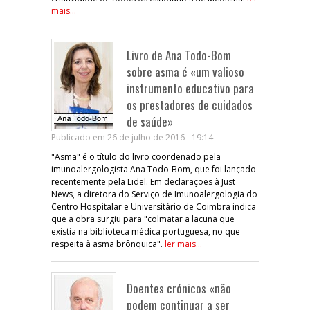
mais...
Livro de Ana Todo-Bom
sobre asma é «um valioso
instrumento educativo para
os prestadores de cuidados
de saúde»
Publicado em 26 de julho de 2016 - 19:14
"Asma" é o título do livro coordenado pela
imunoalergologista Ana Todo-Bom, que foi lançado
recentemente pela Lidel. Em declarações à Just
News, a diretora do Serviço de Imunoalergologia do
Centro Hospitalar e Universitário de Coimbra indica
que a obra surgiu para "colmatar a lacuna que
existia na biblioteca médica portuguesa, no que
respeita à asma brônquica".
ler mais...
Doentes crónicos «não
podem continuar a ser