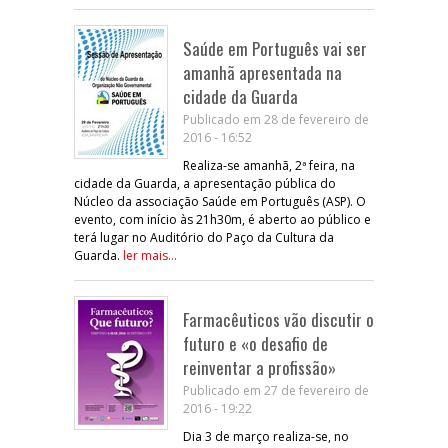
Saúde em Português vai ser
amanhã apresentada na
cidade da Guarda
Publicado em 28 de fevereiro de
2016 - 16:52
Realiza-se amanhã, 2ª feira, na
cidade da Guarda, a apresentação pública do
Núcleo da associação Saúde em Português (ASP). O
evento, com início às 21h30m, é aberto ao público e
terá lugar no Auditório do Paço da Cultura da
Guarda.
ler mais...
Farmacêuticos vão discutir o
futuro e «o desafio de
reinventar a profissão»
Publicado em 27 de fevereiro de
2016 - 19:22
Dia 3 de março realiza-se, no