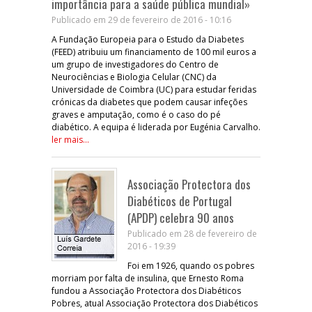
importância para a saúde pública mundial»
Publicado em 29 de fevereiro de 2016 - 10:16
A Fundação Europeia para o Estudo da Diabetes
(FEED) atribuiu um financiamento de 100 mil euros a
um grupo de investigadores do Centro de
Neurociências e Biologia Celular (CNC) da
Universidade de Coimbra (UC) para estudar feridas
crónicas da diabetes que podem causar infeções
graves e amputação, como é o caso do pé
diabético. A equipa é liderada por Eugénia Carvalho.
ler mais...
Associação Protectora dos
Diabéticos de Portugal
(APDP) celebra 90 anos
Publicado em 28 de fevereiro de
2016 - 19:39
Foi em 1926, quando os pobres
morriam por falta de insulina, que Ernesto Roma
fundou a Associação Protectora dos Diabéticos
Pobres, atual Associação Protectora dos Diabéticos