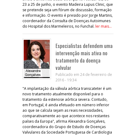
23 a 25 de junho, o evento Madeira Lupus Clinic, que
se pretende seja um fórum de discussão, formação
e informação. O evento é presido por Jorge Martins,
coordenador da Consulta de Doenças Autoimunes
do Hospital dos Marmeleiros, no Funchal.
ler mais...
Especialistas defendem uma
intervenção mais ativa no
tratamento da doença
valvular
Publicado em 24 de fevereiro de
2016 - 19:34
"A implantação da válvula aórtica transcateter é um
novo tratamento atualmente disponível para o
tratamento da estenose aórtica severa. Contudo,
em Portugal, é ainda efetuado em número inferior
ao que se calcula sejam as reais necessidades,
comparativamente ao que acontece nos restantes
países da Europa", afirma Alexandra Gonçalves,
coordenadora do Grupo de Estudo de Doenças
Valvulares da Sociedade Portuguesa de Cardiologia