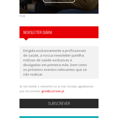
PUB
NEWSLETTER DIÁRIA
Dirigida exclusivamente a profissionais
de saúde, a nossa newsletter partilha
notícias de saúde exclusivas e
divulgadas em primeira mão, bem como
os próximos eventos relevantes que se
vão realizar.
Se não receber a newsletter ou se tiver dúvidas, agradecemos
que nos contacte:
geral@justnews.pt
SUBSCREVER