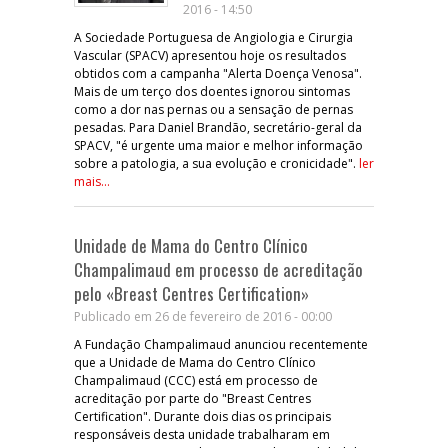
2016 - 14:50
A Sociedade Portuguesa de Angiologia e Cirurgia
Vascular (SPACV) apresentou hoje os resultados
obtidos com a campanha "Alerta Doença Venosa".
Mais de um terço dos doentes ignorou sintomas
como a dor nas pernas ou a sensação de pernas
pesadas. Para Daniel Brandão, secretário-geral da
SPACV, "é urgente uma maior e melhor informação
sobre a patologia, a sua evolução e cronicidade".
ler
mais...
Unidade de Mama do Centro Clínico
Champalimaud em processo de acreditação
pelo «Breast Centres Certification»
Publicado em 26 de fevereiro de 2016 - 00:00
A Fundação Champalimaud anunciou recentemente
que a Unidade de Mama do Centro Clínico
Champalimaud (CCC) está em processo de
acreditação por parte do "Breast Centres
Certification". Durante dois dias os principais
responsáveis desta unidade trabalharam em