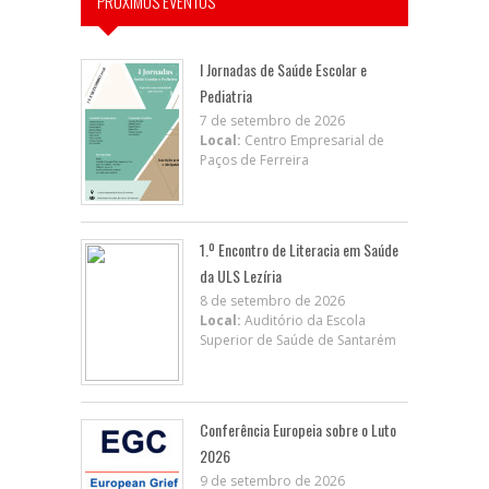
PRÓXIMOS EVENTOS
I Jornadas de Saúde Escolar e
Pediatria
7 de setembro de 2026
Local:
Centro Empresarial de
Paços de Ferreira
1.º Encontro de Literacia em Saúde
da ULS Lezíria
8 de setembro de 2026
Local:
Auditório da Escola
Superior de Saúde de Santarém
Conferência Europeia sobre o Luto
2026
9 de setembro de 2026