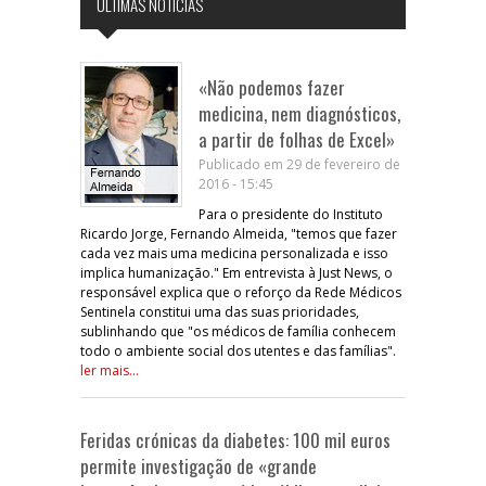
ÚLTIMAS NOTÍCIAS
«Não podemos fazer
medicina, nem diagnósticos,
a partir de folhas de Excel»
Publicado em 29 de fevereiro de
2016 - 15:45
Para o presidente do Instituto
Ricardo Jorge, Fernando Almeida, "temos que fazer
cada vez mais uma medicina personalizada e isso
implica humanização." Em entrevista à Just News, o
responsável explica que o reforço da Rede Médicos
Sentinela constitui uma das suas prioridades,
sublinhando que "os médicos de família conhecem
todo o ambiente social dos utentes e das famílias".
ler mais...
Feridas crónicas da diabetes: 100 mil euros
permite investigação de «grande