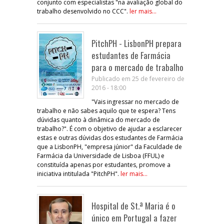
conjunto com especialistas "na avaliação global do
trabalho desenvolvido no CCC".
ler mais...
PitchPH - LisbonPH prepara
estudantes de Farmácia
para o mercado de trabalho
Publicado em 25 de fevereiro de
2016 - 18:00
"Vais ingressar no mercado de
trabalho e não sabes aquilo que te espera? Tens
dúvidas quanto à dinâmica do mercado de
trabalho?". É com o objetivo de ajudar a esclarecer
estas e outras dúvidas dos estudantes de Farmácia
que a LisbonPH, "empresa júnior" da Faculdade de
Farmácia da Universidade de Lisboa (FFUL) e
constituída apenas por estudantes, promove a
iniciativa intitulada "PitchPH".
ler mais...
Hospital de St.ª Maria é o
único em Portugal a fazer