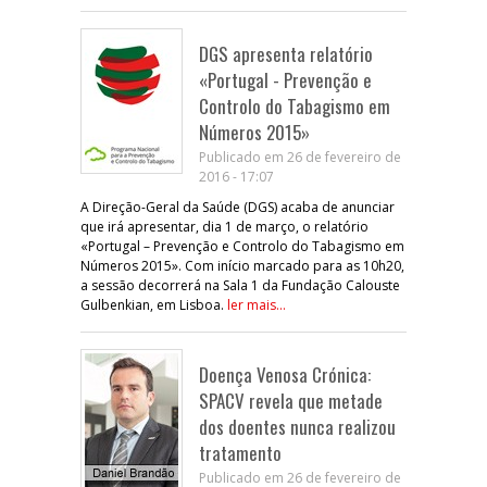
DGS apresenta relatório
«Portugal - Prevenção e
Controlo do Tabagismo em
Números 2015»
Publicado em 26 de fevereiro de
2016 - 17:07
A Direção-Geral da Saúde (DGS) acaba de anunciar
que irá apresentar, dia 1 de março, o relatório
«Portugal – Prevenção e Controlo do Tabagismo em
Números 2015». Com início marcado para as 10h20,
a sessão decorrerá na Sala 1 da Fundação Calouste
Gulbenkian, em Lisboa.
ler mais...
Doença Venosa Crónica:
SPACV revela que metade
dos doentes nunca realizou
tratamento
Publicado em 26 de fevereiro de