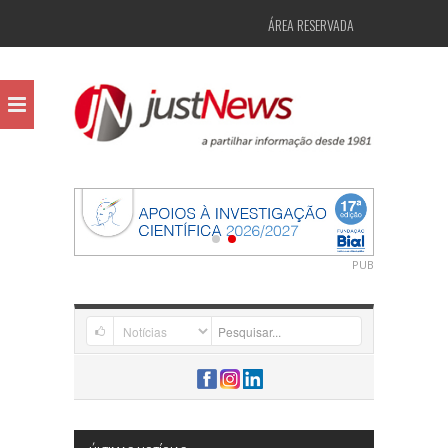
ÁREA RESERVADA
PUB