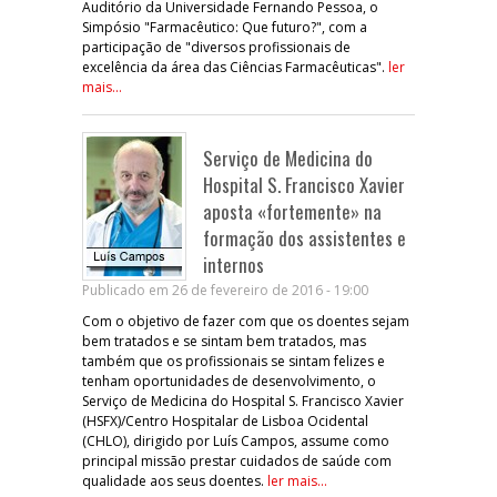
Auditório da Universidade Fernando Pessoa, o
Simpósio "Farmacêutico: Que futuro?", com a
participação de "diversos profissionais de
excelência da área das Ciências Farmacêuticas".
ler
mais...
Serviço de Medicina do
Hospital S. Francisco Xavier
aposta «fortemente» na
formação dos assistentes e
internos
Publicado em 26 de fevereiro de 2016 - 19:00
Com o objetivo de fazer com que os doentes sejam
bem tratados e se sintam bem tratados, mas
também que os profissionais se sintam felizes e
tenham oportunidades de desenvolvimento, o
Serviço de Medicina do Hospital S. Francisco Xavier
(HSFX)/Centro Hospitalar de Lisboa Ocidental
(CHLO), dirigido por Luís Campos, assume como
principal missão prestar cuidados de saúde com
qualidade aos seus doentes.
ler mais...