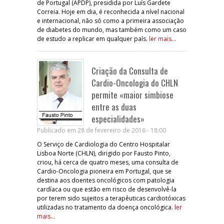
de Portugal (APDP), presidida por Luís Gardete
Correia. Hoje em dia, é reconhecida a nível nacional
e internacional, não só como a primeira associação
de diabetes do mundo, mas também como um caso
de estudo a replicar em qualquer país.
ler mais...
Criação da Consulta de
Cardio-Oncologia do CHLN
permite «maior simbiose
entre as duas
especialidades»
Publicado em 28 de fevereiro de 2016 - 18:00
O Serviço de Cardiologia do Centro Hospitalar
Lisboa Norte (CHLN), dirigido por Fausto Pinto,
criou, há cerca de quatro meses, uma consulta de
Cardio-Oncologia pioneira em Portugal, que se
destina aos doentes oncológicos com patologia
cardíaca ou que estão em risco de desenvolvê-la
por terem sido sujeitos a terapêuticas cardiotóxicas
utilizadas no tratamento da doença oncológica.
ler
mais...