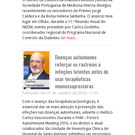
Sociedade Portuguesa de Medicina Interna divulgou
recentemente os vencedores do Prémio Jorge
Caldeira e da Bolsa Helena Saldanha. O anúncio teve
lugar em Olhão, durante a 11.ª Reunião Anual do
NEDM, evento presidido por Carlos Godinho,
coordenador regional do Programa Nacional de
Controlo da Diabetes.
ler mais...
Doenças autoimunes:
reforçar os rastreios a
infeções latentes antes de
usar terapêuticas
imunossupressoras
Publicado em 31 de outubro de 2016 - 11:51
Com o avanço das terapêuticas biológicas, é
essencial dar-se mais atenção à prevenção das
infeções nas doenças autoimunes, adverte o médico
Carlos Vasconcelos. Durante o PAM – Porto’s
Autoimmune Meeting 2016, o ex-diretor e atual
colaborador da Unidade de Imunologia Clínica do
Hospital de Santo António sublinhou ser necessário