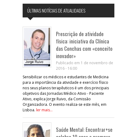
ÚLTIMAS NOTÍCIAS DE ATUALIDADES
Prescrição de atividade
física: iniciativa da Clínica
das Conchas com «conceito
inovador»
Publicado em 1 de novembro de
2016 - 16:00
Sensibilizar os médicos e estudantes de Medicina
para a importância da atividade e exercício físico
nos seus planos terapêuticos é um dos principais
objetivos das Jornadas Médico Ativo - Paciente
Ativo, explica Jorge Ruivo, da Comissão
Organizadora. O evento realiza-se este mês, em
Lisboa.
ler mais...
Saúde Mental: Encontrar+se
celebra 10 anos e promove