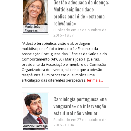
Gestão adequada da doença:
Multidisciplinaridade
profissional é de «extrema
relevância»
Publicado em 27 de outubro de
2016 - 18:37
"Adesão terapêutica: visão e abordagem
multidisciplinar" foi o tema do 1.º Encontro da
Associação Portuguesa das Ciências da Saúde e do
Comportamento (APCSC). Maria João Figueiras,
presidente da Associação e membro da Comissão
Organizadora do evento, sublinha que a adesão
terapêutica é um processo que implica uma
articulação das diferentes perspetivas.
ler mais...
Cardiologia portuguesa «na
vanguarda» da intervenção
estrutural não valvular
Publicado em 27 de outubro de
2016 - 13:04