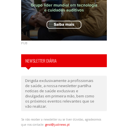
PUB
NEWSLETTER DIÁRIA
Dirigida exclusivamente a profissionais
de saúde, a nossa newsletter partilha
notícias de saúde exclusivas e
divulgadas em primeira mão, bem como
os próximos eventos relevantes que se
vão realizar.
Se não receber a newsletter ou se tiver dúvidas, agradecemos
que nos contacte:
geral@justnews.pt