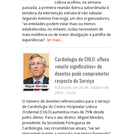
Lisboa acolheu, na semana
passada, a primeira reunião ibérica subordinada à
temática da intervenção estrutural não valvular.
Segundo António Fiarresga, um dos organizadores,
"as entidades podem estar mais ou menos
estabelecidas, no entanto, todas necessitam de
mais evidência ou de maior divulgação e partilha de
experiências".
ler mais...
Cardiologia do CHLO: afluxo
«muito significativo» de
doentes pode comprometer
resposta do Serviço
Publicado em 26 de outubro de
2016 - 19:24
O número de doentes referenciados para o Serviço
de Cardiologia do Centro Hospitalar Lisboa
Ocidental (CHLO) aumentou mais de 75% desde
junho último. Para o seu diretor, Miguel Mendes,
presidente da Sociedade Portuguesa de
Cardiologia, nas circunstâncias atuais, "vai ser
impossível manter a resposta que temos fornecido".