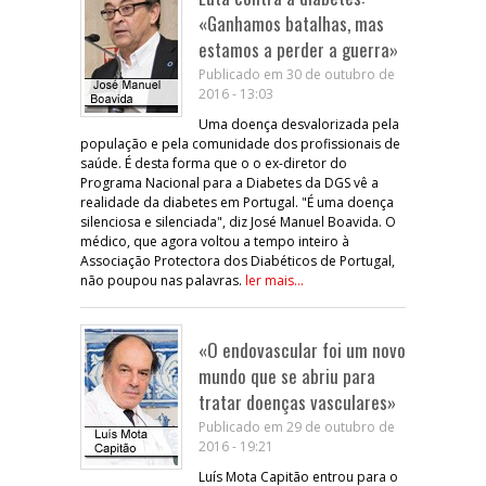
«Ganhamos batalhas, mas
estamos a perder a guerra»
Publicado em 30 de outubro de
2016 - 13:03
Uma doença desvalorizada pela
população e pela comunidade dos profissionais de
saúde. É desta forma que o o ex-diretor do
Programa Nacional para a Diabetes da DGS vê a
realidade da diabetes em Portugal. "É uma doença
silenciosa e silenciada", diz José Manuel Boavida. O
médico, que agora voltou a tempo inteiro à
Associação Protectora dos Diabéticos de Portugal,
não poupou nas palavras.
ler mais...
«O endovascular foi um novo
mundo que se abriu para
tratar doenças vasculares»
Publicado em 29 de outubro de
2016 - 19:21
Luís Mota Capitão entrou para o