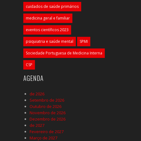
cuidados de saúde primários
medicina geral e familiar
eventos científicos 2023
psiquiatria e saúde mental
SPMI
Sociedade Portuguesa de Medicina Interna
CSP
AGENDA
de 2026
Setembro de 2026
Outubro de 2026
Novembro de 2026
Dezembro de 2026
de 2027
Fevereiro de 2027
Março de 2027