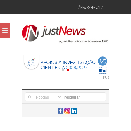
ÁREA RESERVADA
PUB