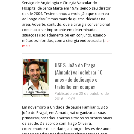
Serviço de Angiologia e Cirurgia Vascular do
Hospital de Santa Marta em 1979, sendo seu diretor
desde 2004. Testemunhou a evolução que ocorreu
ao longo das últimas mais de quatro décadas na
área. Adverte, contudo, que a cirurgia convencional
continua a ser importante em determinadas
situações (isoladamente ou em conjunto, usando
métodos híbridos, com a cirurgia endovascular).
ler
mais...
USF S. João do Pragal
(Almada) vai celebrar 10
anos «de dedicação e
trabalho em equipa»
Publicado em 28 de outubro de
2016 - 19:05
Em novembro a Unidade de Saúde Familiar (USF) S.
João do Pragal, em Almada, vai organizar as suas
primeiras jornadas, abertas a todos os profissionais
de saúde. De acordo com Tiago Oliveira,
coordenador da unidade, ao longo destes dez anos