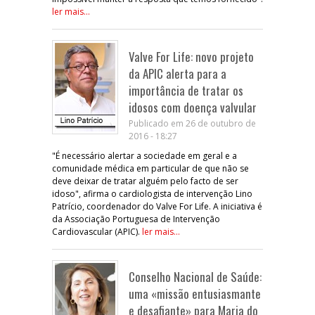
ler mais...
Valve For Life: novo projeto
da APIC alerta para a
importância de tratar os
idosos com doença valvular
Publicado em 26 de outubro de
2016 - 18:27
"É necessário alertar a sociedade em geral e a
comunidade médica em particular de que não se
deve deixar de tratar alguém pelo facto de ser
idoso", afirma o cardiologista de intervenção Lino
Patrício, coordenador do Valve For Life. A iniciativa é
da Associação Portuguesa de Intervenção
Cardiovascular (APIC).
ler mais...
Conselho Nacional de Saúde:
uma «missão entusiasmante
e desafiante» para Maria do