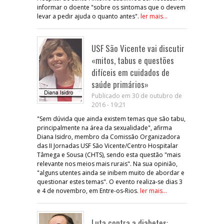
informar o doente "sobre os sintomas que o devem
levar a pedir ajuda o quanto antes".
ler mais...
USF São Vicente vai discutir
«mitos, tabus e questões
difíceis em cuidados de
saúde primários»
Publicado em 30 de outubro de
2016 - 19:21
"Sem dúvida que ainda existem temas que são tabu,
principalmente na área da sexualidade", afirma
Diana Isidro, membro da Comissão Organizadora
das II Jornadas USF São Vicente/Centro Hospitalar
Tâmega e Sousa (CHTS), sendo esta questão "mais
relevante nos meios mais rurais". Na sua opinião,
"alguns utentes ainda se inibem muito de abordar e
questionar estes temas". O evento realiza-se dias 3
e 4 de novembro, em Entre-os-Rios.
ler mais...
Luta contra a diabetes: