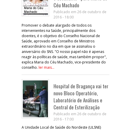
Céu Machado
Publicado em 26 de outubro de
2016 - 18:00
Promover o debate alargado de todos os
intervenientes na Saúde, principalmente dos
doentes, é o objetivo do Conselho Nacional de
Saúde, aprovado em Conselho de Ministros
extraordinário no dia em que se assinalou o
aniversário do SNS. "O nosso papel não é apenas
reagir às políticas de saúde, mas também propor",
explica Maria do Céu Machado, vice-presidente do
conselho.
ler mais...
Hospital de Bragança vai ter
novo Bloco Operatório,
Laboratório de Análises e
Central de Esterilização
Publicado em 26 de outubro de
2016 - 17:00
A Unidade Local de Saúde do Nordeste (ULSNE)