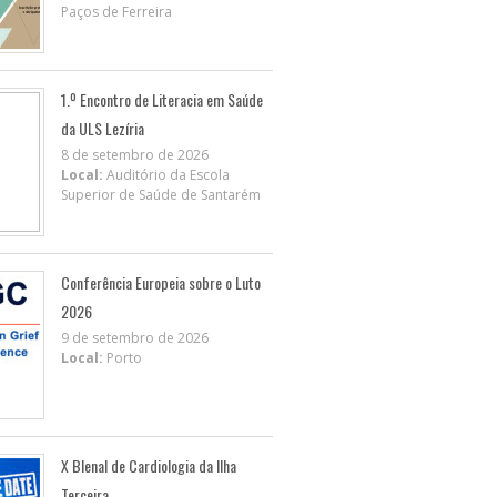
Paços de Ferreira
1.º Encontro de Literacia em Saúde
da ULS Lezíria
8 de setembro de 2026
Local:
Auditório da Escola
Superior de Saúde de Santarém
Conferência Europeia sobre o Luto
2026
9 de setembro de 2026
Local:
Porto
X BIenal de Cardiologia da Ilha
Terceira