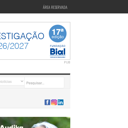
ÁREA RESERVADA
PUB
2026-07-24 15:40:00