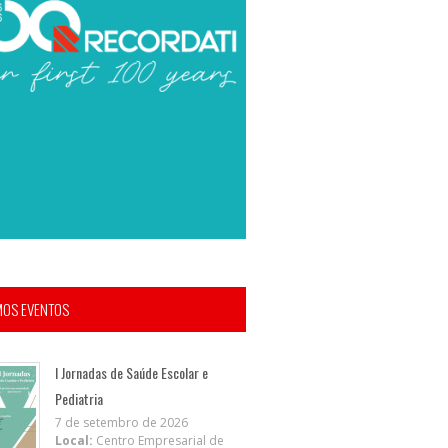
MOS EVENTOS
I Jornadas de Saúde Escolar e
Pediatria
7 de setembro de 2026
Local:
Centro Empresarial de