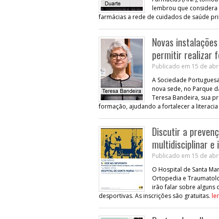
lembrou que considera 
farmácias a rede de cuidados de saúde pr
Novas instalações
permitir realizar
Publicado em 15 de abri
A Sociedade Portuguesa 
nova sede, no Parque d
Teresa Bandeira, sua pr
formação, ajudando a fortalecer a literacia
Discutir a preven
multidisciplinar e
Publicado em 15 de abri
O Hospital de Santa Mari
Ortopedia e Traumatolog
irão falar sobre alguns
desportivas. As inscrições são gratuitas.
ler