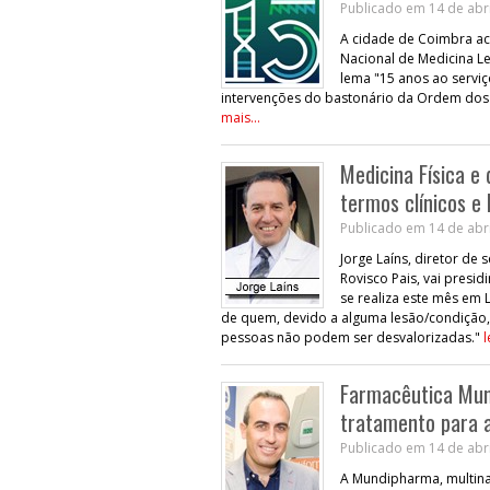
Publicado em 14 de abri
A cidade de Coimbra ac
Nacional de Medicina Le
lema "15 anos ao serviç
intervenções do bastonário da Ordem dos M
mais...
Medicina Física e
termos clínicos e 
Publicado em 14 de abri
Jorge Laíns, diretor de
Rovisco Pais, vai presi
se realiza este mês em L
de quem, devido a alguma lesão/condição, 
pessoas não podem ser desvalorizadas."
l
Farmacêutica Mun
tratamento para 
Publicado em 14 de abri
A Mundipharma, multina