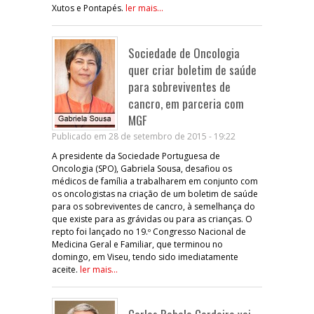
Xutos e Pontapés.
ler mais...
Sociedade de Oncologia
quer criar boletim de saúde
para sobreviventes de
cancro, em parceria com
MGF
Publicado em 28 de setembro de 2015 - 19:22
A presidente da Sociedade Portuguesa de
Oncologia (SPO), Gabriela Sousa, desafiou os
médicos de família a trabalharem em conjunto com
os oncologistas na criação de um boletim de saúde
para os sobreviventes de cancro, à semelhança do
que existe para as grávidas ou para as crianças. O
repto foi lançado no 19.º Congresso Nacional de
Medicina Geral e Familiar, que terminou no
domingo, em Viseu, tendo sido imediatamente
aceite.
ler mais...