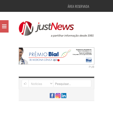
ÁREA RESERVADA
PUB