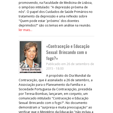
promovendo, na Faculdade de Medicina de Lisboa,
o simpósio intitulado: "A depressão próxima de
nós". O papel dos Cuidados de Saúde Primários no
tratamento da depressão e uma reflexão sobre
"Quem pode estar ´próximo` dos doentes
deprimidos?" são os temas em análise na reunião.
ler mais...
«Contraceção e Educação
Sexual: Brincando com o
fogo?»
Publicado em 26 de setembro de
2015 - 18:00
A propósito do Dia Mundial da
Contraceção, que é assinalado a 26 de setembro, a
Associação para o Planeamento da Família e a
Sociedade Portuguesa da Contracepção, presidida
por Teresa Bombas, lançaram, em conjunto, um
comunicado intitulado "Contraceção e Educação
Sexual: Brincando com o fogo?". No documento
demonstram a "surpresa e muita preocupação" ao
verificar que o Ministério da Educação "não incluiu a