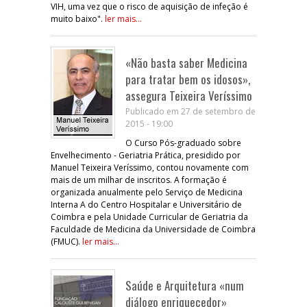
VIH, uma vez que o risco de aquisição de infeção é
muito baixo".
ler mais...
«Não basta saber Medicina
para tratar bem os idosos»,
assegura Teixeira Veríssimo
Publicado em 27 de setembro de
2015 - 19:00
O Curso Pós-graduado sobre
Envelhecimento - Geriatria Prática, presidido por
Manuel Teixeira Veríssimo, contou novamente com
mais de um milhar de inscritos. A formação é
organizada anualmente pelo Serviço de Medicina
Interna A do Centro Hospitalar e Universitário de
Coimbra e pela Unidade Curricular de Geriatria da
Faculdade de Medicina da Universidade de Coimbra
(FMUC).
ler mais...
Saúde e Arquitetura «num
diálogo enriquecedor»