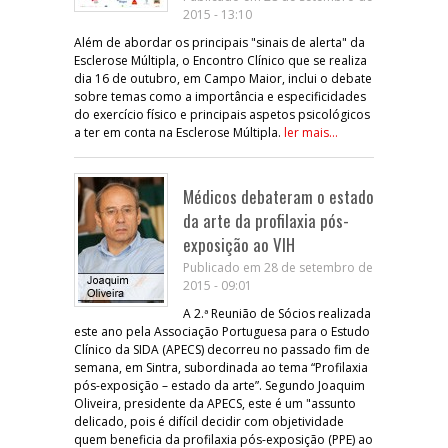
2015 - 13:10
Além de abordar os principais "sinais de alerta" da
Esclerose Múltipla, o Encontro Clínico que se realiza
dia 16 de outubro, em Campo Maior, inclui o debate
sobre temas como a importância e especificidades
do exercício físico e principais aspetos psicológicos
a ter em conta na Esclerose Múltipla.
ler mais...
Médicos debateram o estado
da arte da profilaxia pós-
exposição ao VIH
Publicado em 28 de setembro de
2015 - 09:01
A 2.ª Reunião de Sócios realizada
este ano pela Associação Portuguesa para o Estudo
Clínico da SIDA (APECS) decorreu no passado fim de
semana, em Sintra, subordinada ao tema “Profilaxia
pós-exposição – estado da arte”. Segundo Joaquim
Oliveira, presidente da APECS, este é um "assunto
delicado, pois é difícil decidir com objetividade
quem beneficia da profilaxia pós-exposição (PPE) ao