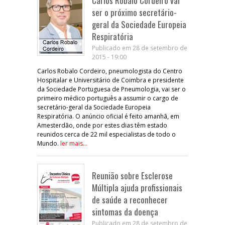
Carlos Robalo Cordeiro vai
ser o próximo secretário-
geral da Sociedade Europeia
Respiratória
Publicado em 28 de setembro de
2015 - 19:00
Carlos Robalo Cordeiro, pneumologista do Centro
Hospitalar e Universitário de Coimbra e presidente
da Sociedade Portuguesa de Pneumologia, vai ser o
primeiro médico português a assumir o cargo de
secretário-geral da Sociedade Europeia
Respiratória. O anúncio oficial é feito amanhã, em
Amesterdão, onde por estes dias têm estado
reunidos cerca de 22 mil especialistas de todo o
Mundo.
ler mais...
Reunião sobre Esclerose
Múltipla ajuda profissionais
de saúde a reconhecer
sintomas da doença
Publicado em 28 de setembro de