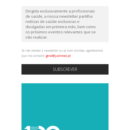
Dirigida exclusivamente a profissionais
de saúde, a nossa newsletter partilha
notícias de saúde exclusivas e
divulgadas em primeira mão, bem como
os próximos eventos relevantes que se
vão realizar.
Se não receber a newsletter ou se tiver dúvidas, agradecemos
que nos contacte:
geral@justnews.pt
SUBSCREVER