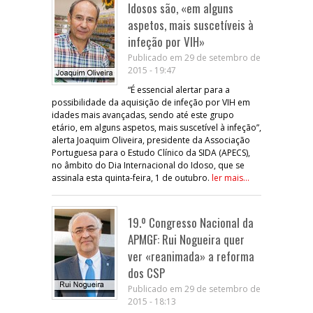
Idosos são, «em alguns
aspetos, mais suscetíveis à
infeção por VIH»
Publicado em 29 de setembro de
2015 - 19:47
“É essencial alertar para a
possibilidade da aquisição de infeção por VIH em
idades mais avançadas, sendo até este grupo
etário, em alguns aspetos, mais suscetível à infeção”,
alerta Joaquim Oliveira, presidente da Associação
Portuguesa para o Estudo Clínico da SIDA (APECS),
no âmbito do Dia Internacional do Idoso, que se
assinala esta quinta-feira, 1 de outubro.
ler mais...
19.º Congresso Nacional da
APMGF: Rui Nogueira quer
ver «reanimada» a reforma
dos CSP
Publicado em 29 de setembro de
2015 - 18:13