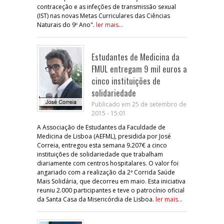
contraceção e as infeções de transmissão sexual
(IST) nas novas Metas Curriculares das Ciências
Naturais do 9º Ano".
ler mais...
Estudantes de Medicina da
FMUL entregam 9 mil euros a
cinco instituições de
solidariedade
Publicado em 25 de setembro de
2015 - 15:01
A Associação de Estudantes da Faculdade de
Medicina de Lisboa (AEFML), presidida por José
Correia, entregou esta semana 9.207€ a cinco
instituições de solidariedade que trabalham
diariamente com centros hospitalares. O valor foi
angariado com a realização da 2ª Corrida Saúde
Mais Solidária, que decorreu em maio. Esta iniciativa
reuniu 2.000 participantes e teve o patrocínio oficial
da Santa Casa da Misericórdia de Lisboa.
ler mais...