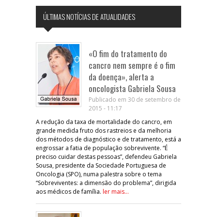
ÚLTIMAS NOTÍCIAS DE ATUALIDADES
«O fim do tratamento do
cancro nem sempre é o fim
da doença», alerta a
oncologista Gabriela Sousa
Publicado em 30 de setembro de
2015 - 11:17
A redução da taxa de mortalidade do cancro, em
grande medida fruto dos rastreios e da melhoria
dos métodos de diagnóstico e de tratamento, está a
engrossar a fatia de população sobrevivente. “É
preciso cuidar destas pessoas”, defendeu Gabriela
Sousa, presidente da Sociedade Portuguesa de
Oncologia (SPO), numa palestra sobre o tema
“Sobreviventes: a dimensão do problema”, dirigida
aos médicos de família.
ler mais...