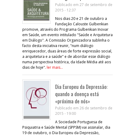
Publicado em 27 de setembro de
2015 - 12:37
Nos dias 20 e 21 de outubro a
Fundação Calouste Gulbenkian
promove, através do Programa Gulbenkian Inovar
em Saúde, um evento intitulado "Saúde e Arquitetura
em Diálogo". A Comissão Organizadora sublinha o
facto desta iniciativa reunir, "num diálogo
enriquecedor, duas áreas de forte expressão social,
a arquitetura e a saúde" e de abordar esse diálogo
numa perspectiva histórica, da Idade Média até aos
dias de hoje".
ler mais...
Dia Europeu da Depressão:
quando a doença está
«próxima de nós»
Publicado em 26 de setembro de
2015 - 19:00
A Sociedade Portuguesa de
Psiquiatria e Saúde Mental (SPPSM) vai assinalar, dia
19 de outubro, o Dia Europeu da Depressão,