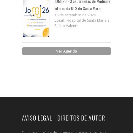
JOMI 26 - 3.as Jornadas de Medicina
Interna da ULS de Santa Maria
16 de setembro de 2026
Local:
Hospital de Santa Maria e
Pulido Valente
Ver Agenda
AVISO LEGAL - DIREITOS DE AUTOR
Todos os conteúdos de justnews.pt, designadamente, os