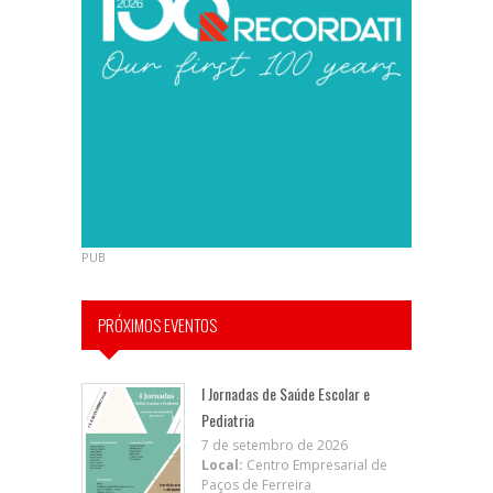
PUB
PRÓXIMOS EVENTOS
I Jornadas de Saúde Escolar e
Pediatria
7 de setembro de 2026
Local:
Centro Empresarial de
Paços de Ferreira