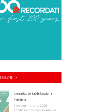
MOS EVENTOS
I Jornadas de Saúde Escolar e
Pediatria
7 de setembro de 2026
Local:
Centro Empresarial de