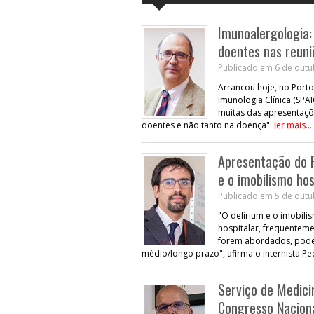
Imunoalergologia:
doentes nas reuni
Publicado em 6 de outu
Arrancou hoje, no Porto
Imunologia Clínica (SPA
muitas das apresentaçõe
doentes e não tanto na doença".
ler mais...
Apresentação do P
e o imobilismo hos
Publicado em 5 de outu
"O delirium e o imobili
hospitalar, frequenteme
forem abordados, poder
médio/longo prazo", afirma o internista 
Serviço de Medici
Congresso Nacion