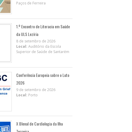
Paços de Ferreira
1.º Encontro de Literacia em Saúde
da ULS Lezíria
8 de setembro de 2026
Local:
Auditório da Escola
Superior de Saúde de Santarém
Conferência Europeia sobre o Luto
2026
9 de setembro de 2026
Local:
Porto
X BIenal de Cardiologia da Ilha
Terceira