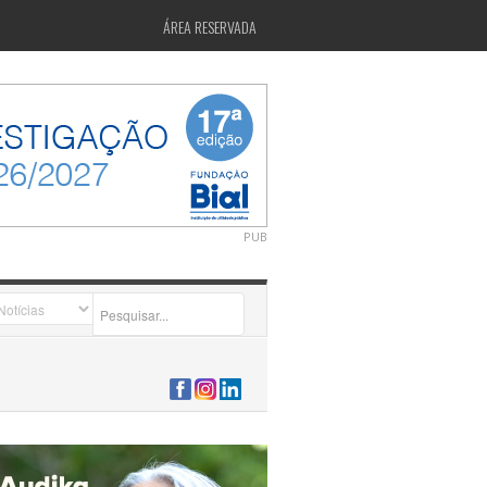
ÁREA RESERVADA
PUB
2026-07-24 15:40:00