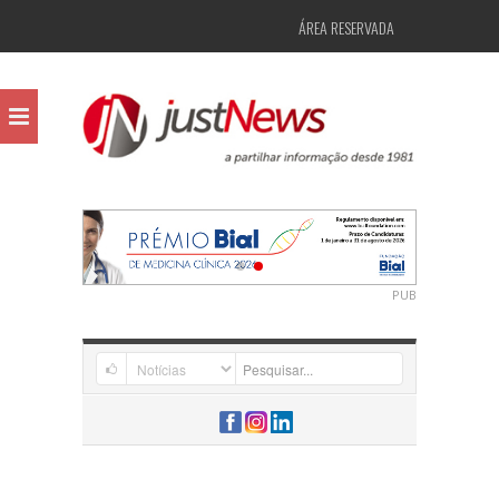
ÁREA RESERVADA
PUB