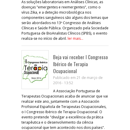
As soluções laboratoriais em Análises Clínicas, as
doenças "emergentes e reemergentes", como o
vírus Zika, e a deteção microbiológica nos
componentes sanguíneos são alguns dos temas que
serão abordados no 13º Congresso de Análises
Clínicas e Saúde Pública. Organizado pela Sociedade
Portuguesa de BioAnalistas Clínicos (SPBS), o evento
realiza-se no início de abril.
ler mais...
Beja vai receber I Congresso
Ibérico de Terapia
Ocupacional
Publicado em 21 de março de
2016 - 13:52
A Associação Portuguesa de
Terapeutas Ocupacionais acaba de anunciar que vai
realizar este ano, juntamente com a Asociación
Profisional Española de Terapeutas Ocupacionales,
o I Congresso Ibérico de Terapia Ocupacional. O
evento pretende "divulgar a excelência da prática
terapêutica e o desenvolvimento da ciência
ocupacional que tem acontecido nos dois países".