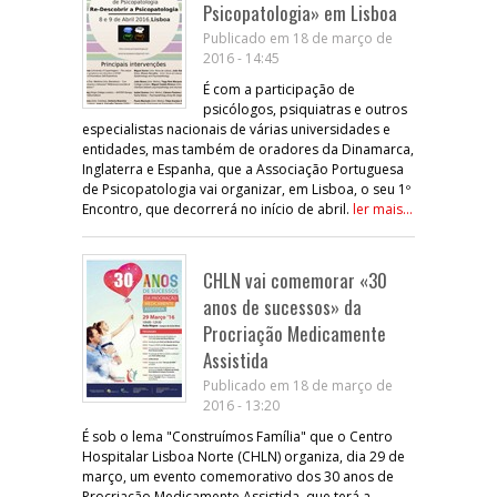
Psicopatologia» em Lisboa
Publicado em 18 de março de
2016 - 14:45
É com a participação de
psicólogos, psiquiatras e outros
especialistas nacionais de várias universidades e
entidades, mas também de oradores da Dinamarca,
Inglaterra e Espanha, que a Associação Portuguesa
de Psicopatologia vai organizar, em Lisboa, o seu 1º
Encontro, que decorrerá no início de abril.
ler mais...
CHLN vai comemorar «30
anos de sucessos» da
Procriação Medicamente
Assistida
Publicado em 18 de março de
2016 - 13:20
É sob o lema "Construímos Família" que o Centro
Hospitalar Lisboa Norte (CHLN) organiza, dia 29 de
março, um evento comemorativo dos 30 anos de
Procriação Medicamente Assistida, que terá a