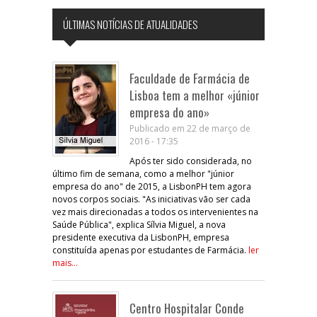
ÚLTIMAS NOTÍCIAS DE ATUALIDADES
Faculdade de Farmácia de
Lisboa tem a melhor «júnior
empresa do ano»
Publicado em 22 de março de
2016 - 17:35
Após ter sido considerada, no
último fim de semana, como a melhor "júnior
empresa do ano" de 2015, a LisbonPH tem agora
novos corpos sociais. "As iniciativas vão ser cada
vez mais direcionadas a todos os intervenientes na
Saúde Pública", explica Sílvia Miguel, a nova
presidente executiva da LisbonPH, empresa
constituída apenas por estudantes de Farmácia.
ler
mais...
Centro Hospitalar Conde