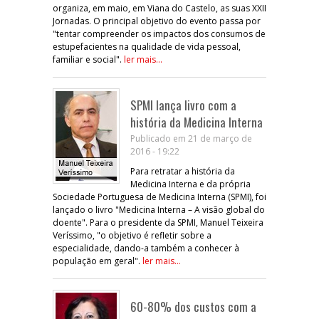
organiza, em maio, em Viana do Castelo, as suas XXII
Jornadas. O principal objetivo do evento passa por
"tentar compreender os impactos dos consumos de
estupefacientes na qualidade de vida pessoal,
familiar e social".
ler mais...
SPMI lança livro com a
história da Medicina Interna
Publicado em 21 de março de
2016 - 19:22
Para retratar a história da
Medicina Interna e da própria
Sociedade Portuguesa de Medicina Interna (SPMI), foi
lançado o livro "Medicina Interna – A visão global do
doente". Para o presidente da SPMI, Manuel Teixeira
Veríssimo, "o objetivo é refletir sobre a
especialidade, dando-a também a conhecer à
população em geral".
ler mais...
60-80% dos custos com a