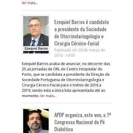
ler mais...
Ezequiel Barros é candidato
a presidente da Sociedade
de Otorrinolaringologia e
Cirurgia Cérvico-Facial
Publicado em 20 de março de
2016 - 19:00
Ezequiel Barros acaba de anunciar, no decorrer das
25.as Jornadas de ORL do Centro Hospitalar do
Porto, que se candidata a presidente da Direção da
Sociedade Portuguesa de Otorrinolaringologia e
Cirurgia Cérvico-Facial para o triénio de 2016 a
2019, sendo esta a única lista apresentada até ao
momento.
ler mais...
APDP organiza, este ano, o 1º
Congresso Nacional do Pé
Diabético