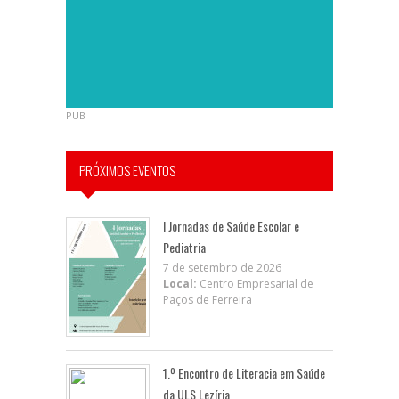
PUB
PRÓXIMOS EVENTOS
I Jornadas de Saúde Escolar e
Pediatria
7 de setembro de 2026
Local:
Centro Empresarial de
Paços de Ferreira
1.º Encontro de Literacia em Saúde
da ULS Lezíria