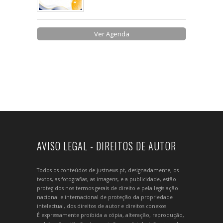
Ver Agenda
AVISO LEGAL - DIREITOS DE AUTOR
Todos os conteúdos de justnews.pt, designadamente, os
textos, as fotografias, as imagens, e a publicidade, estão
protegidos nos termos gerais de direito e pela legislação
nacional e internacional de proteção da propriedade
intelectual, dos direitos de autor e direitos conexos.
É expressamente proibida a cópia, alteração, reprodução,