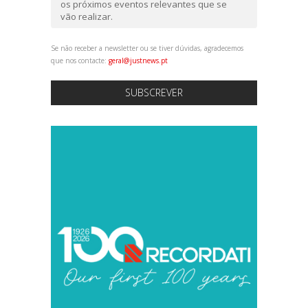
os próximos eventos relevantes que se
vão realizar.
Se não receber a newsletter ou se tiver dúvidas, agradecemos
que nos contacte:
geral@justnews.pt
SUBSCREVER