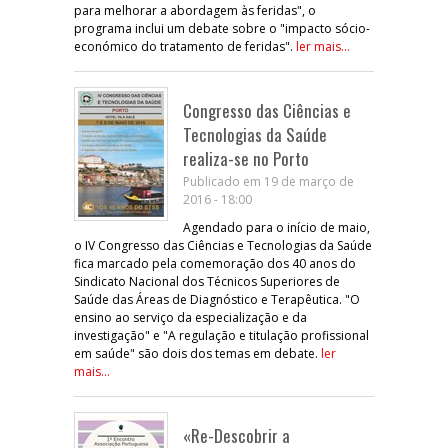
para melhorar a abordagem às feridas", o
programa inclui um debate sobre o "impacto sócio-
económico do tratamento de feridas".
ler mais...
Congresso das Ciências e
Tecnologias da Saúde
realiza-se no Porto
Publicado em 19 de março de
2016 - 18:00
Agendado para o início de maio,
o IV Congresso das Ciências e Tecnologias da Saúde
fica marcado pela comemoração dos 40 anos do
Sindicato Nacional dos Técnicos Superiores de
Saúde das Áreas de Diagnóstico e Terapêutica. "O
ensino ao serviço da especialização e da
investigação" e "A regulação e titulação profissional
em saúde" são dois dos temas em debate.
ler
mais...
«Re-Descobrir a