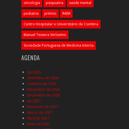
oncologia
psiquiatria
saúde mental
pediatria
prémio
INEM
Centro Hospitalar e Universitário de Coimbra
Manuel Teixeira Veríssimo
Sociedade Portuguesa de Medicina Interna
AGENDA
de 2026
Setembro de 2026
Outubro de 2026
Novembro de 2026
Dezembro de 2026
de 2027
Fevereiro de 2027
Março de 2027
Abril de 2027
Maio de 2027