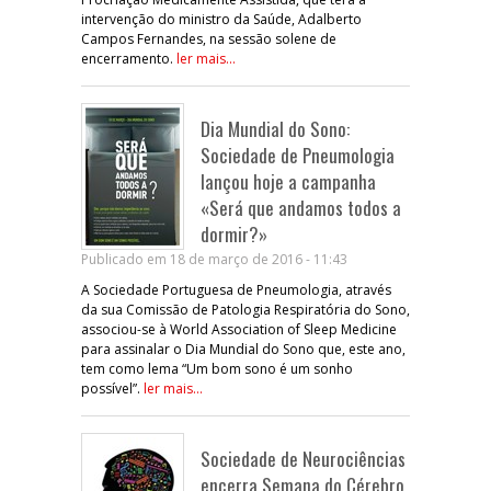
intervenção do ministro da Saúde, Adalberto
Campos Fernandes, na sessão solene de
encerramento.
ler mais...
Dia Mundial do Sono:
Sociedade de Pneumologia
lançou hoje a campanha
«Será que andamos todos a
dormir?»
Publicado em 18 de março de 2016 - 11:43
A Sociedade Portuguesa de Pneumologia, através
da sua Comissão de Patologia Respiratória do Sono,
associou-se à World Association of Sleep Medicine
para assinalar o Dia Mundial do Sono que, este ano,
tem como lema “Um bom sono é um sonho
possível”.
ler mais...
Sociedade de Neurociências
encerra Semana do Cérebro