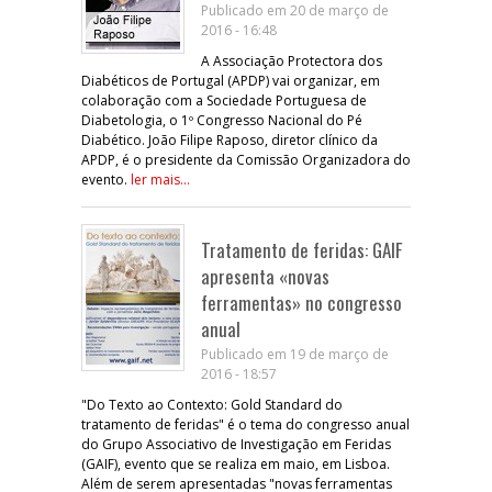
Publicado em 20 de março de
2016 - 16:48
A Associação Protectora dos
Diabéticos de Portugal (APDP) vai organizar, em
colaboração com a Sociedade Portuguesa de
Diabetologia, o 1º Congresso Nacional do Pé
Diabético. João Filipe Raposo, diretor clínico da
APDP, é o presidente da Comissão Organizadora do
evento.
ler mais...
Tratamento de feridas: GAIF
apresenta «novas
ferramentas» no congresso
anual
Publicado em 19 de março de
2016 - 18:57
"Do Texto ao Contexto: Gold Standard do
tratamento de feridas" é o tema do congresso anual
do Grupo Associativo de Investigação em Feridas
(GAIF), evento que se realiza em maio, em Lisboa.
Além de serem apresentadas "novas ferramentas