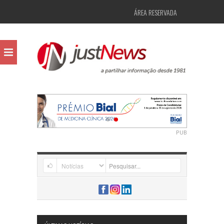
ÁREA RESERVADA
PUB