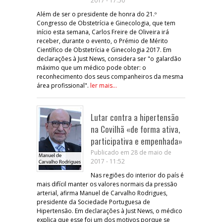
2017 - 17:50
Além de ser o presidente de honra do 21.º
Congresso de Obstetrícia e Ginecologia, que tem
início esta semana, Carlos Freire de Oliveira irá
receber, durante o evento, o Prémio de Mérito
Científico de Obstetrícia e Ginecologia 2017. Em
declarações à Just News, considera ser "o galardão
máximo que um médico pode obter: o
reconhecimento dos seus companheiros da mesma
área profissional".
ler mais...
Lutar contra a hipertensão
na Covilhã «de forma ativa,
participativa e empenhada»
Publicado em 28 de maio de
2017 - 11:52
Nas regiões do interior do país é
mais difícil manter os valores normais da pressão
arterial, afirma Manuel de Carvalho Rodrigues,
presidente da Sociedade Portuguesa de
Hipertensão. Em declarações à Just News, o médico
explica que esse foi um dos motivos porque se