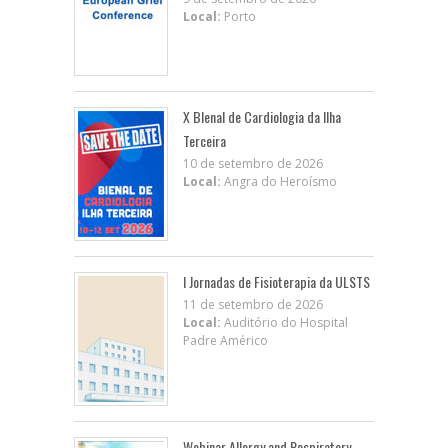
Local:
Porto
X BIenal de Cardiologia da Ilha
Terceira
10 de setembro de 2026
Local:
Angra do Heroísmo
I Jornadas de Fisioterapia da ULSTS
11 de setembro de 2026
Local:
Auditório do Hospital
Padre Américo
Webinar Allergy and Respiratory