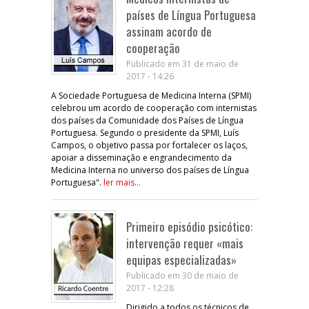
países de Língua Portuguesa
assinam acordo de
cooperação
Publicado em 31 de maio de
2017 - 14:26
A Sociedade Portuguesa de Medicina Interna (SPMI)
celebrou um acordo de cooperação com internistas
dos países da Comunidade dos Países de Língua
Portuguesa. Segundo o presidente da SPMI, Luís
Campos, o objetivo passa por fortalecer os laços,
apoiar a disseminação e engrandecimento da
Medicina Interna no universo dos países de Língua
Portuguesa".
ler mais...
Primeiro episódio psicótico:
intervenção requer «mais
equipas especializadas»
Publicado em 30 de maio de
2017 - 12:28
Dirigido a todos os técnicos de