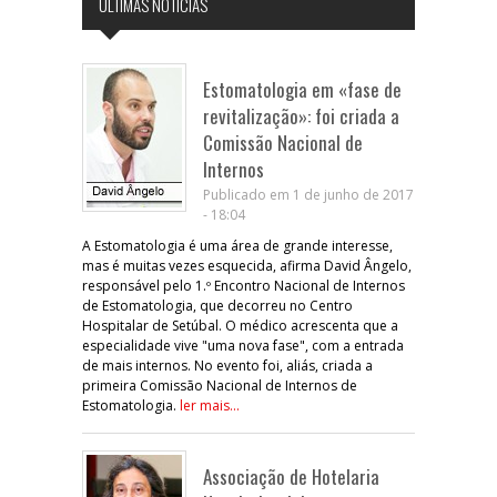
ÚLTIMAS NOTÍCIAS
Estomatologia em «fase de
revitalização»: foi criada a
Comissão Nacional de
Internos
Publicado em 1 de junho de 2017
- 18:04
A Estomatologia é uma área de grande interesse,
mas é muitas vezes esquecida, afirma David Ângelo,
responsável pelo 1.º Encontro Nacional de Internos
de Estomatologia, que decorreu no Centro
Hospitalar de Setúbal. O médico acrescenta que a
especialidade vive "uma nova fase", com a entrada
de mais internos. No evento foi, aliás, criada a
primeira Comissão Nacional de Internos de
Estomatologia.
ler mais...
Associação de Hotelaria