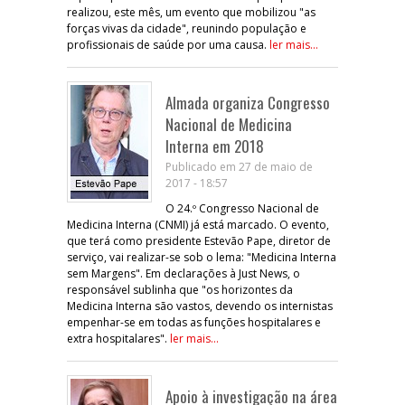
realizou, este mês, um evento que mobilizou "as
forças vivas da cidade", reunindo população e
profissionais de saúde por uma causa.
ler mais...
Almada organiza Congresso
Nacional de Medicina
Interna em 2018
Publicado em 27 de maio de
2017 - 18:57
O 24.º Congresso Nacional de
Medicina Interna (CNMI) já está marcado. O evento,
que terá como presidente Estevão Pape, diretor de
serviço, vai realizar-se sob o lema: "Medicina Interna
sem Margens". Em declarações à Just News, o
responsável sublinha que "os horizontes da
Medicina Interna são vastos, devendo os internistas
empenhar-se em todas as funções hospitalares e
extra hospitalares".
ler mais...
Apoio à investigação na área