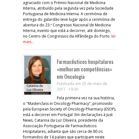
agraciado com o Prémio Nacional de Medicina
Interna, atribuído pela segunda vez pela Sociedade
Portuguesa de Medicina Interna. A cerimónia de
entrega do galardão teve lugar após a cerimónia de
abertura do 23.º Congresso Nacional de Medicina
Interna, evento que está a decorrer, até domingo,
no Centro de Congressos da Alfândega do Porto.
ler
mais...
Farmacêuticos hospitalares
«melhoram competências»
em Oncologia
Publicado em 25 de maio de
2017 - 19:30
Pela primeira vez na sua história,
o "Masterclass in Oncology Pharmacy", promovido
pela European Society of Oncology Pharmacy (ESOP),
está a decorrer em Portugal. Em declarações à Just
News, Catarina da Luz Oliveira, presidente da
Associação Portuguesa de Farmacêuticos
Hospitalares, adianta que são cerca de 80 os
formandos de 14 países que participam neste