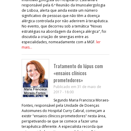
responsável pela 6.ª Reunião da Imunoalergologia
de Lisboa, alerta que ainda existe um número
significativo de pessoas que não têm a doença
alérgica controlada por não aderirem à terapêutica.
No evento, que decorreu sob a temática "Novas
estratégias na abordagem da doença alérgica", foi
discutida a criação de sinergias entre as
especialidades, nomeadamente com a MGF.
ler
mais...
Tratamento do lúpus com
«ensaios clínicos
prometedores»
Publicado em 31 de maio de
2017 - 18:00
Segundo Maria Francisca Moraes-
Fontes, responsável pela Unidade de Doenças
Autoimunes do Hospital Curry Cabral, começam a
existir "ensaios clínicos prometedores" nesta área,
perspetivando-se que se comece a fazer uma
terapêutica diferente. A especialista recorda que