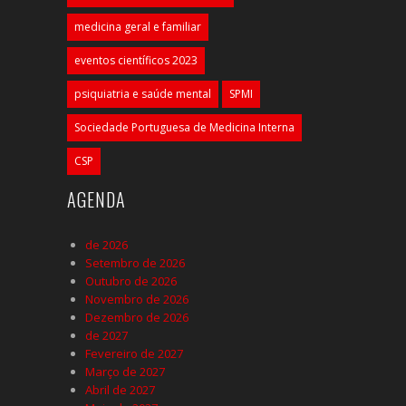
medicina geral e familiar
eventos científicos 2023
psiquiatria e saúde mental
SPMI
Sociedade Portuguesa de Medicina Interna
CSP
AGENDA
de 2026
Setembro de 2026
Outubro de 2026
Novembro de 2026
Dezembro de 2026
de 2027
Fevereiro de 2027
Março de 2027
Abril de 2027