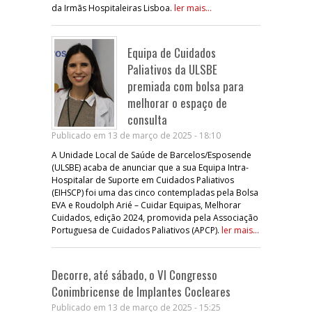
da Irmãs Hospitaleiras Lisboa.
ler mais...
Equipa de Cuidados
Paliativos da ULSBE
premiada com bolsa para
melhorar o espaço de
consulta
Publicado em 13 de março de 2025 - 18:10
A Unidade Local de Saúde de Barcelos/Esposende
(ULSBE) acaba de anunciar que a sua Equipa Intra-
Hospitalar de Suporte em Cuidados Paliativos
(EIHSCP) foi uma das cinco contempladas pela Bolsa
EVA e Roudolph Arié – Cuidar Equipas, Melhorar
Cuidados, edição 2024, promovida pela Associação
Portuguesa de Cuidados Paliativos (APCP).
ler mais...
Decorre, até sábado, o VI Congresso
Conimbricense de Implantes Cocleares
Publicado em 13 de março de 2025 - 15:25