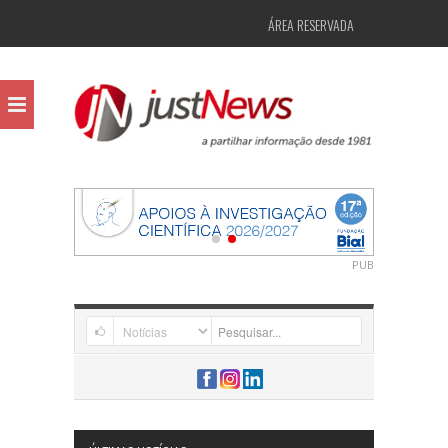
ÁREA RESERVADA
PUB