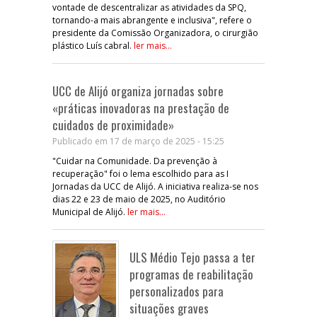
vontade de descentralizar as atividades da SPQ,
tornando-a mais abrangente e inclusiva", refere o
presidente da Comissão Organizadora, o cirurgião
plástico Luís cabral.
ler mais...
UCC de Alijó organiza jornadas sobre
«práticas inovadoras na prestação de
cuidados de proximidade»
Publicado em 17 de março de 2025 - 15:25
"Cuidar na Comunidade. Da prevenção à
recuperação" foi o lema escolhido para as I
Jornadas da UCC de Alijó. A iniciativa realiza-se nos
dias 22 e 23 de maio de 2025, no Auditório
Municipal de Alijó.
ler mais...
ULS Médio Tejo passa a ter
programas de reabilitação
personalizados para
situações graves