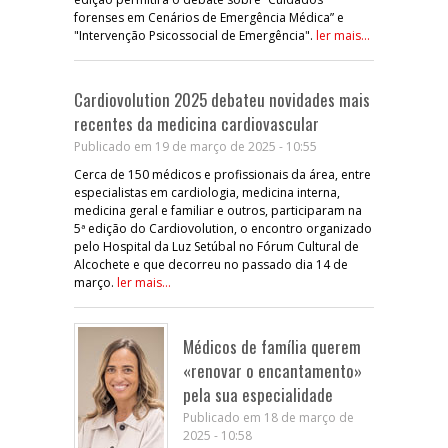
forenses em Cenários de Emergência Médica” e
"Intervenção Psicossocial de Emergência".
ler mais...
Cardiovolution 2025 debateu novidades mais
recentes da medicina cardiovascular
Publicado em 19 de março de 2025 - 10:55
Cerca de 150 médicos e profissionais da área, entre
especialistas em cardiologia, medicina interna,
medicina geral e familiar e outros, participaram na
5ª edição do Cardiovolution, o encontro organizado
pelo Hospital da Luz Setúbal no Fórum Cultural de
Alcochete e que decorreu no passado dia 14 de
março.
ler mais...
Médicos de família querem
«renovar o encantamento»
pela sua especialidade
Publicado em 18 de março de
2025 - 10:58