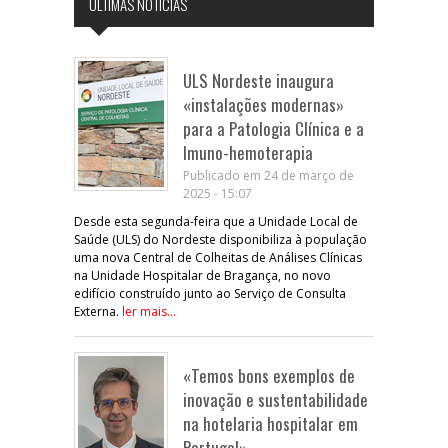
ÚLTIMAS NOTÍCIAS
ULS Nordeste inaugura
«instalações modernas»
para a Patologia Clínica e a
Imuno-hemoterapia
Publicado em 24 de março de
2025 - 15:07
Desde esta segunda-feira que a Unidade Local de
Saúde (ULS) do Nordeste disponibiliza à população
uma nova Central de Colheitas de Análises Clínicas
na Unidade Hospitalar de Bragança, no novo
edifício construído junto ao Serviço de Consulta
Externa.
ler mais...
«Temos bons exemplos de
inovação e sustentabilidade
na hotelaria hospitalar em
Portugal»