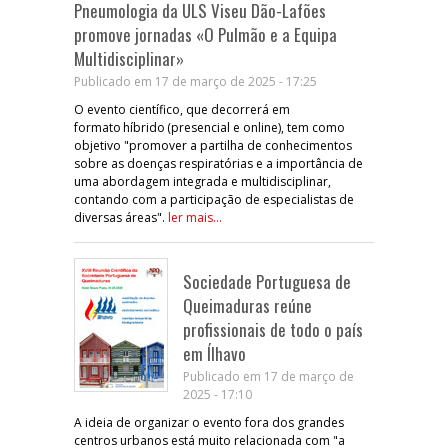
Pneumologia da ULS Viseu Dão-Lafões
promove jornadas «O Pulmão e a Equipa
Multidisciplinar»
Publicado em 17 de março de 2025 - 17:25
O evento científico, que decorrerá em
formato híbrido (presencial e online), tem como
objetivo "promover a partilha de conhecimentos
sobre as doenças respiratórias e a importância de
uma abordagem integrada e multidisciplinar,
contando com a participação de especialistas de
diversas áreas".
ler mais...
Sociedade Portuguesa de
Queimaduras reúne
profissionais de todo o país
em Ílhavo
Publicado em 17 de março de
2025 - 17:10
A ideia de organizar o evento fora dos grandes
centros urbanos está muito relacionada com "a