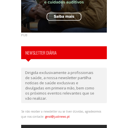
PUB
NEWSLETTER DIÁRIA
Dirigida exclusivamente a profissionais
de saúde, a nossa newsletter partilha
notícias de saúde exclusivas e
divulgadas em primeira mão, bem como
os próximos eventos relevantes que se
vão realizar.
Se não receber a newsletter ou se tiver dúvidas, agradecemos
que nos contacte:
geral@justnews.pt