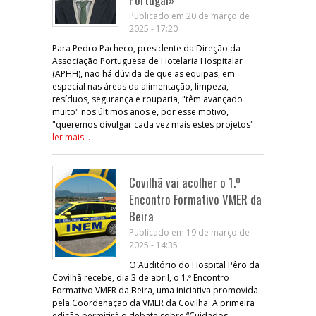
Publicado em 20 de março de
2025 - 17:20
Para Pedro Pacheco, presidente da Direção da
Associação Portuguesa de Hotelaria Hospitalar
(APHH), não há dúvida de que as equipas, em
especial nas áreas da alimentação, limpeza,
resíduos, segurança e rouparia, "têm avançado
muito" nos últimos anos e, por esse motivo,
"queremos divulgar cada vez mais estes projetos".
ler mais...
Covilhã vai acolher o 1.º
Encontro Formativo VMER da
Beira
Publicado em 19 de março de
2025 - 14:35
O Auditório do Hospital Pêro da
Covilhã recebe, dia 3 de abril, o 1.º Encontro
Formativo VMER da Beira, uma iniciativa promovida
pela Coordenação da VMER da Covilhã. A primeira
edição permitirá o debate sobre “Cuidados