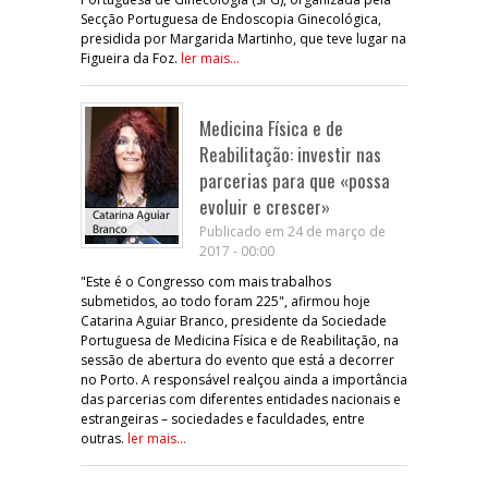
Secção Portuguesa de Endoscopia Ginecológica,
presidida por Margarida Martinho, que teve lugar na
Figueira da Foz.
ler mais...
Medicina Física e de
Reabilitação: investir nas
parcerias para que «possa
evoluir e crescer»
Publicado em 24 de março de
2017 - 00:00
"Este é o Congresso com mais trabalhos
submetidos, ao todo foram 225", afirmou hoje
Catarina Aguiar Branco, presidente da Sociedade
Portuguesa de Medicina Física e de Reabilitação, na
sessão de abertura do evento que está a decorrer
no Porto. A responsável realçou ainda a importância
das parcerias com diferentes entidades nacionais e
estrangeiras – sociedades e faculdades, entre
outras.
ler mais...