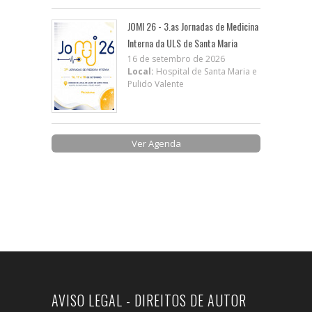
JOMI 26 - 3.as Jornadas de Medicina
Interna da ULS de Santa Maria
16 de setembro de 2026
Local:
Hospital de Santa Maria e
Pulido Valente
Ver Agenda
AVISO LEGAL - DIREITOS DE AUTOR