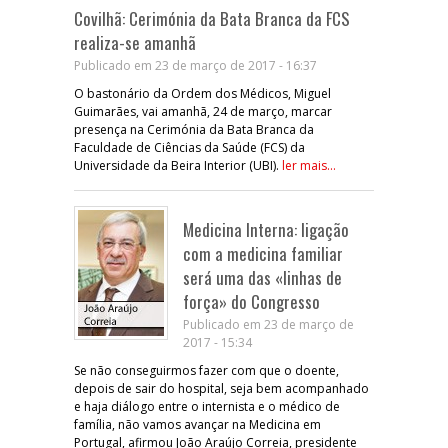
Covilhã: Cerimónia da Bata Branca da FCS
realiza-se amanhã
Publicado em 23 de março de 2017 - 16:37
O bastonário da Ordem dos Médicos, Miguel
Guimarães, vai amanhã, 24 de março, marcar
presença na Cerimónia da Bata Branca da
Faculdade de Ciências da Saúde (FCS) da
Universidade da Beira Interior (UBI).
ler mais...
Medicina Interna: ligação
com a medicina familiar
será uma das «linhas de
força» do Congresso
Publicado em 23 de março de
2017 - 15:34
Se não conseguirmos fazer com que o doente,
depois de sair do hospital, seja bem acompanhado
e haja diálogo entre o internista e o médico de
família, não vamos avançar na Medicina em
Portugal, afirmou João Araújo Correia, presidente