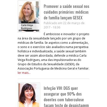
Promover a saúde sexual nos
cuidados primários: médicas
de família lançam GESEX
Publicado em 22 de março de
2017 - 18:36
É ambicioso e inovador o projeto
na área da sexualidade lançado por um grupo de
médicas de família. Se aspetos como a alimentação,
o sono e o exercício são avaliados numa perspetiva
holística e individualizada, a saúde sexual também
deve ser assim abordada, defende a médica Carla
Veiga Rodrigues, uma das impulsionadoras do
Grupo de Estudos da Sexualidade (GESEX), da
Associação Portuguesa de Medicina Geral e Familiar.
ler mais...
Infeção VIH: DGS quer
assegurar que 90% dos
doentes com tuberculose
façam teste de despistagem