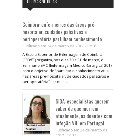
ÚLTIMAS NOTÍCIAS
Coimbra: enfermeiros das áreas pré-
hospitalar, cuidados paliativos e
perioperatória partilham conhecimento
Publicado em 24 de março de 2017 - 12:18
A Escola Superior de Enfermagem de Coimbra
(ESEnfC) organiza, nos dias 30 e 31 de março, o
Seminário EMC (Enfermagem Médico-Cirúrgica) 2017,
com o objetivo de "partilhar o conhecimento atual
nas áreas pré-hospitalar, de cuidados paliativos e
perioperatória".
ler mais...
SIDA: especialistas querem
saber de que morrem,
atualmente, os doentes com
infeção VIH em Portugal
Publicado em 24 de março de
2017 - 10:32