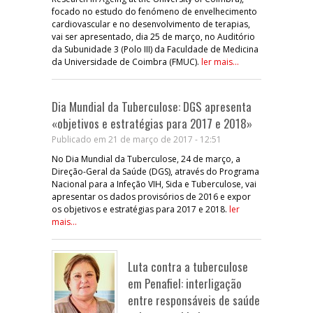
focado no estudo do fenómeno de envelhecimento
cardiovascular e no desenvolvimento de terapias,
vai ser apresentado, dia 25 de março, no Auditório
da Subunidade 3 (Polo III) da Faculdade de Medicina
da Universidade de Coimbra (FMUC).
ler mais...
Dia Mundial da Tuberculose: DGS apresenta
«objetivos e estratégias para 2017 e 2018»
Publicado em 21 de março de 2017 - 12:51
No Dia Mundial da Tuberculose, 24 de março, a
Direção-Geral da Saúde (DGS), através do Programa
Nacional para a Infeção VIH, Sida e Tuberculose, vai
apresentar os dados provisórios de 2016 e expor
os objetivos e estratégias para 2017 e 2018.
ler
mais...
Luta contra a tuberculose
em Penafiel: interligação
entre responsáveis de saúde