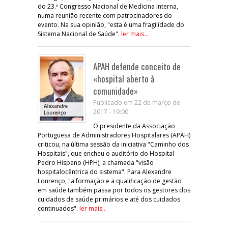
do 23.º Congresso Nacional de Medicina Interna,
numa reunião recente com patrocinadores do
evento. Na sua opinião, "esta é uma fragilidade do
Sistema Nacional de Saúde".
ler mais...
APAH defende conceito de
«hospital aberto à
comunidade»
Publicado em 22 de março de
2017 - 19:00
O presidente da Associação
Portuguesa de Administradores Hospitalares (APAH)
criticou, na última sessão da iniciativa "Caminho dos
Hospitais", que encheu o auditório do Hospital
Pedro Hispano (HPH), a chamada "visão
hospitalocêntrica do sistema". Para Alexandre
Lourenço, "a formação e a qualificação de gestão
em saúde também passa por todos os gestores dos
cuidados de saúde primários e até dos cuidados
continuados".
ler mais...