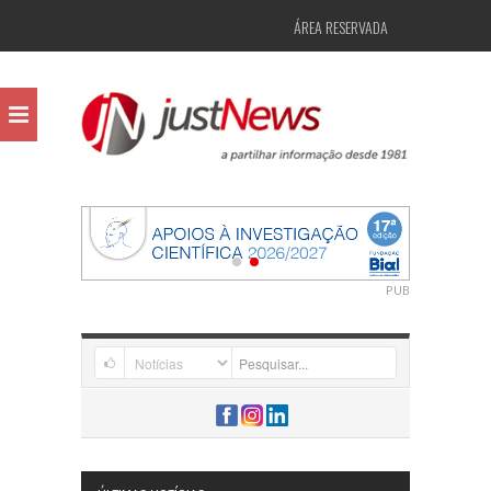
ÁREA RESERVADA
PUB